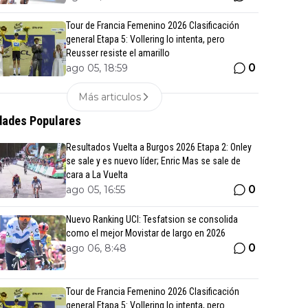
Tour de Francia Femenino 2026 Clasificación
general Etapa 5: Vollering lo intenta, pero
Reusser resiste el amarillo
0
ago 05, 18:59
Más articulos
ades Populares
Resultados Vuelta a Burgos 2026 Etapa 2: Onley
se sale y es nuevo líder; Enric Mas se sale de
cara a La Vuelta
0
ago 05, 16:55
Nuevo Ranking UCI: Tesfatsion se consolida
como el mejor Movistar de largo en 2026
0
ago 06, 8:48
Tour de Francia Femenino 2026 Clasificación
general Etapa 5: Vollering lo intenta, pero