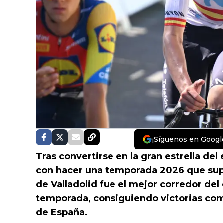
¡Síguenos en Googl
Tras convertirse en la gran estrella del
con hacer una temporada 2026 que supe
de Valladolid fue el mejor corredor del
temporada, consiguiendo victorias co
de España.