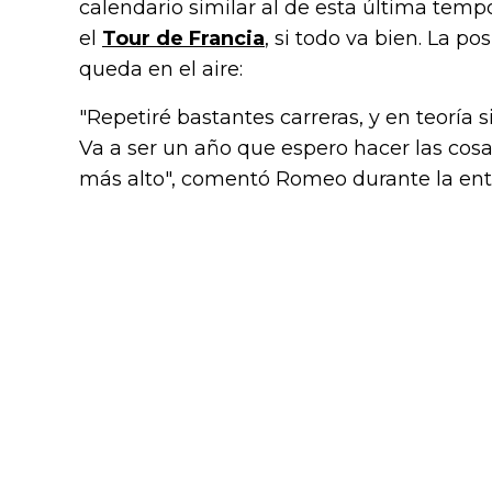
calendario similar al de esta última temp
el
Tour de Francia
, si todo va bien. La p
queda en el aire:
"Repetiré bastantes carreras, y en teoría s
Va a ser un año que espero hacer las cosa
más alto", comentó Romeo durante la entr