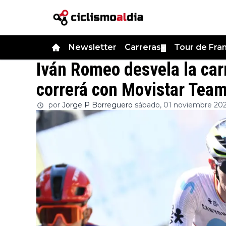
Newsletter
Carreras
Tour de Fra
▼
Iván Romeo desvela la ca
correrá con Movistar Tea
por
Jorge P Borreguero
sábado, 01 noviembre 2025