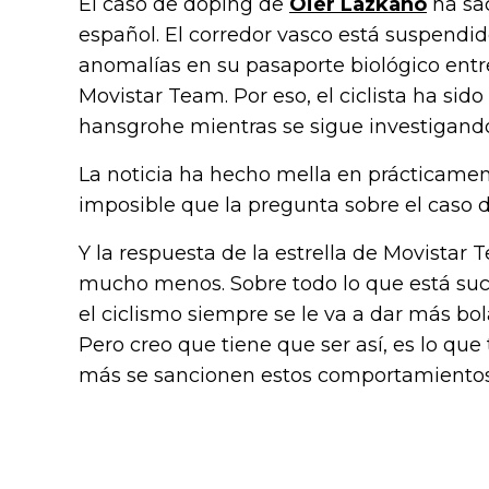
El caso de doping de
Oier Lazkano
ha sac
español. El corredor vasco está suspendi
anomalías en su pasaporte biológico entr
Movistar Team. Por eso, el ciclista ha si
hansgrohe mientras se sigue investigando
La noticia ha hecho mella en prácticamen
imposible que la pregunta sobre el caso 
Y la respuesta de la estrella de Movistar
mucho menos. Sobre todo lo que está suc
el ciclismo siempre se le va a dar más bol
Pero creo que tiene que ser así, es lo qu
más se sancionen estos comportamientos,