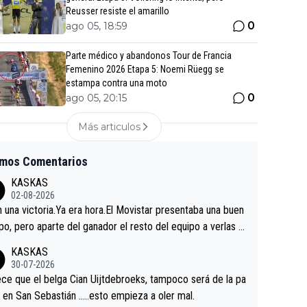
Reusser resiste el amarillo
0
ago 05, 18:59
Parte médico y abandonos Tour de Francia
Femenino 2026 Etapa 5: Noemi Rüegg se
estampa contra una moto
0
ago 05, 20:15
Más articulos
imos Comentarios
KASKAS
02-08-2026
in una victoria.Ya era hora.El Movistar presentaba una buen
po, pero aparte del ganador el resto del equipo a verlas v
.Repito aqui falta algo , y no es precisamente los corredor
KASKAS
a única buena noticia es la mejoría de Enric Más en San S
30-07-2026
tian.Si en la Vuelta a Burgos sigue la mejoría, podríamos t
ce que el belga Cian Uijtdebroeks, tampoco será de la pa
 alguna sorpresa en la Vuelta.Ojalá.
a en San Sebastián …..esto empieza a oler mal.