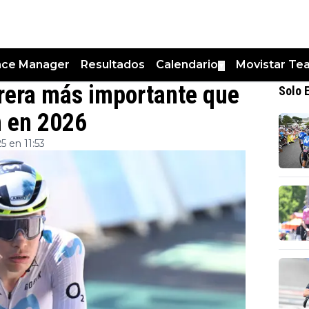
nce Manager
Resultados
Calendario
Movistar Te
▼
rrera más importante que
Solo 
m en 2026
 en 11:53