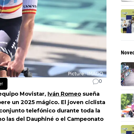
Noved
0
e!
 equipo Movistar,
Iván Romeo
sueña
re un 2025 mágico. El joven ciclista
 conjunto telefónico durante toda la
mo las del Dauphiné o el Campeonato