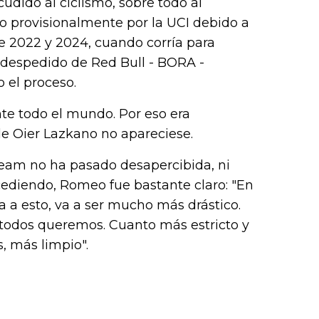
udido al ciclismo, sobre todo al
do provisionalmente por la UCI debido a
e 2022 y 2024, cuando corría para
do despedido de Red Bull - BORA -
 el proceso.
te todo el mundo. Por eso era
de Oier Lazkano no apareciese.
 Team no ha pasado desapercibida, ni
ediendo, Romeo fue bastante claro: "En
a a esto, va a ser mucho más drástico.
e todos queremos. Cuanto más estricto y
 más limpio".