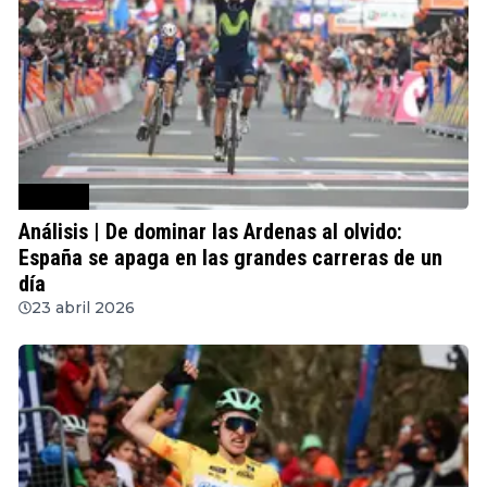
Ciclismo
Análisis | De dominar las Ardenas al olvido:
España se apaga en las grandes carreras de un
día
23 abril 2026