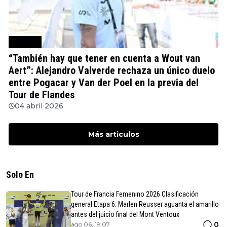
Ciclismo
“También hay que tener en cuenta a Wout van
Aert”: Alejandro Valverde rechaza un único duelo
entre Pogacar y Van der Poel en la previa del
Tour de Flandes
04 abril 2026
Más articulos
Solo En
Tour de Francia Femenino 2026 Clasificación
general Etapa 6: Marlen Reusser aguanta el amarillo
antes del juicio final del Mont Ventoux
0
ago 06, 19:07