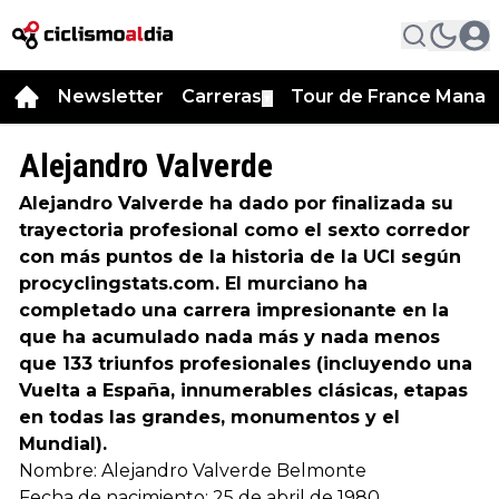
Newsletter
Carreras
Tour de France Manag
▼
Alejandro Valverde
Alejandro Valverde ha dado por finalizada su
trayectoria profesional como el sexto corredor
con más puntos de la historia de la UCI según
procyclingstats.com. El murciano ha
completado una carrera impresionante en la
que ha acumulado nada más y nada menos
que 133 triunfos profesionales (incluyendo una
Vuelta a España, innumerables clásicas, etapas
en todas las grandes, monumentos y el
Mundial).
Nombre: Alejandro Valverde Belmonte
Fecha de nacimiento: 25 de abril de 1980