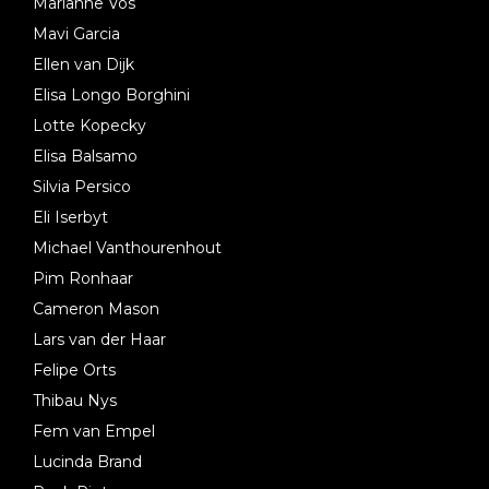
Marianne Vos
Mavi Garcia
Ellen van Dijk
Elisa Longo Borghini
Lotte Kopecky
Elisa Balsamo
Silvia Persico
Eli Iserbyt
Michael Vanthourenhout
Pim Ronhaar
Cameron Mason
Lars van der Haar
Felipe Orts
Thibau Nys
Fem van Empel
Lucinda Brand