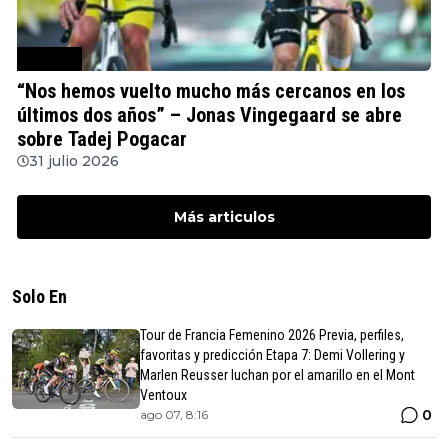
Ciclismo
“Nos hemos vuelto mucho más cercanos en los
últimos dos años” – Jonas Vingegaard se abre
sobre Tadej Pogacar
31 julio 2026
Más articulos
Solo En
Tour de Francia Femenino 2026 Previa, perfiles,
favoritas y predicción Etapa 7: Demi Vollering y
Marlen Reusser luchan por el amarillo en el Mont
Ventoux
0
ago 07, 8:16