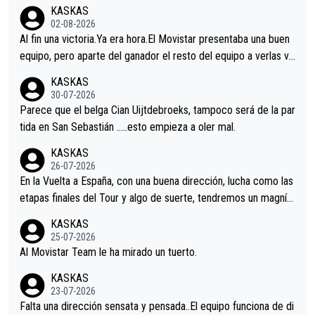
KASKAS
02-08-2026
Al fin una victoria.Ya era hora.El Movistar presentaba una buen
equipo, pero aparte del ganador el resto del equipo a verlas ve
nir.Repito aqui falta algo , y no es precisamente los corredore
KASKAS
s.La única buena noticia es la mejoría de Enric Más en San Seb
30-07-2026
astian.Si en la Vuelta a Burgos sigue la mejoría, podríamos ten
Parece que el belga Cian Uijtdebroeks, tampoco será de la par
er alguna sorpresa en la Vuelta.Ojalá.
tida en San Sebastián …..esto empieza a oler mal.
KASKAS
26-07-2026
En la Vuelta a España, con una buena dirección, lucha como las
etapas finales del Tour y algo de suerte, tendremos un magnífi
co resultado.Acepto apuestas………Suerte
KASKAS
25-07-2026
Al Movistar Team le ha mirado un tuerto.
KASKAS
23-07-2026
Falta una dirección sensata y pensada..El equipo funciona de di