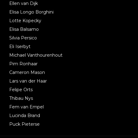
Ellen van Dijk
Elisa Longo Borghini
Lotte Kopecky
Elisa Balsamo
Silvia Persico
Eli Iserbyt
Michael Vanthourenhout
Pim Ronhaar
Cameron Mason
Lars van der Haar
Felipe Orts
Thibau Nys
Fem van Empel
Lucinda Brand
Puck Pieterse