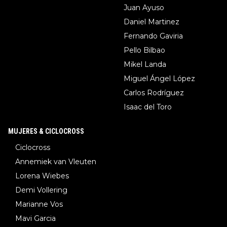
Juan Ayuso
Daniel Martinez
Fernando Gaviria
Pello Bilbao
Mikel Landa
Miguel Ángel López
Carlos Rodríguez
Isaac del Toro
MUJERES & CICLOCROSS
Ciclocross
Annemiek van Vleuten
Lorena Wiebes
Demi Vollering
Marianne Vos
Mavi Garcia