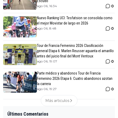
Escudo
0
ago 06, 16:34
Nuevo Ranking UCI: Tesfatsion se consolida como
el mejor Movistar de largo en 2026
0
ago 06, 8:48
Tour de Francia Femenino 2026 Clasificación
general Etapa 6: Marlen Reusser aguanta el amarillo
antes del juicio final del Mont Ventoux
0
ago 06, 19:07
Parte médico y abandonos Tour de Francia
Femenino 2026 Etapa 6: Cuatro abandonos azotan
la carrera
0
ago 06, 19:27
Más articulos
Últimos Comentarios