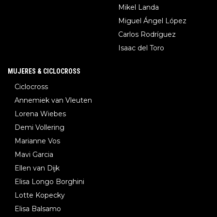
Mikel Landa
Miguel Ángel López
Carlos Rodríguez
Isaac del Toro
MUJERES & CICLOCROSS
Ciclocross
Annemiek van Vleuten
Lorena Wiebes
Demi Vollering
Marianne Vos
Mavi Garcia
Ellen van Dijk
Elisa Longo Borghini
Lotte Kopecky
Elisa Balsamo