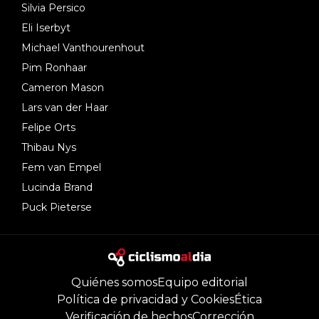
Silvia Persico
Eli Iserbyt
Michael Vanthourenhout
Pim Ronhaar
Cameron Mason
Lars van der Haar
Felipe Orts
Thibau Nys
Fem van Empel
Lucinda Brand
Puck Pieterse
Quiénes somos
Equipo editorial
Política de privacidad y Cookies
Ética
Verificación de hechos
Corrección