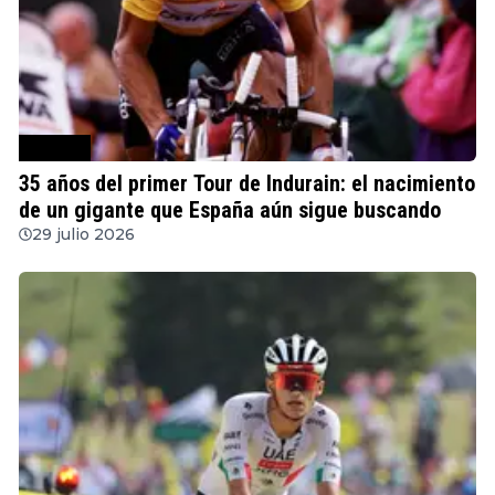
Ciclismo
35 años del primer Tour de Indurain: el nacimiento
de un gigante que España aún sigue buscando
29 julio 2026