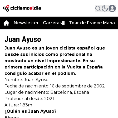
Newsletter
Carreras
Tour de France Manag
▼
Juan Ayuso
Juan Ayuso es un joven ciclista español que
desde sus inicios como profesional ha
mostrado un nivel impresionante. En su
primera participación en la Vuelta a España
consiguió acabar en el podium.
Nombre: Juan Ayuso
Fecha de nacimiento: 16 de septiembre de 2002
Lugar de nacimiento:
Barcelona, España
Profesional desde:
2021
Altura
:
1,83m
¿Quién es Juan Ayuso?
Strava