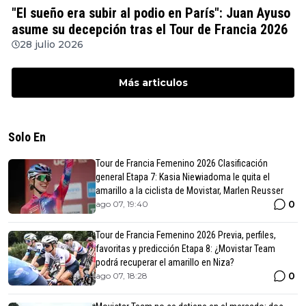
"El sueño era subir al podio en París": Juan Ayuso
asume su decepción tras el Tour de Francia 2026
28 julio 2026
Más articulos
Solo En
Tour de Francia Femenino 2026 Clasificación
general Etapa 7: Kasia Niewiadoma le quita el
amarillo a la ciclista de Movistar, Marlen Reusser
0
ago 07, 19:40
Tour de Francia Femenino 2026 Previa, perfiles,
favoritas y predicción Etapa 8: ¿Movistar Team
podrá recuperar el amarillo en Niza?
0
ago 07, 18:28