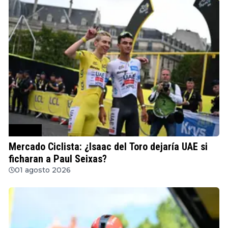
Ciclismo
Mercado Ciclista: ¿Isaac del Toro dejaría UAE si
ficharan a Paul Seixas?
01 agosto 2026