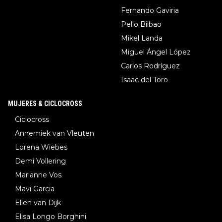
Fernando Gaviria
Pello Bilbao
Mikel Landa
Miguel Ángel López
Carlos Rodríguez
Isaac del Toro
MUJERES & CICLOCROSS
Ciclocross
Annemiek van Vleuten
Lorena Wiebes
Demi Vollering
Marianne Vos
Mavi Garcia
Ellen van Dijk
Elisa Longo Borghini