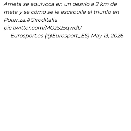
Arrieta se equivoca en un desvío a 2 km de
meta y se cómo se le escabulle el triunfo en
Potenza.
#Giroditalia
pic.twitter.com/MGzS25qwdU
— Eurosport.es (@Eurosport_ES)
May 13, 2026