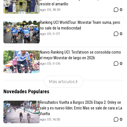
resiste el amarillo
0
ago 05, 18:59
Ranking UCI WorldTour: Movistar Team suma, pero
no sale de la mediocridad
0
ago 05, 9:07
Nuevo Ranking UCI: Tesfatsion se consolida como
el mejor Movistar de largo en 2026
0
ago 05, 9:06
Más articulos
Novedades Populares
Resultados Vuelta a Burgos 2026 Etapa 2: Onley se
sale y es nuevo líder; Enric Mas se sale de cara a La
Vuelta
0
ago 05, 16:55