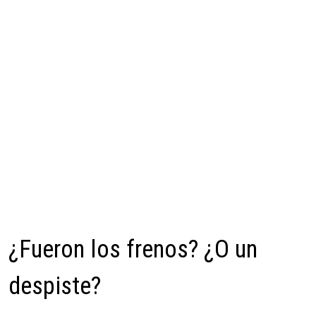
¿Fueron los frenos? ¿O un
despiste?