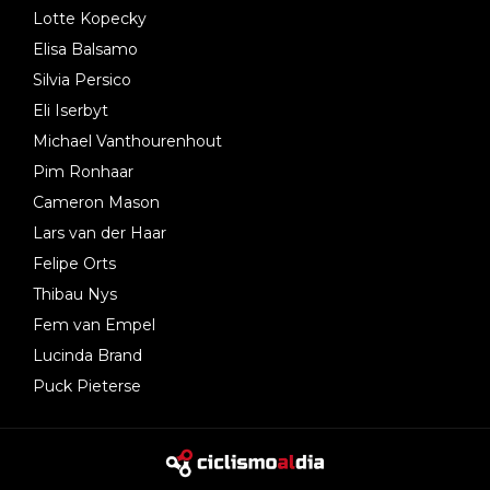
Lotte Kopecky
Elisa Balsamo
Silvia Persico
Eli Iserbyt
Michael Vanthourenhout
Pim Ronhaar
Cameron Mason
Lars van der Haar
Felipe Orts
Thibau Nys
Fem van Empel
Lucinda Brand
Puck Pieterse