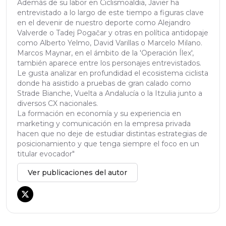
Además de su labor en Ciclismoaldia, Javier ha
entrevistado a lo largo de este tiempo a figuras clave
en el devenir de nuestro deporte como Alejandro
Valverde o Tadej Pogačar y otras en política antidopaje
como Alberto Yelmo, David Varillas o Marcelo Milano.
Marcos Maynar, en el ámbito de la 'Operación Ílex',
también aparece entre los personajes entrevistados.
Le gusta analizar en profundidad el ecosistema ciclista
donde ha asistido a pruebas de gran calado como
Strade Bianche, Vuelta a Andalucía o la Itzulia junto a
diversos CX nacionales.
La formación en economía y su experiencia en
marketing y comunicación en la empresa privada
hacen que no deje de estudiar distintas estrategias de
posicionamiento y que tenga siempre el foco en un
titular evocador"
Ver publicaciones del autor