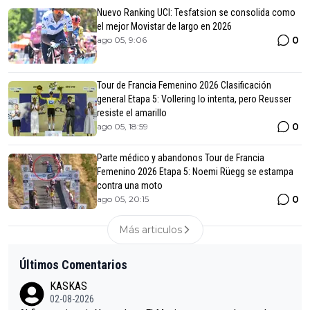
Nuevo Ranking UCI: Tesfatsion se consolida como
el mejor Movistar de largo en 2026
0
ago 05, 9:06
Tour de Francia Femenino 2026 Clasificación
general Etapa 5: Vollering lo intenta, pero Reusser
resiste el amarillo
0
ago 05, 18:59
Parte médico y abandonos Tour de Francia
Femenino 2026 Etapa 5: Noemi Rüegg se estampa
contra una moto
0
ago 05, 20:15
Más articulos
Últimos Comentarios
KASKAS
02-08-2026