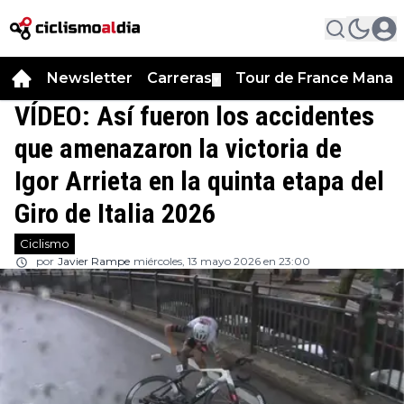
Newsletter
Carreras
Tour de France Manag
▼
VÍDEO: Así fueron los accidentes
que amenazaron la victoria de
Igor Arrieta en la quinta etapa del
Giro de Italia 2026
Ciclismo
por
Javier Rampe
miércoles, 13 mayo 2026 en 23:00