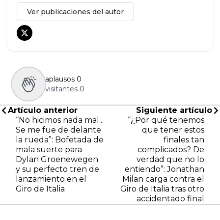
Ver publicaciones del autor
aplausos
0
visitantes
0
Artículo anterior
Siguiente artículo
“No hicimos nada mal...
“¿Por qué tenemos
Se me fue de delante
que tener estos
la rueda”: Bofetada de
finales tan
mala suerte para
complicados? De
Dylan Groenewegen
verdad que no lo
y su perfecto tren de
entiendo”: Jonathan
lanzamiento en el
Milan carga contra el
Giro de Italia
Giro de Italia tras otro
accidentado final