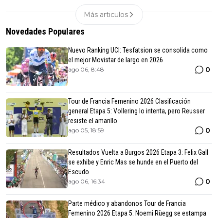
Más articulos
Novedades Populares
Nuevo Ranking UCI: Tesfatsion se consolida como
el mejor Movistar de largo en 2026
0
ago 06, 8:48
Tour de Francia Femenino 2026 Clasificación
general Etapa 5: Vollering lo intenta, pero Reusser
resiste el amarillo
0
ago 05, 18:59
Resultados Vuelta a Burgos 2026 Etapa 3: Felix Gall
se exhibe y Enric Mas se hunde en el Puerto del
Escudo
0
ago 06, 16:34
Parte médico y abandonos Tour de Francia
Femenino 2026 Etapa 5: Noemi Rüegg se estampa