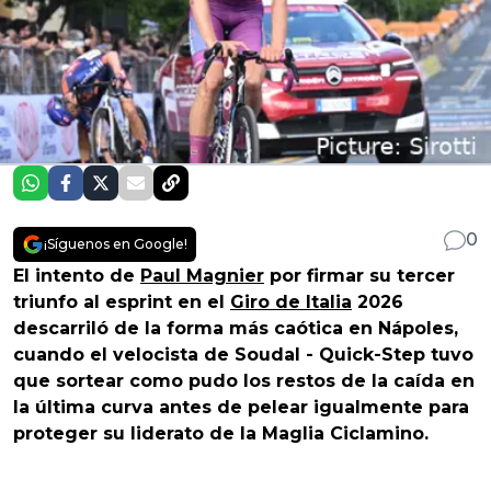
0
¡Síguenos en Google!
El intento de
Paul Magnier
por firmar su tercer
triunfo al esprint en el
Giro de Italia
2026
descarriló de la forma más caótica en Nápoles,
cuando el velocista de Soudal - Quick-Step tuvo
que sortear como pudo los restos de la caída en
la última curva antes de pelear igualmente para
proteger su liderato de la Maglia Ciclamino.