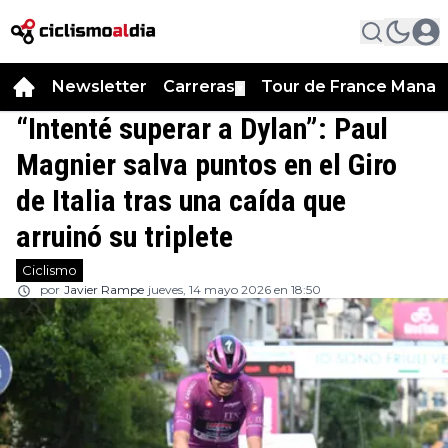
Newsletter
Carreras
Tour de France Manag
▼
“Intenté superar a Dylan”: Paul
Magnier salva puntos en el Giro
de Italia tras una caída que
arruinó su triplete
Ciclismo
por
Javier Rampe
jueves, 14 mayo 2026 en 18:50