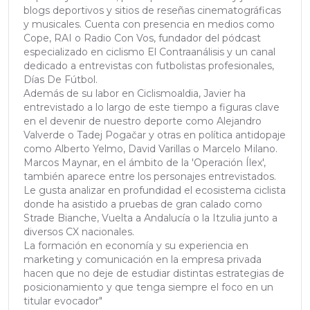
blogs deportivos y sitios de reseñas cinematográficas
y musicales. Cuenta con presencia en medios como
Cope, RAI o Radio Con Vos, fundador del pódcast
especializado en ciclismo El Contraanálisis y un canal
dedicado a entrevistas con futbolistas profesionales,
Días De Fútbol.
Además de su labor en Ciclismoaldia, Javier ha
entrevistado a lo largo de este tiempo a figuras clave
en el devenir de nuestro deporte como Alejandro
Valverde o Tadej Pogačar y otras en política antidopaje
como Alberto Yelmo, David Varillas o Marcelo Milano.
Marcos Maynar, en el ámbito de la 'Operación Ílex',
también aparece entre los personajes entrevistados.
Le gusta analizar en profundidad el ecosistema ciclista
donde ha asistido a pruebas de gran calado como
Strade Bianche, Vuelta a Andalucía o la Itzulia junto a
diversos CX nacionales.
La formación en economía y su experiencia en
marketing y comunicación en la empresa privada
hacen que no deje de estudiar distintas estrategias de
posicionamiento y que tenga siempre el foco en un
titular evocador"