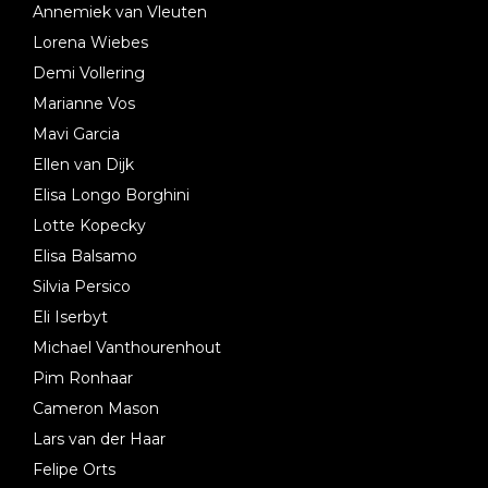
Annemiek van Vleuten
Lorena Wiebes
Demi Vollering
Marianne Vos
Mavi Garcia
Ellen van Dijk
Elisa Longo Borghini
Lotte Kopecky
Elisa Balsamo
Silvia Persico
Eli Iserbyt
Michael Vanthourenhout
Pim Ronhaar
Cameron Mason
Lars van der Haar
Felipe Orts