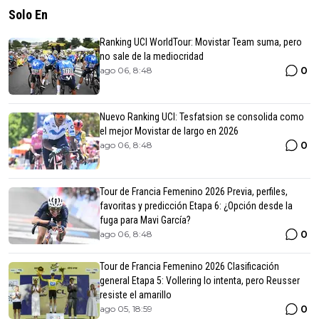
Solo En
Ranking UCI WorldTour: Movistar Team suma, pero
no sale de la mediocridad
0
ago 06, 8:48
Nuevo Ranking UCI: Tesfatsion se consolida como
el mejor Movistar de largo en 2026
0
ago 06, 8:48
Tour de Francia Femenino 2026 Previa, perfiles,
favoritas y predicción Etapa 6: ¿Opción desde la
fuga para Mavi García?
0
ago 06, 8:48
Tour de Francia Femenino 2026 Clasificación
general Etapa 5: Vollering lo intenta, pero Reusser
resiste el amarillo
0
ago 05, 18:59