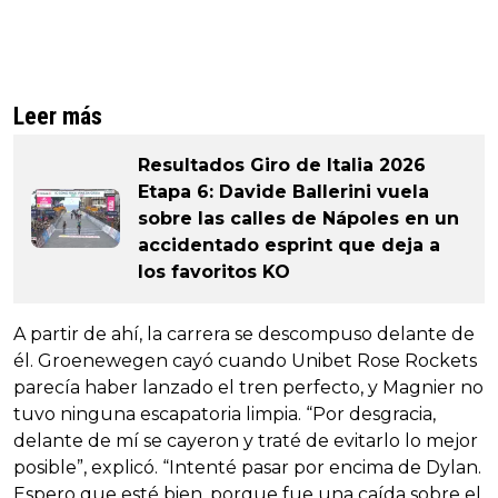
Leer más
Resultados Giro de Italia 2026
Etapa 6: Davide Ballerini vuela
sobre las calles de Nápoles en un
accidentado esprint que deja a
los favoritos KO
A partir de ahí, la carrera se descompuso delante de
él. Groenewegen cayó cuando Unibet Rose Rockets
parecía haber lanzado el tren perfecto, y Magnier no
tuvo ninguna escapatoria limpia. “Por desgracia,
delante de mí se cayeron y traté de evitarlo lo mejor
posible”, explicó. “Intenté pasar por encima de Dylan.
Espero que esté bien, porque fue una caída sobre el