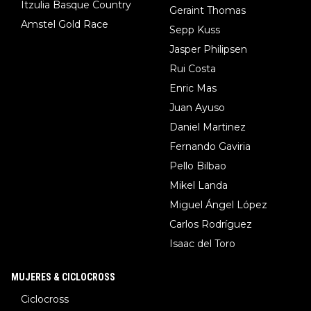
Itzulia Basque Country
Geraint Thomas
Amstel Gold Race
Sepp Kuss
Jasper Philipsen
Rui Costa
Enric Mas
Juan Ayuso
Daniel Martinez
Fernando Gaviria
Pello Bilbao
Mikel Landa
Miguel Ángel López
Carlos Rodríguez
Isaac del Toro
MUJERES & CICLOCROSS
Ciclocross