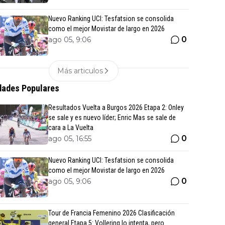
Nuevo Ranking UCI: Tesfatsion se consolida
como el mejor Movistar de largo en 2026
0
ago 05, 9:06
Más articulos
ades Populares
Resultados Vuelta a Burgos 2026 Etapa 2: Onley
se sale y es nuevo líder; Enric Mas se sale de
cara a La Vuelta
0
ago 05, 16:55
Nuevo Ranking UCI: Tesfatsion se consolida
como el mejor Movistar de largo en 2026
0
ago 05, 9:06
Tour de Francia Femenino 2026 Clasificación
general Etapa 5: Vollering lo intenta, pero