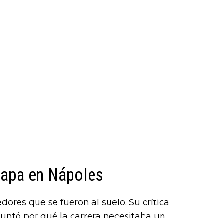
etapa en Nápoles
redores que se fueron al suelo. Su crítica
eguntó por qué la carrera necesitaba un