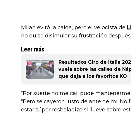
Milan evitó la caída, pero el velocista de
L
no quiso disimular su frustración después
Leer más
Resultados Giro de Italia 202
vuela sobre las calles de Ná
que deja a los favoritos KO
“Por suerte no me caí, pude mantenerme s
“Pero se cayeron justo delante de mí. No
estar súper resbaladizo si llueve sobre es