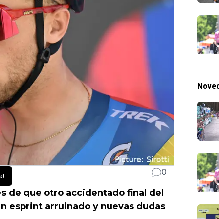
Noved
0
e!
 de que otro accidentado final del
un esprint arruinado y nuevas dudas