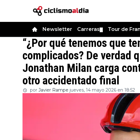
Newsletter
Carreras
Tour de Fra
▼
“¿Por qué tenemos que ten
complicados? De verdad qu
Jonathan Milan carga contra
otro accidentado final
por
Javier Rampe
jueves, 14 mayo 2026 en 18:52