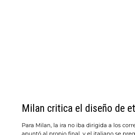
Milan critica el diseño de 
Para Milan, la ira no iba dirigida a los cor
apuntó al propio final, y el italiano se pr