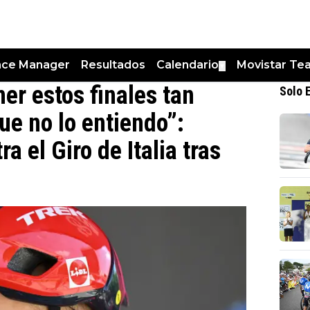
nce Manager
Resultados
Calendario
Movistar Te
▼
er estos finales tan
Solo 
e no lo entiendo”:
 el Giro de Italia tras