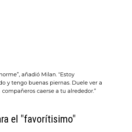
norme”, añadió Milan. “Estoy
o y tengo buenas piernas. Duele ver a
r a compañeros caerse a tu alrededor.”
ra el "favorítisimo"