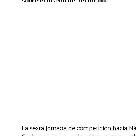
sobre el diseño del recorrido.
La sexta jornada de competición hacia 