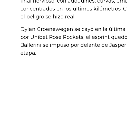
final nervioso, con adoquines, curvas, em
concentrados en los últimos kilómetros. 
el peligro se hizo real.
Dylan Groenewegen se cayó en la última 
por Unibet Rose Rockets, el esprint que
Ballerini se impuso por delante de Jasper 
etapa.