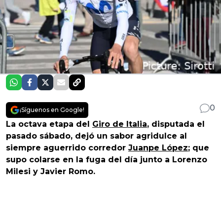
0
¡Síguenos en Google!
La octava etapa del
Giro de Italia
, disputada el
pasado sábado, dejó un sabor agridulce al
siempre aguerrido corredor
Juanpe López
; que
supo colarse en la fuga del día junto a Lorenzo
Milesi y Javier Romo.