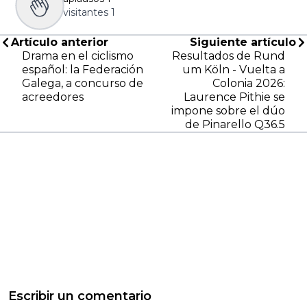
visitantes
1
Artículo anterior
Siguiente artículo
Drama en el ciclismo
Resultados de Rund
español: la Federación
um Köln - Vuelta a
Galega, a concurso de
Colonia 2026:
acreedores
Laurence Pithie se
impone sobre el dúo
de Pinarello Q36.5
Escribir un comentario