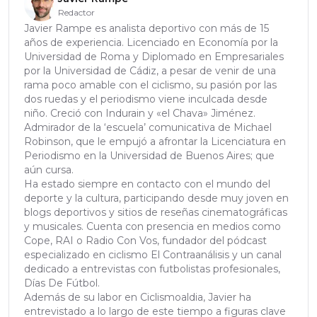
Redactor
Javier Rampe es analista deportivo con más de 15
años de experiencia. Licenciado en Economía por la
Universidad de Roma y Diplomado en Empresariales
por la Universidad de Cádiz, a pesar de venir de una
rama poco amable con el ciclismo, su pasión por las
dos ruedas y el periodismo viene inculcada desde
niño. Creció con Indurain y «el Chava» Jiménez.
Admirador de la ‘escuela’ comunicativa de Michael
Robinson, que le empujó a afrontar la Licenciatura en
Periodismo en la Universidad de Buenos Aires; que
aún cursa.
Ha estado siempre en contacto con el mundo del
deporte y la cultura, participando desde muy joven en
blogs deportivos y sitios de reseñas cinematográficas
y musicales. Cuenta con presencia en medios como
Cope, RAI o Radio Con Vos, fundador del pódcast
especializado en ciclismo El Contraanálisis y un canal
dedicado a entrevistas con futbolistas profesionales,
Días De Fútbol.
Además de su labor en Ciclismoaldia, Javier ha
entrevistado a lo largo de este tiempo a figuras clave