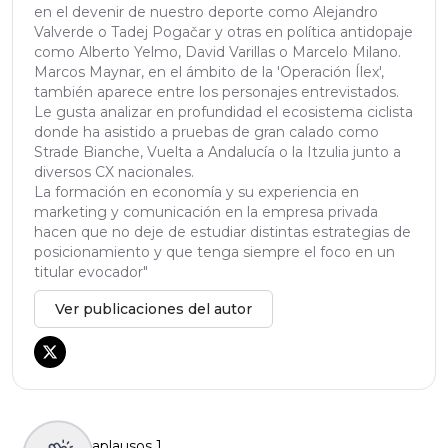
en el devenir de nuestro deporte como Alejandro
Valverde o Tadej Pogačar y otras en política antidopaje
como Alberto Yelmo, David Varillas o Marcelo Milano.
Marcos Maynar, en el ámbito de la 'Operación Ílex',
también aparece entre los personajes entrevistados.
Le gusta analizar en profundidad el ecosistema ciclista
donde ha asistido a pruebas de gran calado como
Strade Bianche, Vuelta a Andalucía o la Itzulia junto a
diversos CX nacionales.
La formación en economía y su experiencia en
marketing y comunicación en la empresa privada
hacen que no deje de estudiar distintas estrategias de
posicionamiento y que tenga siempre el foco en un
titular evocador"
Ver publicaciones del autor
aplausos
1