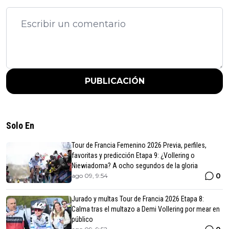
PUBLICACIÓN
Solo En
Tour de Francia Femenino 2026 Previa, perfiles,
favoritas y predicción Etapa 9: ¿Vollering o
Niewiadoma? A ocho segundos de la gloria
0
ago 09, 9:54
Jurado y multas Tour de Francia 2026 Etapa 8:
Calma tras el multazo a Demi Vollering por mear en
público