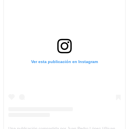
Ver esta publicación en Instagram
Una publicación compartida por Juan Pedro López (@juanpelopez97)