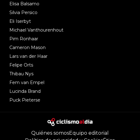
Elisa Balsamo
Silvia Persico
Eli Iserbyt
Michael Vanthourenhout
Pim Ronhaar
Cameron Mason
Lars van der Haar
Felipe Orts
Thibau Nys
Fem van Empel
Lucinda Brand
Puck Pieterse
Quiénes somos
Equipo editorial