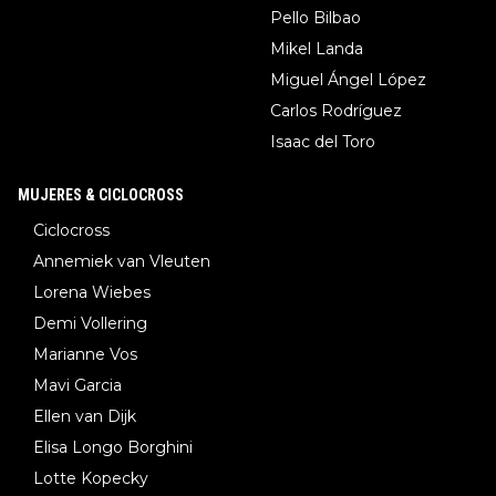
Pello Bilbao
Mikel Landa
Miguel Ángel López
Carlos Rodríguez
Isaac del Toro
MUJERES & CICLOCROSS
Ciclocross
Annemiek van Vleuten
Lorena Wiebes
Demi Vollering
Marianne Vos
Mavi Garcia
Ellen van Dijk
Elisa Longo Borghini
Lotte Kopecky