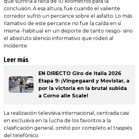
que sufriría a falta de 10 kilómetros para la
conclusión. A esa altura, fue cuando el valiente
corredor sufrió un percance sobre el asfalto. Lo más
llamativo de este percance no fue la caída en sí
misma -habitual en un deporte de tanto riesgo- sino
el absoluto silencio informativo que rodeó al
incidente.
Leer más
EN DIRECTO Giro de Italia 2026
Etapa 9: ¡Vingegaard y Movistar, a
por la victoria en la brutal subida
a Corno alle Scale!
La realización televisiva internacional, centrada casi
en exclusiva en la lucha de los favoritos a la
clasificación general, omitió por completo el traspiés
del telefónico.