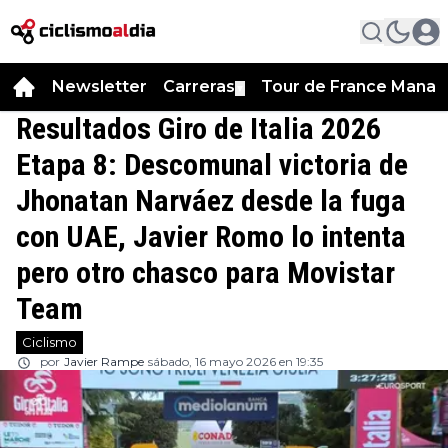
Newsletter
Carreras
Tour de France Manag
▼
Resultados Giro de Italia 2026
Etapa 8: Descomunal victoria de
Jhonatan Narváez desde la fuga
con UAE, Javier Romo lo intenta
pero otro chasco para Movistar
Team
Ciclismo
por
Javier Rampe
sábado, 16 mayo 2026 en 19:35