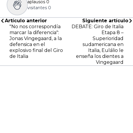
aplausos
0
visitantes
0
Artículo anterior
Siguiente artículo
"No nos correspondía
DEBATE: Giro de Italia
marcar la diferencia":
Etapa 8 –
Jonas Vingegaard, a la
Superioridad
defensica en el
sudamericana en
explosivo final del Giro
Italia, Eulálio le
de Italia
enseña los dientes a
Vingegaard