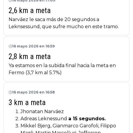
16 mayo 2026 en 17:00
2,6 km a meta
Narváez le saca más de 20 segundos a
Leknsessund, que sufre mucho en este tramo.
16 mayo 2026 en 16:59
2,8 km a meta
Ya estamos en la subida final hacia la meta en
Fermo (3,7 km al 5.7%)
16 mayo 2026 en 16:58
3 km a meta
Jhonatan Narváez
Adreas Leknessund
a 15 segundos.
Mikkel Bjerg, Gianmarco Garofoli, Filippo
Magli, Martin Marcellusi, Jefferson