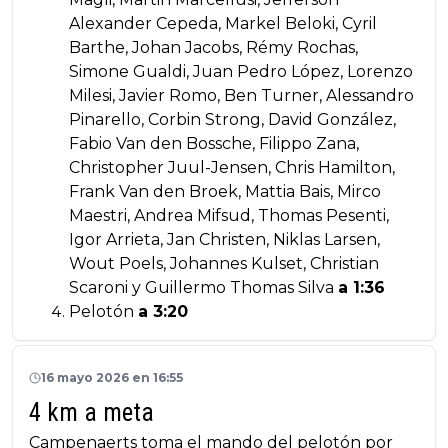
Alexander Cepeda, Markel Beloki, Cyril
Barthe, Johan Jacobs, Rémy Rochas,
Simone Gualdi, Juan Pedro López, Lorenzo
Milesi, Javier Romo, Ben Turner, Alessandro
Pinarello, Corbin Strong, David González,
Fabio Van den Bossche, Filippo Zana,
Christopher Juul-Jensen, Chris Hamilton,
Frank Van den Broek, Mattia Bais, Mirco
Maestri, Andrea Mifsud, Thomas Pesenti,
Igor Arrieta, Jan Christen, Niklas Larsen,
Wout Poels, Johannes Kulset, Christian
Scaroni y Guillermo Thomas Silva
a 1:36
Pelotón
a 3:20
16 mayo 2026 en 16:55
4 km a meta
Campenaerts toma el mando del pelotón por