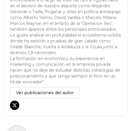
entrevistado a lo largo de este tiempo a figuras clave
en el devenir de nuestro deporte como Alejandro
Valverde o Tadej Pogačar y otras en política antidopaje
como Alberto Yelmo, David Varillas o Marcelo Milano.
Marcos Maynar, en el ámbito de la 'Operación Ílex',
también aparece entre los personajes entrevistados.
Le gusta analizar en profundidad el ecosistema ciclista
donde ha asistido a pruebas de gran calado como
Strade Bianche, Vuelta a Andalucía o la Itzulia junto a
diversos CX nacionales.
La formación en economía y su experiencia en
marketing y comunicación en la empresa privada
hacen que no deje de estudiar distintas estrategias de
posicionamiento y que tenga siempre el foco en un
titular evocador"
Ver publicaciones del autor