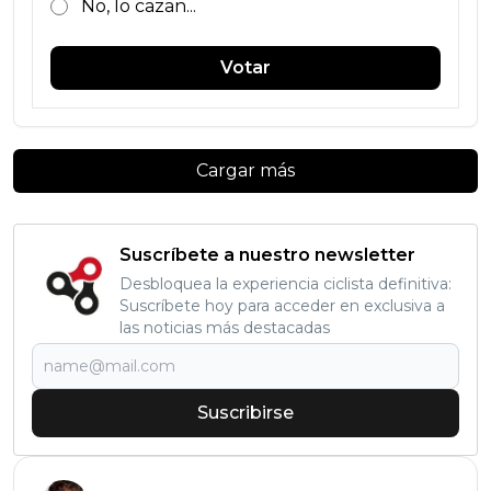
No, lo cazan...
Votar
Cargar más
Suscríbete a nuestro newsletter
Desbloquea la experiencia ciclista definitiva:
Suscríbete hoy para acceder en exclusiva a
las noticias más destacadas
Suscribirse