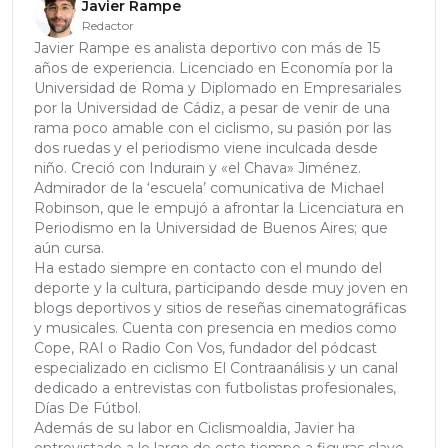
Javier Rampe
Redactor
Javier Rampe es analista deportivo con más de 15
años de experiencia. Licenciado en Economía por la
Universidad de Roma y Diplomado en Empresariales
por la Universidad de Cádiz, a pesar de venir de una
rama poco amable con el ciclismo, su pasión por las
dos ruedas y el periodismo viene inculcada desde
niño. Creció con Indurain y «el Chava» Jiménez.
Admirador de la ‘escuela’ comunicativa de Michael
Robinson, que le empujó a afrontar la Licenciatura en
Periodismo en la Universidad de Buenos Aires; que
aún cursa.
Ha estado siempre en contacto con el mundo del
deporte y la cultura, participando desde muy joven en
blogs deportivos y sitios de reseñas cinematográficas
y musicales. Cuenta con presencia en medios como
Cope, RAI o Radio Con Vos, fundador del pódcast
especializado en ciclismo El Contraanálisis y un canal
dedicado a entrevistas con futbolistas profesionales,
Días De Fútbol.
Además de su labor en Ciclismoaldia, Javier ha