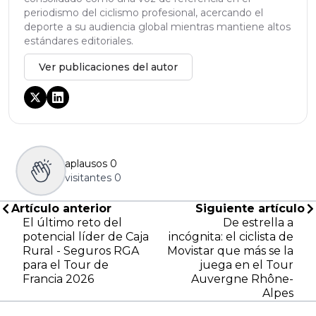
periodismo del ciclismo profesional, acercando el
deporte a su audiencia global mientras mantiene altos
estándares editoriales.
Ver publicaciones del autor
aplausos
0
visitantes
0
Artículo anterior
Siguiente artículo
El último reto del
De estrella a
potencial líder de Caja
incógnita: el ciclista de
Rural - Seguros RGA
Movistar que más se la
para el Tour de
juega en el Tour
Francia 2026
Auvergne Rhône-
Alpes