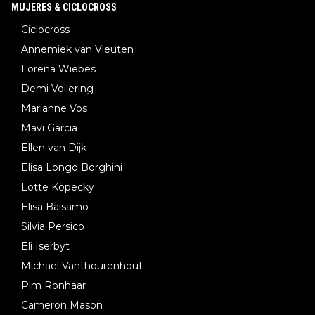
MUJERES & CICLOCROSS
Ciclocross
Annemiek van Vleuten
Lorena Wiebes
Demi Vollering
Marianne Vos
Mavi Garcia
Ellen van Dijk
Elisa Longo Borghini
Lotte Kopecky
Elisa Balsamo
Silvia Persico
Eli Iserbyt
Michael Vanthourenhout
Pim Ronhaar
Cameron Mason