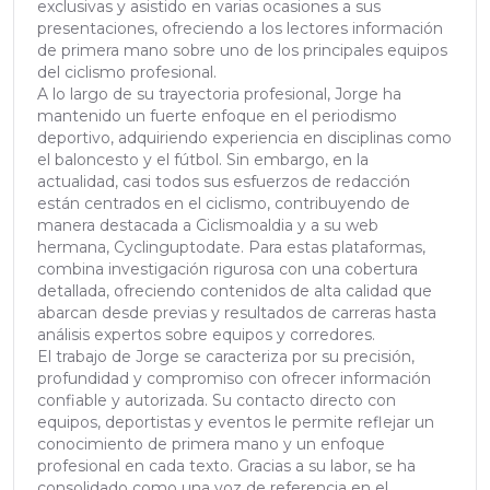
exclusivas y asistido en varias ocasiones a sus
presentaciones, ofreciendo a los lectores información
de primera mano sobre uno de los principales equipos
del ciclismo profesional.
A lo largo de su trayectoria profesional, Jorge ha
mantenido un fuerte enfoque en el periodismo
deportivo, adquiriendo experiencia en disciplinas como
el baloncesto y el fútbol. Sin embargo, en la
actualidad, casi todos sus esfuerzos de redacción
están centrados en el ciclismo, contribuyendo de
manera destacada a Ciclismoaldia y a su web
hermana, Cyclinguptodate. Para estas plataformas,
combina investigación rigurosa con una cobertura
detallada, ofreciendo contenidos de alta calidad que
abarcan desde previas y resultados de carreras hasta
análisis expertos sobre equipos y corredores.
El trabajo de Jorge se caracteriza por su precisión,
profundidad y compromiso con ofrecer información
confiable y autorizada. Su contacto directo con
equipos, deportistas y eventos le permite reflejar un
conocimiento de primera mano y un enfoque
profesional en cada texto. Gracias a su labor, se ha
consolidado como una voz de referencia en el