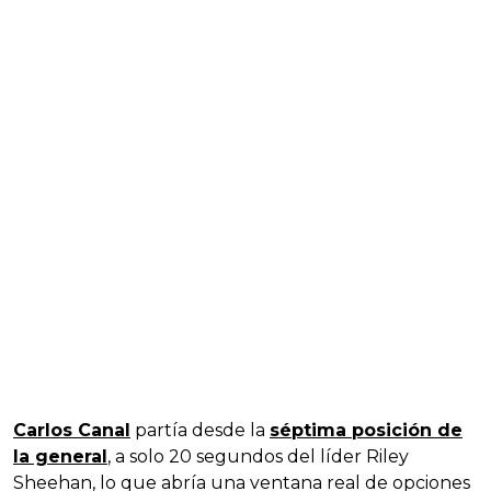
Carlos Canal
partía desde la
séptima posición de
la general
, a solo 20 segundos del líder Riley
Sheehan, lo que abría una ventana real de opciones