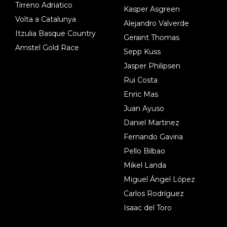
Tirreno Adriatico
Kasper Asgreen
Volta a Catalunya
Alejandro Valverde
Itzulia Basque Country
Geraint Thomas
Amstel Gold Race
Sepp Kuss
Jasper Philipsen
Rui Costa
Enric Mas
Juan Ayuso
Daniel Martinez
Fernando Gaviria
Pello Bilbao
Mikel Landa
Miguel Ángel López
Carlos Rodríguez
Isaac del Toro