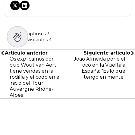
aplausos
3
visitantes
3
Artículo anterior
Siguiente artículo
Os explicamos por
João Almeida pone el
qué Wout van Aert
foco en la Vuelta a
tiene vendas en la
España: “Es lo que
rodilla y el codo en el
tengo en mente”
inicio del Tour
Auvergne Rhône-
Alpes