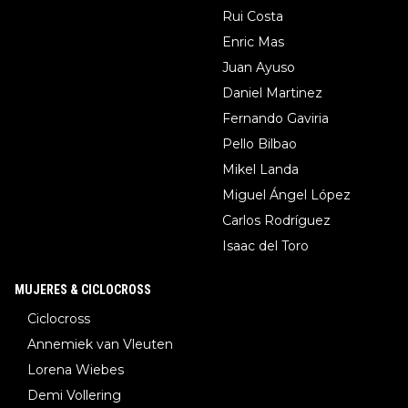
Rui Costa
Enric Mas
Juan Ayuso
Daniel Martinez
Fernando Gaviria
Pello Bilbao
Mikel Landa
Miguel Ángel López
Carlos Rodríguez
Isaac del Toro
MUJERES & CICLOCROSS
Ciclocross
Annemiek van Vleuten
Lorena Wiebes
Demi Vollering