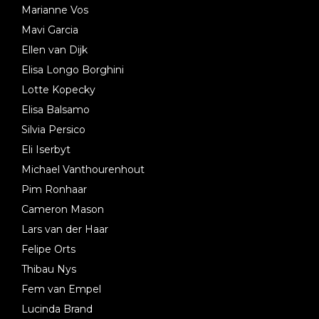
Marianne Vos
Mavi Garcia
Ellen van Dijk
Elisa Longo Borghini
Lotte Kopecky
Elisa Balsamo
Silvia Persico
Eli Iserbyt
Michael Vanthourenhout
Pim Ronhaar
Cameron Mason
Lars van der Haar
Felipe Orts
Thibau Nys
Fem van Empel
Lucinda Brand