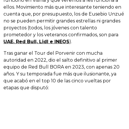
funcionó en Visma y que veremos si les funciona a
ellos. Movimiento más que interesante teniendo en
cuenta que, por presupuesto, los de Eusebio Unzué
no se pueden permitir grandes estrellas ni grandes
proyectos (todos, los jóvenes con talento
prometedor y los veteranos confirmados, son para
UAE, Red Bull, Lidl e INEOS
).
Tras ganar el Tour del Porvenir con mucha
autoridad en 2022, dio el salto definitivo al primer
equipo de Red Bull BORA en 2023, con apenas 20
años. Y su temporada fue más que ilusionante, ya
que acabó en el top 10 de las cinco vueltas por
etapas que disputó: