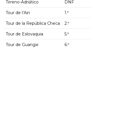
Tirreno-Adriático
DNF
Tour de l’Ain
1.º
Tour de la República Checa
2.º
Tour de Eslovaquia
5.º
Tour de Guangxi
6.º