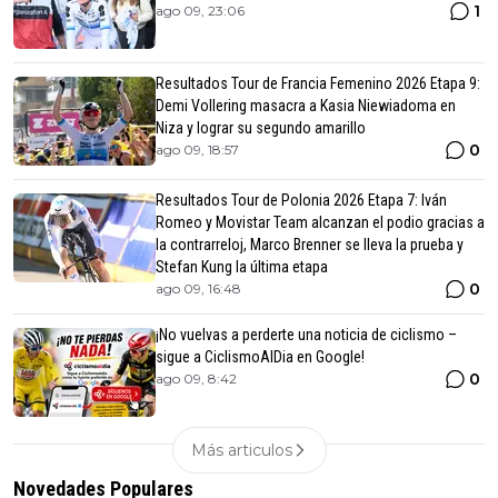
1
ago 09, 23:06
Resultados Tour de Francia Femenino 2026 Etapa 9:
Demi Vollering masacra a Kasia Niewiadoma en
Niza y lograr su segundo amarillo
0
ago 09, 18:57
Resultados Tour de Polonia 2026 Etapa 7: Iván
Romeo y Movistar Team alcanzan el podio gracias a
la contrarreloj, Marco Brenner se lleva la prueba y
Stefan Kung la última etapa
0
ago 09, 16:48
¡No vuelvas a perderte una noticia de ciclismo –
sigue a CiclismoAlDia en Google!
0
ago 09, 8:42
Más articulos
Novedades Populares