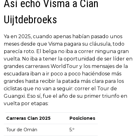
Así echó Visma a Cian
Uijtdebroeks
Ya en 2025, cuando apenas habían pasado unos
meses desde que Visma pagara su cláusula, todo
parecía roto. El belga no iba a correr ninguna gran
vuelta. No iba a tener la oportunidad de ser líder en
grandes carreraws WorldTour y los mensajes de la
escuadara iban a ir poco a poco haciéndose más
grandes hasta recibir la patada más clara para los
ciclistas que no van a seguir: correr el Tour de
Guangxi. Eso sí, fue el año de su primer triunfo en
vuelta por etapas:
Carreras Cian 2025
Posiciones
Tour de Omán
5.º