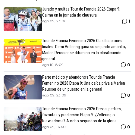
Jurado y multas Tour de Francia 2026 Etapa 9:
Calma en la jornada de clausura
1
ago 09, 23:06
Tour de Francia Femenino 2026 Clasificaciones
finales: Demi Vollering gana su segundo amarillo;
Marlen Reusser se difumina en la clasificación
general
0
ago 10, 8:09
Parte médico y abandonos Tour de Francia
Femenino 2026 Etapa 9: Una caída priva a Marlen
Reusser de un puesto en la general
0
ago 09, 23:09
Tour de Francia Femenino 2026 Previa, perfiles,
favoritas y predicción Etapa 9: ¿Vollering o
Niewiadoma? A ocho segundos de la gloria
0
ago 09, 16:40