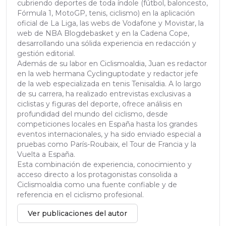
cubriendo deportes de toda índole (fútbol, baloncesto,
Fórmula 1, MotoGP, tenis, ciclismo) en la aplicación
oficial de La Liga, las webs de Vodafone y Movistar, la
web de NBA Blogdebasket y en la Cadena Cope,
desarrollando una sólida experiencia en redacción y
gestión editorial.
Además de su labor en Ciclismoaldia, Juan es redactor
en la web hermana Cyclinguptodate y redactor jefe
de la web especializada en tenis Tenisaldia. A lo largo
de su carrera, ha realizado entrevistas exclusivas a
ciclistas y figuras del deporte, ofrece análisis en
profundidad del mundo del ciclismo, desde
competiciones locales en España hasta los grandes
eventos internacionales, y ha sido enviado especial a
pruebas como París-Roubaix, el Tour de Francia y la
Vuelta a España.
Esta combinación de experiencia, conocimiento y
acceso directo a los protagonistas consolida a
Ciclismoaldia como una fuente confiable y de
referencia en el ciclismo profesional.
Ver publicaciones del autor