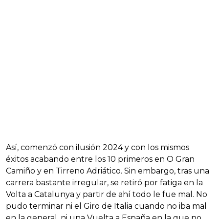
Así, comenzó con ilusión 2024 y con los mismos
éxitos acabando entre los 10 primeros en O Gran
Camiño y en Tirreno Adriático. Sin embargo, tras una
carrera bastante irregular, se retiró por fatiga en la
Volta a Catalunya y partir de ahí todo le fue mal. No
pudo terminar ni el Giro de Italia cuando no iba mal
en la general, ni una Vuelta a España en la que no