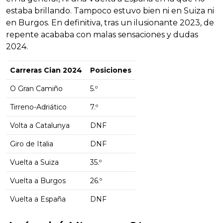
estaba brillando. Tampoco estuvo bien ni en Suiza ni
en Burgos. En definitiva, tras un ilusionante 2023, de
repente acababa con malas sensaciones y dudas
2024.
Carreras Cian 2024
Posiciones
O Gran Camiño
5.º
Tirreno-Adriático
7.º
Volta a Catalunya
DNF
Giro de Italia
DNF
Vuelta a Suiza
35.º
Vuelta a Burgos
26.º
Vuelta a España
DNF