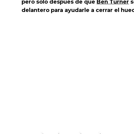
pero solo después de que
Ben Turner
s
delantero para ayudarle a cerrar el hue