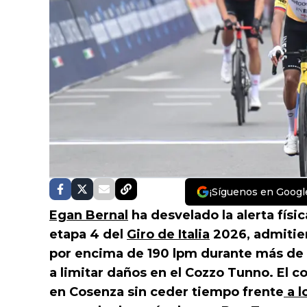
¡Síguenos en Googl
Egan Bernal
ha desvelado la alerta físi
etapa 4 del
Giro de Italia
2026, admitien
por encima de 190 lpm durante más de 
a limitar daños en el Cozzo Tunno. El c
en Cosenza sin ceder tiempo frente
a l