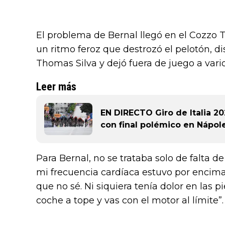
El problema de Bernal llegó en el Cozzo
un ritmo feroz que destrozó el pelotón, d
Thomas Silva y dejó fuera de juego a vario
Leer más
EN DIRECTO Giro de Italia 202
con final polémico en Nápol
Para Bernal, no se trataba solo de falta 
mi frecuencia cardíaca estuvo por encima d
que no sé. Ni siquiera tenía dolor en las 
coche a tope y vas con el motor al límite”.