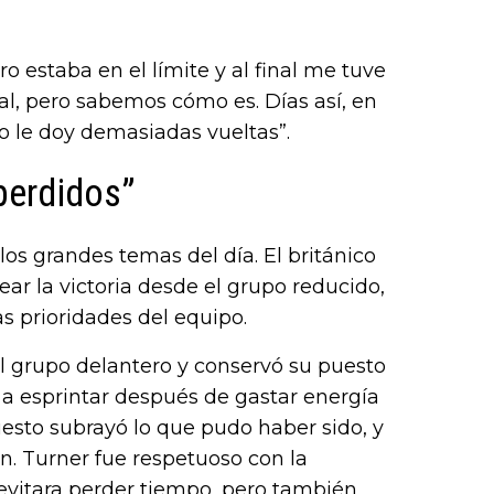
ro estaba en el límite y al final me tuve
eal, pero sabemos cómo es. Días así, en
o le doy demasiadas vueltas”.
 perdidos”
los grandes temas del día. El británico
ar la victoria desde el grupo reducido,
s prioridades del equipo.
al grupo delantero y conservó su puesto
o a esprintar después de gastar energía
uesto subrayó lo que pudo haber sido, y
ón. Turner fue respetuoso con la
 evitara perder tiempo, pero también