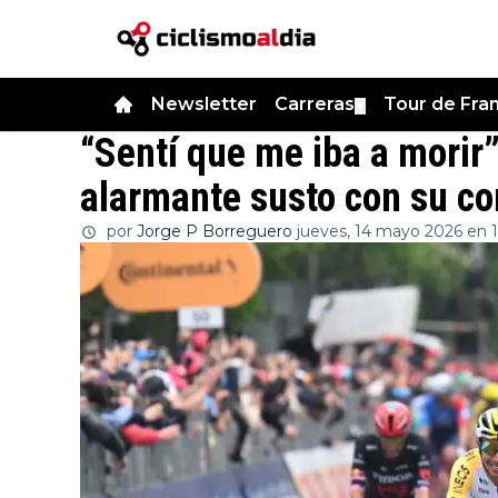
Newsletter
Carreras
Tour de Fra
▼
“Sentí que me iba a morir
alarmante susto con su cor
por
Jorge P Borreguero
jueves, 14 mayo 2026 en 