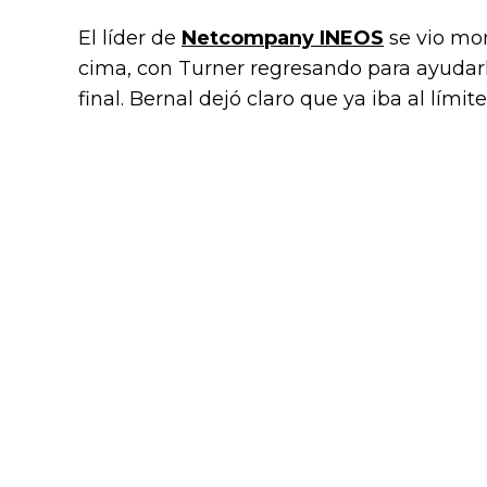
El líder de
Netcompany INEOS
se vio mo
cima, con Turner regresando para ayudarle
final. Bernal dejó claro que ya iba al límit