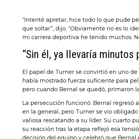
“Intenté apretar, hice todo lo que pude pe
que soltar”, dijo. “Obviamente no es lo id
mi carrera deportiva he tenido muchos. N
“Sin él, ya llevaría minutos
El papel de Turner se convirtió en uno de 
había mostrado fuerza suficiente para pele
pero cuando Bernal se quedó, primaron la
La persecución funcionó. Bernal regresó 
en la general, pero Turner se vio obligad
valiosa rescatando a su líder. Su cuarto p
su reacción tras la etapa reflejó esa tensi
decisión del equipo y celebró que Bernal