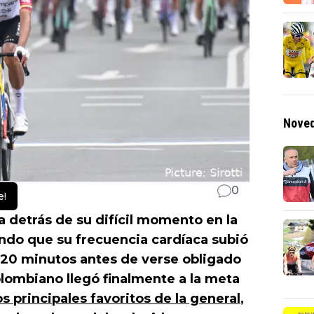
Noved
0
e!
ca detrás de su difícil momento en la
do que su frecuencia cardíaca subió
20 minutos antes de verse obligado
olombiano llegó finalmente a la meta
os principales favoritos de la general
,