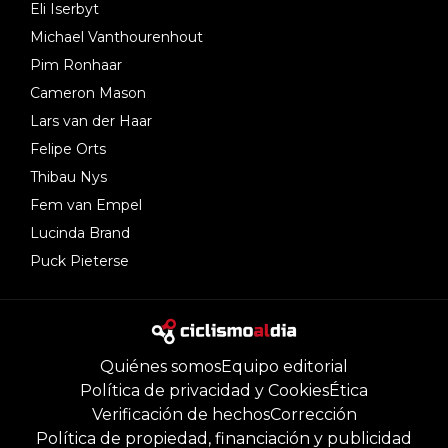
Eli Iserbyt
Michael Vanthourenhout
Pim Ronhaar
Cameron Mason
Lars van der Haar
Felipe Orts
Thibau Nys
Fem van Empel
Lucinda Brand
Puck Pieterse
Quiénes somos
Equipo editorial
Política de privacidad y Cookies
Ética
Verificación de hechos
Corrección
Política de propiedad, financiación y publicidad