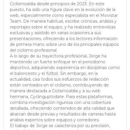
Ciclismoaldia desde principios de 2023. En este
puesto, ha sido una figura clave en la evolución de la
web, especialmente como especialista en el Movistar
Team. De manera habitual, escribe crónicas, análisis y
reportajes sobre el equipo, y ha realizado entrevistas
exclusivas y asistido en varias ocasiones a sus
presentaciones, ofreciendo a los lectores información
de primera mano sobre uno de los principales equipos
del ciclismo profesional.
A lo largo de su trayectoria profesional, Jorge ha
mantenido un fuerte enfoque en el periodismo
deportivo, adquiriendo experiencia en disciplinas como
el baloncesto y el fútbol. Sin embargo, en la
actualidad, casi todos sus esfuerzos de redacción
están centrados en el ciclismo, contribuyendo de
manera destacada a Ciclismoaldia y a su web
hermana, Cyclinguptodate. Para estas plataformas,
combina investigación rigurosa con una cobertura
detallada, ofreciendo contenidos de alta calidad que
abarcan desde previas y resultados de carreras hasta
análisis expertos sobre equipos y corredores.
El trabajo de Jorge se caracteriza por su precisión,