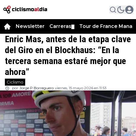
Newsletter
Carreras
Tour de France Manag
▼
Enric Mas, antes de la etapa clave
del Giro en el Blockhaus: “En la
tercera semana estaré mejor que
ahora”
Ciclismo
por
Jorge P Borreguero
viernes, 15 mayo 2026 en 11:53