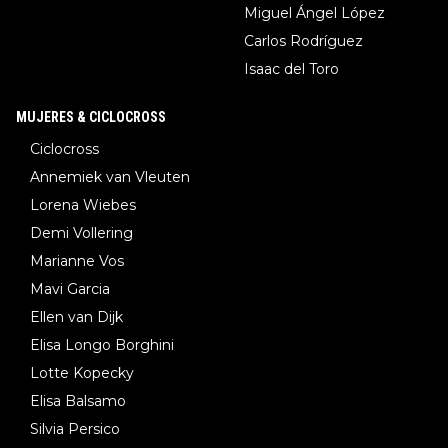
Miguel Ángel López
Carlos Rodríguez
Isaac del Toro
MUJERES & CICLOCROSS
Ciclocross
Annemiek van Vleuten
Lorena Wiebes
Demi Vollering
Marianne Vos
Mavi Garcia
Ellen van Dijk
Elisa Longo Borghini
Lotte Kopecky
Elisa Balsamo
Silvia Persico