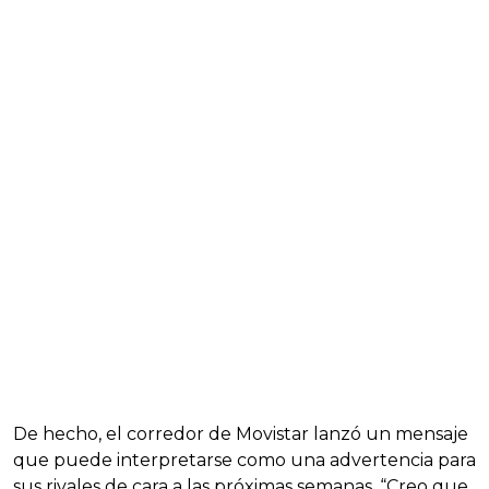
De hecho, el corredor de Movistar lanzó un mensaje
que puede interpretarse como una advertencia para
sus rivales de cara a las próximas semanas. “Creo que