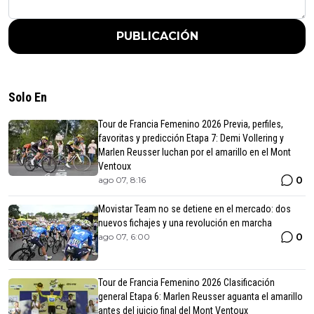
PUBLICACIÓN
Solo En
Tour de Francia Femenino 2026 Previa, perfiles,
favoritas y predicción Etapa 7: Demi Vollering y
Marlen Reusser luchan por el amarillo en el Mont
Ventoux
0
ago 07, 8:16
Movistar Team no se detiene en el mercado: dos
nuevos fichajes y una revolución en marcha
0
ago 07, 6:00
Tour de Francia Femenino 2026 Clasificación
general Etapa 6: Marlen Reusser aguanta el amarillo
antes del juicio final del Mont Ventoux