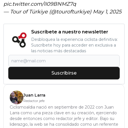
pic.twitter.com/II09BNMZ7q
— Tour of Türkiye (@tourofturkiye)
May 1, 2025
Suscríbete a nuestro newsletter
Desbloquea la experiencia ciclista definitiva:
Suscríbete hoy para acceder en exclusiva a
las noticias más destacadas
Suscribirse
Juan Larra
Redactor jefe
Ciclismoaldia nació en septiembre de 2022 con Juan
Larra como una pieza clave en su creación, ejerciendo
desde entonces como redactor jefe y editor. Bajo su
liderazgo, la web se ha consolidado como un referente