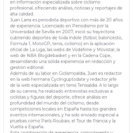
en información especializada sobre ciclismo
profesional, ofreciendo análisis, noticias y reportajes de
alta calidad.
Juan Larra es periodista deportivo con más de 20 años
de experiencia. Licenciado en Periodismo por la
Universidad de Sevilla en 2007, inició su trayectoria
cubriendo deportes de toda índole (fútbol, baloncesto,
Fórmula 1, MotoGP, tenis, ciclismo) en la aplicación
oficial de La Liga, las webs de Vodafone y Movistar, la
web de NBA Blogdebasket y en la Cadena Cope,
desarrollando una sólida experiencia en redacción y
gestión editorial.
Además de su labor en Ciclismoaldia, Juan es redactor
en la web hermana Cyclinguptodate y redactor jefe
de la web especializada en tenis Tenisaldia. A lo largo
de su carrera, ha realizado entrevistas exclusivas a
ciclistas y figuras del deporte, ofrece análisis en
profundidad del mundo del ciclismo, desde
competiciones locales en España hasta los grandes
eventos internacionales, y ha sido enviado especial a
pruebas como París-Roubaix, el Tour de Francia y la
Vuelta a España.
Esta combinación de experiencia, conocimiento y