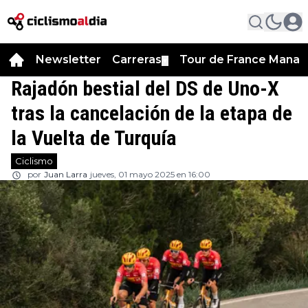
Newsletter
Carreras
Tour de France Manag
▼
Rajadón bestial del DS de Uno-X
tras la cancelación de la etapa de
la Vuelta de Turquía
Ciclismo
por
Juan Larra
jueves, 01 mayo 2025 en 16:00