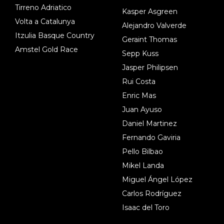
Tirreno Adriatico
Kasper Asgreen
Volta a Catalunya
Alejandro Valverde
Itzulia Basque Country
Geraint Thomas
Amstel Gold Race
Sepp Kuss
Jasper Philipsen
Rui Costa
Enric Mas
Juan Ayuso
Daniel Martinez
Fernando Gaviria
Pello Bilbao
Mikel Landa
Miguel Ángel López
Carlos Rodríguez
Isaac del Toro