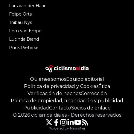
Lars van der Haar
Felipe Orts
Thibau Nys
Fem van Empel
Lucinda Brand
Puck Pieterse
Quiénes somos
Equipo editorial
Política de privacidad y Cookies
Ética
Verificación de hechos
Corrección
Política de propiedad, financiación y publicidad
Publicidad
Contacto
Socios de enlace
©
2026
ciclismoaldia.es
-
Derechos reservados
Powered by Newsifier