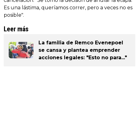
cancelación. "Se tomó la decisión de anular la etapa.
Es una lástima, queríamos correr, pero a veces no es
posible".
Leer más
La familia de Remco Evenepoel
se cansa y plantea emprender
acciones legales: "Esto no para..."