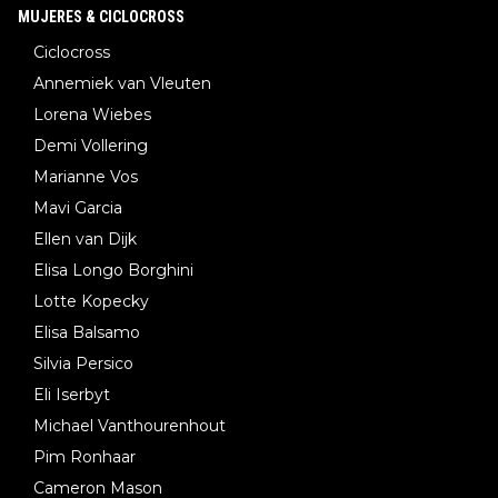
MUJERES & CICLOCROSS
Ciclocross
Annemiek van Vleuten
Lorena Wiebes
Demi Vollering
Marianne Vos
Mavi Garcia
Ellen van Dijk
Elisa Longo Borghini
Lotte Kopecky
Elisa Balsamo
Silvia Persico
Eli Iserbyt
Michael Vanthourenhout
Pim Ronhaar
Cameron Mason