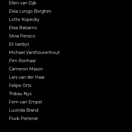
Ellen van Dijk
Elisa Longo Borghini
Lotte Kopecky
Elisa Balsamo
Silvia Persico
Eli Iserbyt
Michael Vanthourenhout
Pim Ronhaar
Cameron Mason
Lars van der Haar
Felipe Orts
Thibau Nys
Fem van Empel
Lucinda Brand
Puck Pieterse