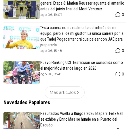
general Etapa 6: Marlen Reusser aguanta el amarillo
antes del juicio final del Mont Ventoux
0
ago 06, 19:07
"Esta carrera no es realmente del interés de mi
equipo, pero sí de mi gusto": La única carrera por la
que Tadej Pogacar tendrá que pelear con UAE para
prepararla
0
ago 06, 15:48
Nuevo Ranking UCI: Tesfatsion se consolida como
el mejor Movistar de largo en 2026
0
ago 06, 8:48
Más articulos
Novedades Populares
Resultados Vuelta a Burgos 2026 Etapa 3: Felix Gall
se exhibe y Enric Mas se hunde en el Puerto del
Escudo