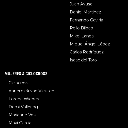
Juan Ayuso
Daniel Martinez
Fernando Gaviria
Pello Bilbao
Mikel Landa
Miguel Ángel López
Carlos Rodríguez
Isaac del Toro
MUJERES & CICLOCROSS
Ciclocross
Annemiek van Vleuten
Lorena Wiebes
Demi Vollering
Marianne Vos
Mavi Garcia