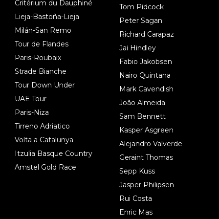
Critérium du Dauphiné
Tom Pidcock
Lieja-Bastoña-Lieja
Peter Sagan
Milán-San Remo
Richard Carapaz
Tour de Flandes
Jai Hindley
Paris-Roubaix
Fabio Jakobsen
Strade Bianche
Nairo Quintana
Tour Down Under
Mark Cavendish
UAE Tour
João Almeida
Paris-Niza
Sam Bennett
Tirreno Adriatico
Kasper Asgreen
Volta a Catalunya
Alejandro Valverde
Itzulia Basque Country
Geraint Thomas
Amstel Gold Race
Sepp Kuss
Jasper Philipsen
Rui Costa
Enric Mas