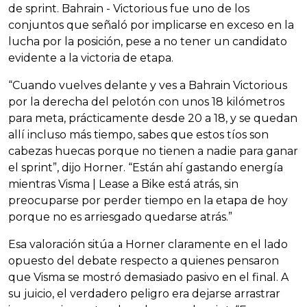
de sprint. Bahrain - Victorious fue uno de los
conjuntos que señaló por implicarse en exceso en la
lucha por la posición, pese a no tener un candidato
evidente a la victoria de etapa.
“Cuando vuelves delante y ves a Bahrain Victorious
por la derecha del pelotón con unos 18 kilómetros
para meta, prácticamente desde 20 a 18, y se quedan
allí incluso más tiempo, sabes que estos tíos son
cabezas huecas porque no tienen a nadie para ganar
el sprint”, dijo Horner. “Están ahí gastando energía
mientras Visma | Lease a Bike está atrás, sin
preocuparse por perder tiempo en la etapa de hoy
porque no es arriesgado quedarse atrás.”
Esa valoración sitúa a Horner claramente en el lado
opuesto del debate respecto a quienes pensaron
que Visma se mostró demasiado pasivo en el final. A
su juicio, el verdadero peligro era dejarse arrastrar