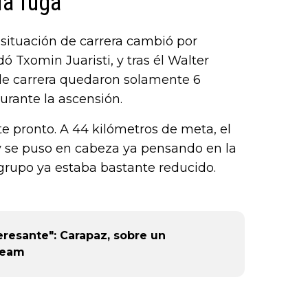
la fuga
a situación de carrera cambió por
 Txomin Juaristi, y tras él Walter
 de carrera quedaron solamente 6
urante la ascensión.
e pronto. A 44 kilómetros de meta, el
 y se puso en cabeza ya pensando en la
 grupo ya estaba bastante reducido.
teresante": Carapaz, sobre un
Team