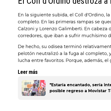
El Coll d'Ordino destroza a 
En la siguiente subida, el Coll d'Ordino, l
completo. En las primeras rampas se quedó
Calzoni y Lorenzo Galimberti. En cabeza
corredores, que iban a sufrir muchísimo d
De hecho, su odisea terminó relativament
pelotón neutralizó a la fuga al completo,
lucha entre favoritos. Porque, además, el
Leer más
"Estaría encantado, sería in
posible regreso a Movistar 