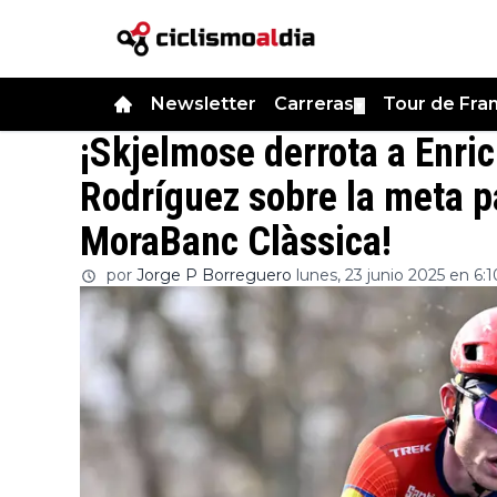
Newsletter
Carreras
Tour de Fra
▼
¡Skjelmose derrota a Enric
Rodríguez sobre la meta p
MoraBanc Clàssica!
por
Jorge P Borreguero
lunes, 23 junio 2025 en 6:1