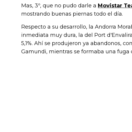
Mas, 3º, que no pudo darle a
Movistar T
mostrando buenas piernas todo el día.
Respecto a su desarrollo, la Andorra Mo
inmediata muy dura, la del Port d'Envalira
5,1%. Ahí se produjeron ya abandonos, co
Gamundi, mientras se formaba una fuga q