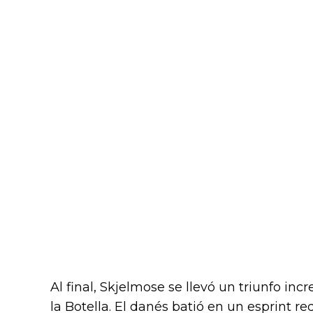
Al final, Skjelmose se llevó un triunfo incr
la Botella. El danés batió en un esprint r