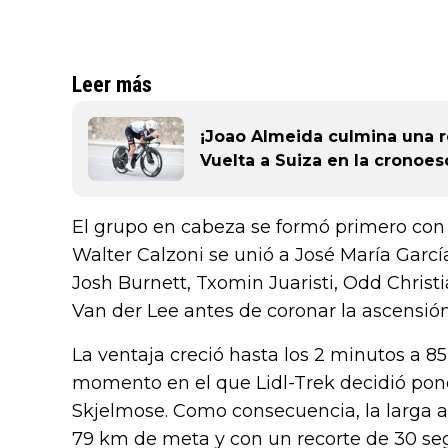
Leer más
¡Joao Almeida culmina una r
Vuelta a Suiza en la cronoesc
El grupo en cabeza se formó primero con 8
Walter Calzoni se unió a José María Garc
Josh Burnett, Txomin Juaristi, Odd Christi
Van der Lee antes de coronar la ascensión
La ventaja creció hasta los 2 minutos a 8
momento en el que Lidl-Trek decidió poner
Skjelmose. Como consecuencia, la larga as
79 km de meta y con un recorte de 30 se