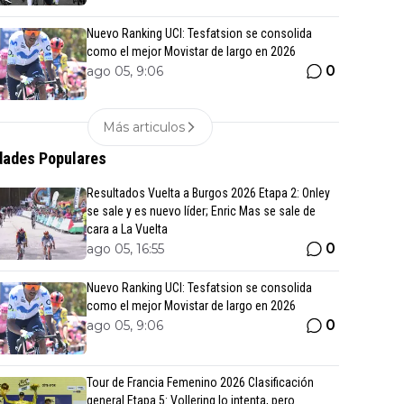
Nuevo Ranking UCI: Tesfatsion se consolida
como el mejor Movistar de largo en 2026
0
ago 05, 9:06
Más articulos
ades Populares
Resultados Vuelta a Burgos 2026 Etapa 2: Onley
se sale y es nuevo líder; Enric Mas se sale de
cara a La Vuelta
0
ago 05, 16:55
Nuevo Ranking UCI: Tesfatsion se consolida
como el mejor Movistar de largo en 2026
0
ago 05, 9:06
Tour de Francia Femenino 2026 Clasificación
general Etapa 5: Vollering lo intenta, pero