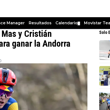
nce Manager
Resultados
Calendario
Movistar Te
▼
 Mas y Cristián
Solo 
ara ganar la Andorra
0