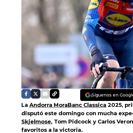
¡Síguenos en Googl
La
Andorra MoraBanc Classica
2025, pri
disputó este domingo con mucha expe
Skjelmose
, Tom Pidcock y Carlos Vero
favoritos a la victoria.