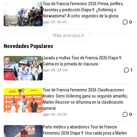
Tour de Francia Femenino 2026 Previa, perfiles,
favoritas y predicción Etapa 9: ¿Vollering o
Niewiadoma? A ocho segundos de la gloria
0
ago 09, 16:40
Más articulos
Novedades Populares
Jurado y multas Tour de Francia 2026 Etapa 9:
Calma en la jornada de clausura
1
ago 09, 23:06
Tour de Francia Femenino 2026 Clasificaciones
finales: Demi Vollering gana su segundo amarillo;
Marlen Reusser se difumina en la clasificación
general
0
ago 09, 20:32
Parte médico y abandonos Tour de Francia
Femenino 2026 Etapa 9: Una caída priva a Marlen