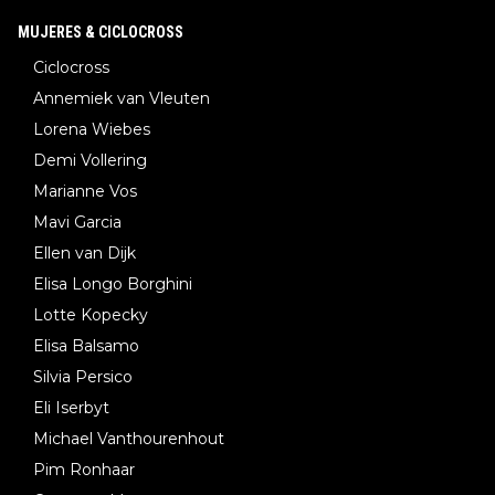
MUJERES & CICLOCROSS
Ciclocross
Annemiek van Vleuten
Lorena Wiebes
Demi Vollering
Marianne Vos
Mavi Garcia
Ellen van Dijk
Elisa Longo Borghini
Lotte Kopecky
Elisa Balsamo
Silvia Persico
Eli Iserbyt
Michael Vanthourenhout
Pim Ronhaar