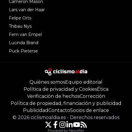
Cameron Mason
Lars van der Haar
Felipe Orts
Thibau Nys
Fem van Empel
Lucinda Brand
Puck Pieterse
Quiénes somos
Equipo editorial
Política de privacidad y Cookies
Ética
Verificación de hechos
Corrección
Política de propiedad, financiación y publicidad
Publicidad
Contacto
Socios de enlace
©
2026
ciclismoaldia.es
-
Derechos reservados
Powered by Newsifier