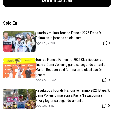
PUBLICACIÓN
Solo En
Jurado y multas Tour de Francia 2026 Etapa 9:
Calma en la jornada de clausura
1
ago 09, 23:06
Tour de Francia Femenino 2026 Clasificaciones
finales: Demi Vollering gana su segundo amarillo;
Marlen Reusser se difumina en la clasificación
general
0
ago 09, 20:32
Resultados Tour de Francia Femenino 2026 Etapa 9:
Demi Vollering masacra a Kasia Niewiadoma en
Niza y lograr su segundo amarillo
0
ago 09, 18:57