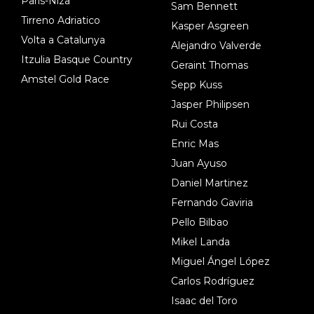
Paris-Niza
Sam Bennett
Tirreno Adriatico
Kasper Asgreen
Volta a Catalunya
Alejandro Valverde
Itzulia Basque Country
Geraint Thomas
Amstel Gold Race
Sepp Kuss
Jasper Philipsen
Rui Costa
Enric Mas
Juan Ayuso
Daniel Martinez
Fernando Gaviria
Pello Bilbao
Mikel Landa
Miguel Ángel López
Carlos Rodríguez
Isaac del Toro