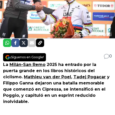
0
¡Síguenos en Google!
La
Milán-San Remo
2025 ha entrado por la
puerta grande en los libros históricos del
ciclismo.
Mathieu van der Poel
,
Tadej Pogacar
y
Filippo Ganna dejaron una batalla memorable
que comenzó en Cipressa, se intensificó en el
Poggio, y capituló en un esprint reducido
inolvidable.