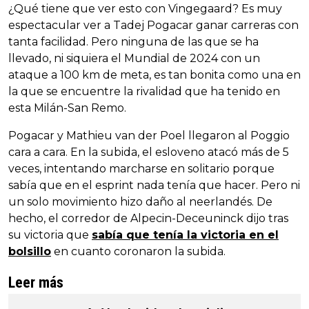
¿Qué tiene que ver esto con Vingegaard? Es muy
espectacular ver a Tadej Pogacar ganar carreras con
tanta facilidad. Pero ninguna de las que se ha
llevado, ni siquiera el Mundial de 2024 con un
ataque a 100 km de meta, es tan bonita como una en
la que se encuentre la rivalidad que ha tenido en
esta Milán-San Remo.
Pogacar y Mathieu van der Poel llegaron al Poggio
cara a cara. En la subida, el esloveno atacó más de 5
veces, intentando marcharse en solitario porque
sabía que en el esprint nada tenía que hacer. Pero ni
un solo movimiento hizo daño al neerlandés. De
hecho, el corredor de Alpecin-Deceuninck dijo tras
su victoria que
sabía que tenía la victoria en el
bolsillo
en cuanto coronaron la subida.
Leer más