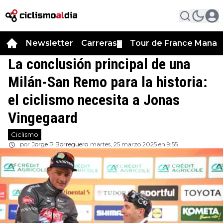
Newsletter
Carreras
Tour de France Manag
▼
La conclusión principal de una
Milán-San Remo para la historia:
el ciclismo necesita a Jonas
Vingegaard
Ciclismo
por
Jorge P Borreguero
martes, 25 marzo 2025 en 9:55