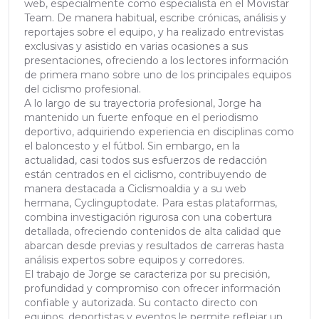
web, especialmente como especialista en el Movistar
Team. De manera habitual, escribe crónicas, análisis y
reportajes sobre el equipo, y ha realizado entrevistas
exclusivas y asistido en varias ocasiones a sus
presentaciones, ofreciendo a los lectores información
de primera mano sobre uno de los principales equipos
del ciclismo profesional.
A lo largo de su trayectoria profesional, Jorge ha
mantenido un fuerte enfoque en el periodismo
deportivo, adquiriendo experiencia en disciplinas como
el baloncesto y el fútbol. Sin embargo, en la
actualidad, casi todos sus esfuerzos de redacción
están centrados en el ciclismo, contribuyendo de
manera destacada a Ciclismoaldia y a su web
hermana, Cyclinguptodate. Para estas plataformas,
combina investigación rigurosa con una cobertura
detallada, ofreciendo contenidos de alta calidad que
abarcan desde previas y resultados de carreras hasta
análisis expertos sobre equipos y corredores.
El trabajo de Jorge se caracteriza por su precisión,
profundidad y compromiso con ofrecer información
confiable y autorizada. Su contacto directo con
equipos, deportistas y eventos le permite reflejar un