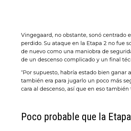
Vingegaard, no obstante, sonó centrado e
perdido. Su ataque en la Etapa 2 no fue s
de nuevo como una maniobra de seguridad
de un descenso complicado y un final téc
“Por supuesto, habría estado bien ganar al
también era para jugarlo un poco más s
cara al descenso, así que en eso también t
Poco probable que la Etapa 