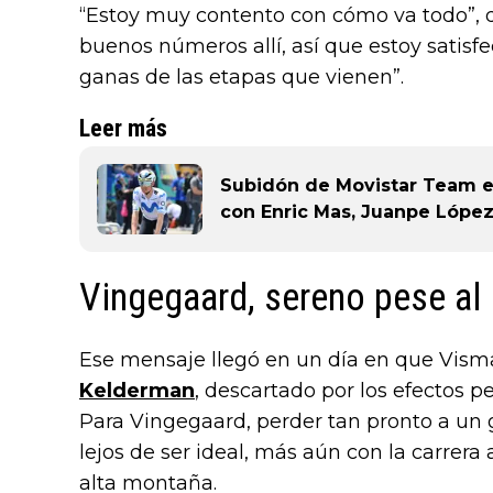
“Estoy muy contento con cómo va todo”, d
buenos números allí, así que estoy satis
ganas de las etapas que vienen”.
Leer más
Subidón de Movistar Team en 
con Enric Mas, Juanpe López
Vingegaard, sereno pese al
Ese mensaje llegó en un día en que Vism
Kelderman
, descartado por los efectos pe
Para Vingegaard, perder tan pronto a un 
lejos de ser ideal, más aún con la carrera 
alta montaña.