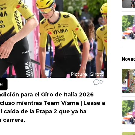
Noved
0
e!
dición para el
Giro de Italia
2026
cluso mientras Team Visma | Lease a
l caída de la Etapa 2 que ya ha
 carrera.