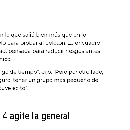
n lo que salió bien más que en lo
olo para probar al pelotón. Lo encuadró
, pensada para reducir riesgos antes
nico.
go de tiempo”, dijo. “Pero por otro lado,
eguro, tener un grupo más pequeño de
uve éxito”.
4 agite la general