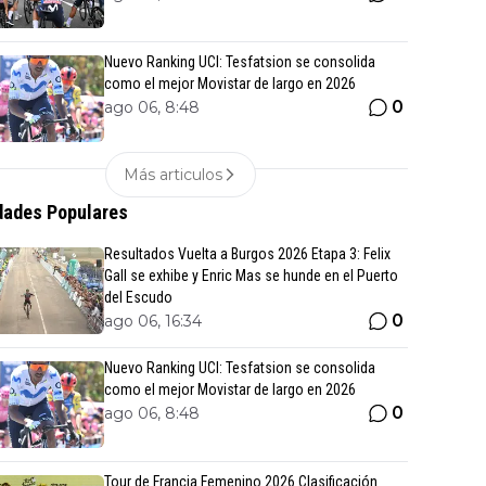
Nuevo Ranking UCI: Tesfatsion se consolida
como el mejor Movistar de largo en 2026
0
ago 06, 8:48
Más articulos
ades Populares
Resultados Vuelta a Burgos 2026 Etapa 3: Felix
Gall se exhibe y Enric Mas se hunde en el Puerto
del Escudo
0
ago 06, 16:34
Nuevo Ranking UCI: Tesfatsion se consolida
como el mejor Movistar de largo en 2026
0
ago 06, 8:48
Tour de Francia Femenino 2026 Clasificación