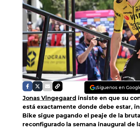
¡Síguenos en Googl
Jonas Vingegaard
insiste en que su con
está exactamente donde debe estar, in
Bike sigue pagando el peaje de la bruta
reconfigurado la semana inaugural de la