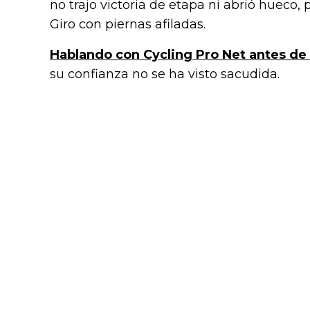
no trajo victoria de etapa ni abrió hueco,
Giro con piernas afiladas.
Hablando con Cycling Pro Net antes de 
su confianza no se ha visto sacudida.