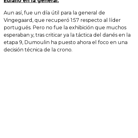
Eulalio en la general.
Aun así, fue un día útil para la general de
Vingegaard, que recuperó 1:57 respecto al líder
portugués. Pero no fue la exhibición que muchos
esperaban y, tras criticar ya la táctica del danés en la
etapa 9, Dumoulin ha puesto ahora el foco en una
decisión técnica de la crono.