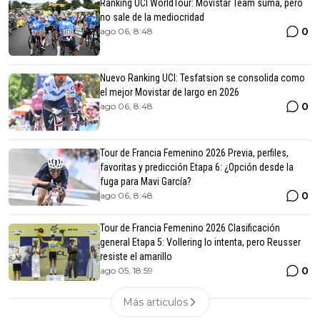
Ranking UCI WorldTour: Movistar Team suma, pero
no sale de la mediocridad
0
ago 06, 8:48
Nuevo Ranking UCI: Tesfatsion se consolida como
el mejor Movistar de largo en 2026
0
ago 06, 8:48
Tour de Francia Femenino 2026 Previa, perfiles,
favoritas y predicción Etapa 6: ¿Opción desde la
fuga para Mavi García?
0
ago 06, 8:48
Tour de Francia Femenino 2026 Clasificación
general Etapa 5: Vollering lo intenta, pero Reusser
resiste el amarillo
0
ago 05, 18:59
Más articulos