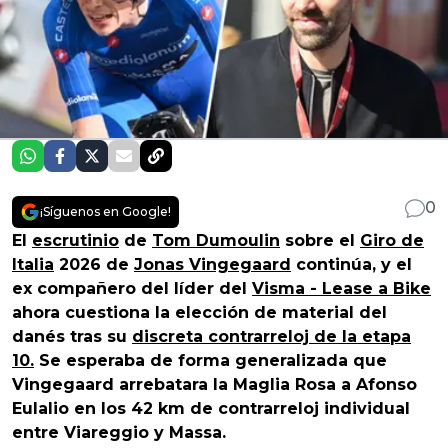
0
¡Síguenos en Google!
El
escrutinio
de
Tom Dumoulin
sobre el
Giro de
Italia
2026 de
Jonas Vingegaard
continúa, y el
ex compañero del líder del
Visma - Lease a Bike
ahora cuestiona la elección de material del
danés tras su
discreta contrarreloj de la etapa
10.
Se esperaba de forma generalizada que
Vingegaard arrebatara la Maglia Rosa a Afonso
Eulalio en los 42 km de contrarreloj individual
entre Viareggio y Massa.