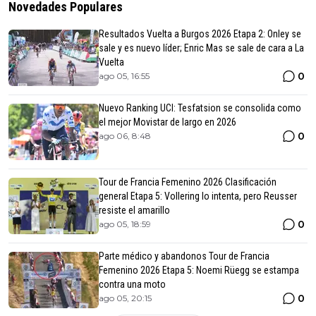
Novedades Populares
Resultados Vuelta a Burgos 2026 Etapa 2: Onley se
sale y es nuevo líder; Enric Mas se sale de cara a La
Vuelta
0
ago 05, 16:55
Nuevo Ranking UCI: Tesfatsion se consolida como
el mejor Movistar de largo en 2026
0
ago 06, 8:48
Tour de Francia Femenino 2026 Clasificación
general Etapa 5: Vollering lo intenta, pero Reusser
resiste el amarillo
0
ago 05, 18:59
Parte médico y abandonos Tour de Francia
Femenino 2026 Etapa 5: Noemi Rüegg se estampa
contra una moto
0
ago 05, 20:15