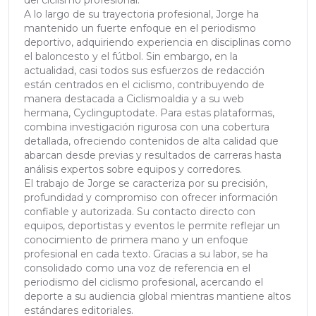
A lo largo de su trayectoria profesional, Jorge ha
mantenido un fuerte enfoque en el periodismo
deportivo, adquiriendo experiencia en disciplinas como
el baloncesto y el fútbol. Sin embargo, en la
actualidad, casi todos sus esfuerzos de redacción
están centrados en el ciclismo, contribuyendo de
manera destacada a Ciclismoaldia y a su web
hermana, Cyclinguptodate. Para estas plataformas,
combina investigación rigurosa con una cobertura
detallada, ofreciendo contenidos de alta calidad que
abarcan desde previas y resultados de carreras hasta
análisis expertos sobre equipos y corredores.
El trabajo de Jorge se caracteriza por su precisión,
profundidad y compromiso con ofrecer información
confiable y autorizada. Su contacto directo con
equipos, deportistas y eventos le permite reflejar un
conocimiento de primera mano y un enfoque
profesional en cada texto. Gracias a su labor, se ha
consolidado como una voz de referencia en el
periodismo del ciclismo profesional, acercando el
deporte a su audiencia global mientras mantiene altos
estándares editoriales.