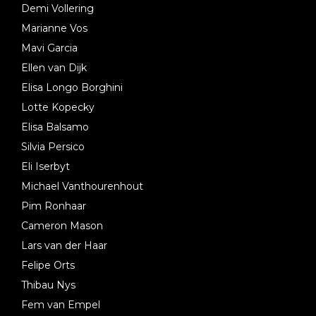
Demi Vollering
Marianne Vos
Mavi Garcia
Ellen van Dijk
Elisa Longo Borghini
Lotte Kopecky
Elisa Balsamo
Silvia Persico
Eli Iserbyt
Michael Vanthourenhout
Pim Ronhaar
Cameron Mason
Lars van der Haar
Felipe Orts
Thibau Nys
Fem van Empel