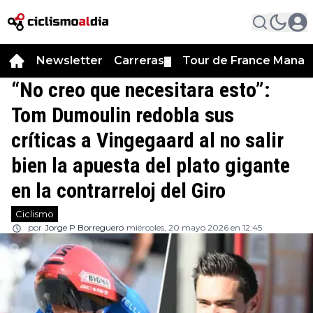
Newsletter
Carreras
Tour de France Manag
▼
“No creo que necesitara esto”:
Tom Dumoulin redobla sus
críticas a Vingegaard al no salir
bien la apuesta del plato gigante
en la contrarreloj del Giro
Ciclismo
por
Jorge P Borreguero
miércoles, 20 mayo 2026 en 12:45