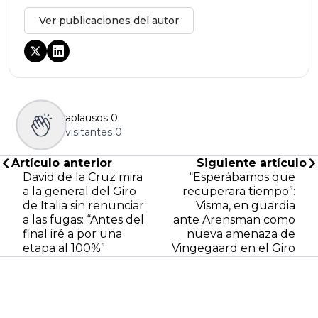
Ver publicaciones del autor
aplausos
0
visitantes
0
Artículo anterior
Siguiente artículo
David de la Cruz mira
“Esperábamos que
a la general del Giro
recuperara tiempo”:
de Italia sin renunciar
Visma, en guardia
a las fugas: “Antes del
ante Arensman como
final iré a por una
nueva amenaza de
etapa al 100%”
Vingegaard en el Giro