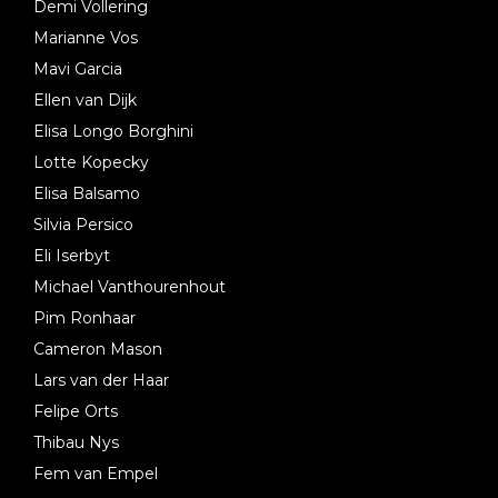
Demi Vollering
Marianne Vos
Mavi Garcia
Ellen van Dijk
Elisa Longo Borghini
Lotte Kopecky
Elisa Balsamo
Silvia Persico
Eli Iserbyt
Michael Vanthourenhout
Pim Ronhaar
Cameron Mason
Lars van der Haar
Felipe Orts
Thibau Nys
Fem van Empel