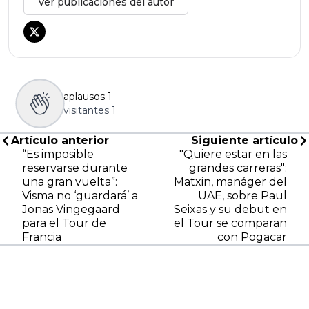
Ver publicaciones del autor
aplausos
1
visitantes
1
Artículo anterior
Siguiente artículo
“Es imposible
"Quiere estar en las
reservarse durante
grandes carreras":
una gran vuelta”:
Matxin, manáger del
Visma no ‘guardará’ a
UAE, sobre Paul
Jonas Vingegaard
Seixas y su debut en
para el Tour de
el Tour se comparan
Francia
con Pogacar