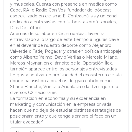
y musicales. Cuenta con presencia en medios como
Cope, RAI o Radio Con Vos, fundador del pódcast
especializado en ciclismo El Contraanálisis y un canal
dedicado a entrevistas con futbolistas profesionales,
Días De Fútbol.
Además de su labor en Ciclismoaldia, Javier ha
entrevistado a lo largo de este tiempo a figuras clave
en el devenir de nuestro deporte como Alejandro
Valverde o Tadej Pogačar y otras en política antidopaje
como Alberto Yelmo, David Varillas o Marcelo Milano.
Marcos Maynar, en el ámbito de la 'Operación Ílex',
también aparece entre los personajes entrevistados.
Le gusta analizar en profundidad el ecosistema ciclista
donde ha asistido a pruebas de gran calado como
Strade Bianche, Vuelta a Andalucía o la Itzulia junto a
diversos CX nacionales.
La formación en economía y su experiencia en
marketing y comunicación en la empresa privada
hacen que no deje de estudiar distintas estrategias de
posicionamiento y que tenga siempre el foco en un
titular evocador"