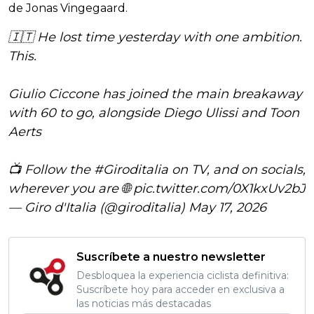
de Jonas Vingegaard.
🇮🇹 He lost time yesterday with one ambition.
This.
Giulio Ciccone has joined the main breakaway
with 60 to go, alongside Diego Ulissi and Toon
Aerts
📺 Follow the
#Giroditalia
on TV, and on socials,
wherever you are 🌐
pic.twitter.com/0X1kxUv2bJ
— Giro d'Italia (@giroditalia)
May 17, 2026
Suscríbete a nuestro newsletter
Desbloquea la experiencia ciclista definitiva:
Suscríbete hoy para acceder en exclusiva a
las noticias más destacadas