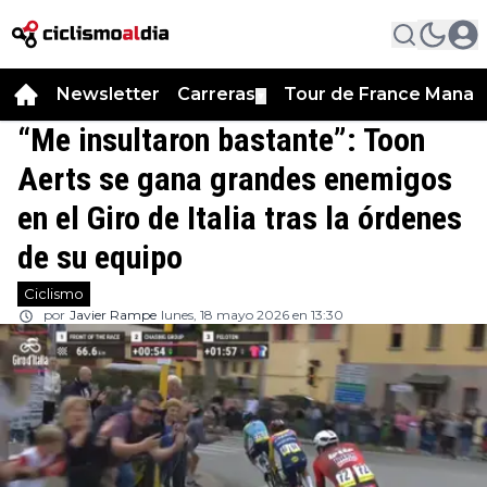
Newsletter
Carreras
Tour de France Manag
▼
“Me insultaron bastante”: Toon
Aerts se gana grandes enemigos
en el Giro de Italia tras la órdenes
de su equipo
Ciclismo
por
Javier Rampe
lunes, 18 mayo 2026 en 13:30