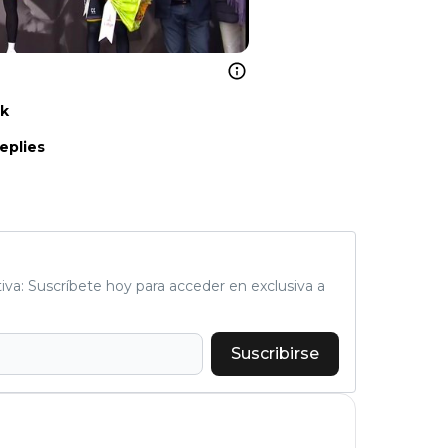
nk
eplies
tiva: Suscríbete hoy para acceder en exclusiva a
Suscribirse