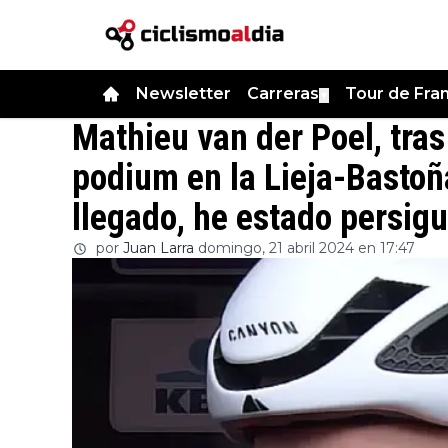
Newsletter
Carreras
Tour de Fra
▼
Mathieu van der Poel, tras
podium en la Lieja-Bastoñ
llegado, he estado persigu
por
Juan Larra
domingo, 21 abril 2024 en 17:47