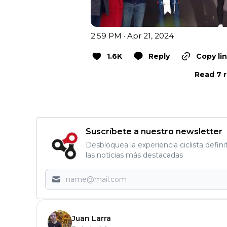
2:59 PM · Apr 21, 2024
1.6K
Reply
Copy li
Read 7 r
Suscríbete a nuestro newsletter
Desbloquea la experiencia ciclista defini
las noticias más destacadas
Juan Larra