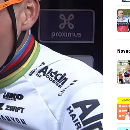
Noved