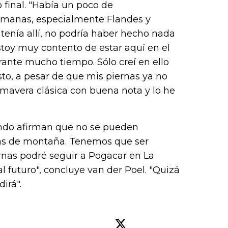
 final. "Había un poco de
emanas, especialmente Flandes y
 tenía allí, no podría haber hecho nada
estoy muy contento de estar aquí en el
rante mucho tiempo. Sólo creí en ello
to, a pesar de que mis piernas ya no
mavera clásica con buena nota y lo he
ando afirman que no se pueden
las de montaña. Tenemos que ser
iernas podré seguir a Pogacar en La
al futuro", concluye van der Poel. "Quizá
irá".