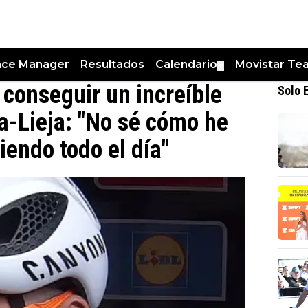
nce Manager
Resultados
Calendario
Movistar Te
▼
 conseguir un increíble
Solo 
a-Lieja: "No sé cómo he
iendo todo el día"