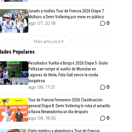
Jurado y multas Tour de Francia 2026 Etapa 7:
Multazo a Demi Vollering por mear en público
0
ago 07, 20:18
Más articulos
ades Populares
Resultados Vuelta a Burgos 2026 Etapa 5: Giulio
Pellizzari rompe el sueño de Movistar en
Lagunas de Neila, Felix Gall vence la ronda
burgalesa
0
ago 08, 17:21
Tour de Francia Femenino 2026 Clasificación
general Etapa 8: Demi Vollering le roba el amarillo
a Kasia Niewiadoma un día después
0
ago 08, 18:36
Parte médico y abandonos Tour de Francia