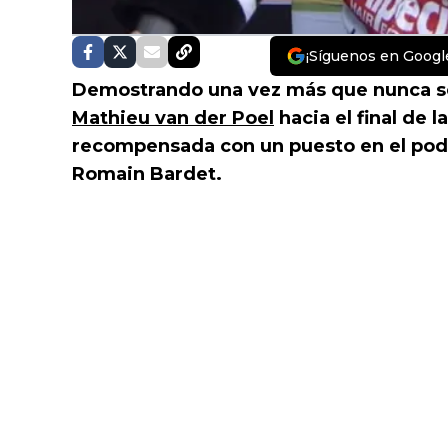
¡Síguenos en Googl
Demostrando una vez más que nunca se 
Mathieu van der Poel
hacia el final de l
recompensada con un puesto en el podi
Romain Bardet.