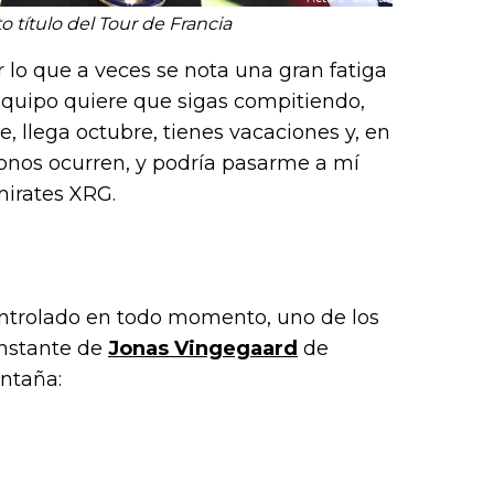
 título del Tour de Francia
 lo que a veces se nota una gran fatiga
 equipo quiere que sigas compitiendo,
e, llega octubre, tienes vacaciones y, en
onos ocurren, y podría pasarme a mí
mirates XRG.
ontrolado en todo momento, uno de los
onstante de
Jonas Vingegaard
de
ntaña: