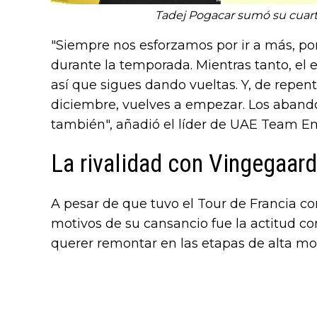
Tadej Pogacar sumó su cuarto
"Siempre nos esforzamos por ir a más, por
durante la temporada. Mientras tanto, el
así que sigues dando vueltas. Y, de repent
diciembre, vuelves a empezar. Los aband
también", añadió el líder de UAE Team E
La rivalidad con Vingegaard
A pesar de que tuvo el Tour de Francia c
motivos de su cansancio fue la actitud c
querer remontar en las etapas de alta mo