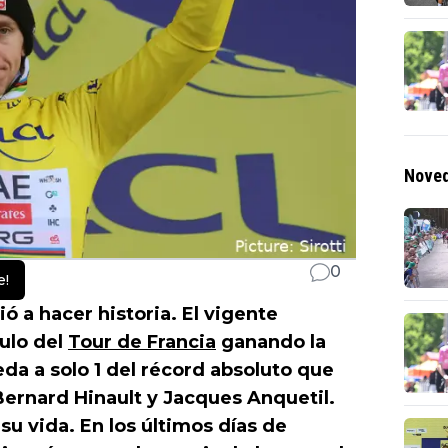
Noved
0
e!
ió a hacer historia. El vigente
ulo del
Tour de Francia
ganando la
eda a solo 1 del récord absoluto que
ernard Hinault y Jacques Anquetil.
su vida. En los últimos días de