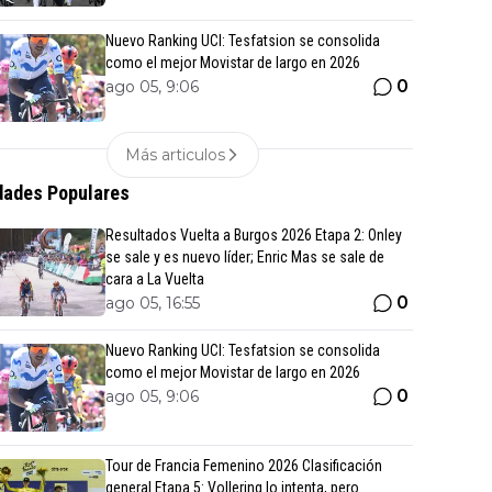
Nuevo Ranking UCI: Tesfatsion se consolida
como el mejor Movistar de largo en 2026
0
ago 05, 9:06
Más articulos
ades Populares
Resultados Vuelta a Burgos 2026 Etapa 2: Onley
se sale y es nuevo líder; Enric Mas se sale de
cara a La Vuelta
0
ago 05, 16:55
Nuevo Ranking UCI: Tesfatsion se consolida
como el mejor Movistar de largo en 2026
0
ago 05, 9:06
Tour de Francia Femenino 2026 Clasificación
general Etapa 5: Vollering lo intenta, pero