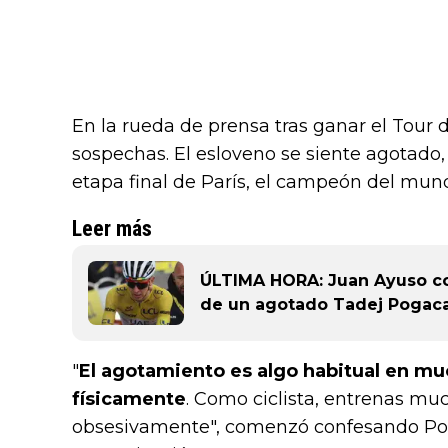
En la rueda de prensa tras ganar el Tour 
sospechas. El esloveno se siente agotado,
etapa final de París, el campeón del mun
Leer más
ÚLTIMA HORA: Juan Ayuso cor
de un agotado Tadej Pogac
"
El agotamiento es algo habitual en m
físicamente
. Como ciclista, entrenas mu
obsesivamente", comenzó confesando Pog