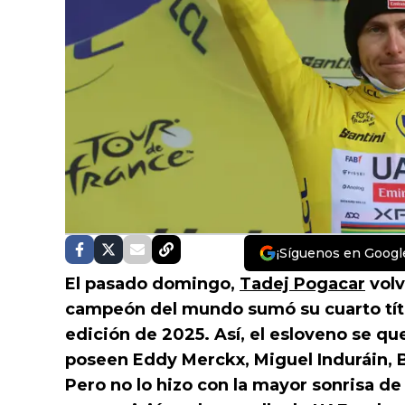
¡Síguenos en Googl
El pasado domingo,
Tadej Pogacar
volv
campeón del mundo sumó su cuarto tít
edición de 2025. Así, el esloveno se qu
poseen Eddy Merckx, Miguel Induráin, B
Pero no lo hizo con la mayor sonrisa de 