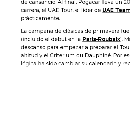
de cansancio. Al final, Pogacar lleva un 
carrera, el UAE Tour, el líder de
UAE Team
prácticamente.
La campaña de clásicas de primavera fu
(incluido el debut en la
París-Roubaix
). 
descanso para empezar a preparar el To
altitud y el Criterium du Dauphiné. Por es
lógica ha sido cambiar su calendario y re