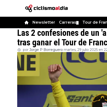
Newsletter
Carreras
Tour de Fra
▼
Las 2 confesiones de un '
tras ganar el Tour de Fran
por
Jorge P Borreguero
martes, 29 julio 2025 en 2