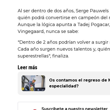
Al ser dentro de dos años, Serge Pauwels 
quién podrá convertirse en campeón del 
Aunque la lógica apunta a Tadej Pogaca
Vingegaard, nunca se sabe:
"Dentro de 2 años podrían volver a surgi
Cada año surgen nuevos talentos y, quié
superestrellas", finaliza.
Leer más
Os contamos el regreso de M
especialidad?
Suscríbete a nuestro newsletter