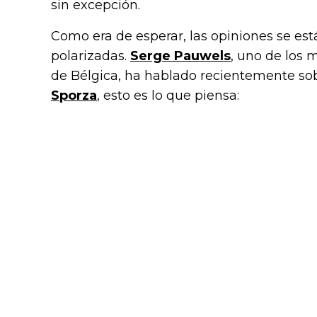
sin excepción.
Como era de esperar, las opiniones se es
polarizadas.
Serge Pauwels
, uno de los 
de Bélgica, ha hablado recientemente sob
Sporza
, esto es lo que piensa: