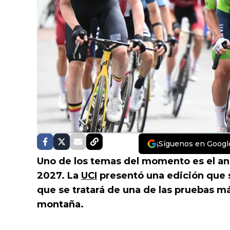
¡Síguenos en Googl
Uno de los temas del momento es el an
2027. La
UCI
presentó una edición que s
que se tratará de una de las pruebas má
montaña.