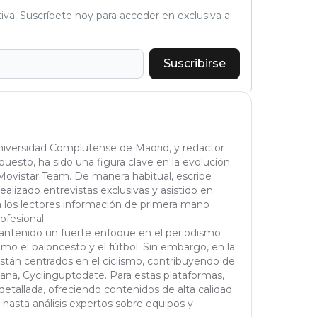
tiva: Suscríbete hoy para acceder en exclusiva a
Suscribirse
Universidad Complutense de Madrid, y redactor
puesto, ha sido una figura clave en la evolución
Movistar Team. De manera habitual, escribe
realizado entrevistas exclusivas y asistido en
a los lectores información de primera mano
ofesional.
 mantenido un fuerte enfoque en el periodismo
omo el baloncesto y el fútbol. Sin embargo, en la
están centrados en el ciclismo, contribuyendo de
na, Cyclinguptodate. Para estas plataformas,
etallada, ofreciendo contenidos de alta calidad
 hasta análisis expertos sobre equipos y