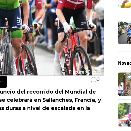
Noved
0
e!
uncio del recorrido del
Mundial
de
e celebrará en Sallanches, Francia, y
s duras a nivel de escalada en la