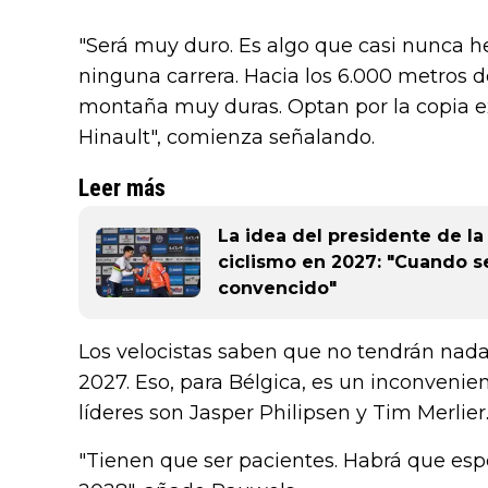
"Será muy duro. Es algo que casi nunca h
ninguna carrera. Hacia los 6.000 metros de
montaña muy duras. Optan por la copia e
Hinault", comienza señalando.
Leer más
La idea del presidente de la
ciclismo en 2027: "Cuando s
convencido"
Los velocistas saben que no tendrán nad
2027. Eso, para Bélgica, es un inconveni
líderes son Jasper Philipsen y Tim Merlier
"Tienen que ser pacientes. Habrá que esp