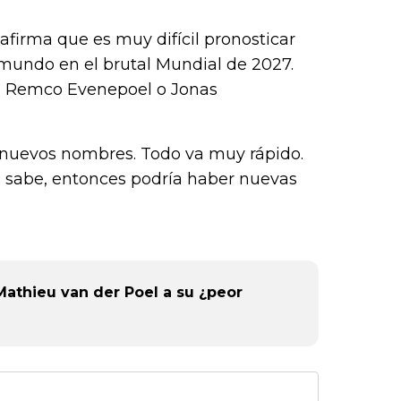
afirma que es muy difícil pronosticar
mundo en el brutal Mundial de 2027.
r, Remco Evenepoel o Jonas
r nuevos nombres. Todo va muy rápido.
n sabe, entonces podría haber nuevas
athieu van der Poel a su ¿peor