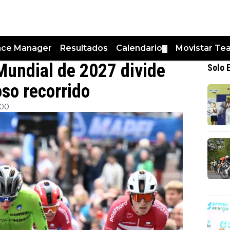
nce Manager
Resultados
Calendario
Movistar Te
▼
Mundial de 2027 divide
Solo 
so recorrido
:00