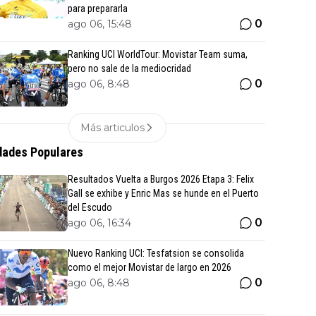
para prepararla
0
ago 06, 15:48
Ranking UCI WorldTour: Movistar Team suma,
pero no sale de la mediocridad
0
ago 06, 8:48
Más articulos
ades Populares
Resultados Vuelta a Burgos 2026 Etapa 3: Felix
Gall se exhibe y Enric Mas se hunde en el Puerto
del Escudo
0
ago 06, 16:34
Nuevo Ranking UCI: Tesfatsion se consolida
como el mejor Movistar de largo en 2026
0
ago 06, 8:48