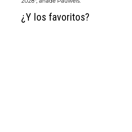
2028", añade Pauwels.
¿Y los favoritos?