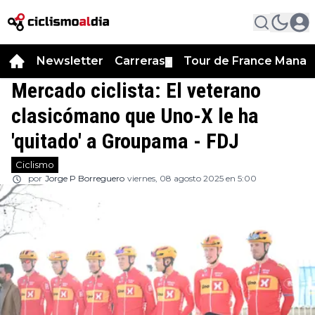
Newsletter
Carreras
Tour de France Manag
▼
Mercado ciclista: El veterano
clasicómano que Uno-X le ha
'quitado' a Groupama - FDJ
Ciclismo
por
Jorge P Borreguero
viernes, 08 agosto 2025 en 5:00