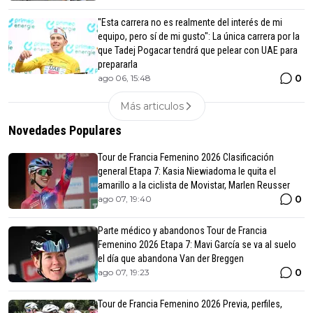
"Esta carrera no es realmente del interés de mi
equipo, pero sí de mi gusto": La única carrera por la
que Tadej Pogacar tendrá que pelear con UAE para
prepararla
0
ago 06, 15:48
Más articulos
Novedades Populares
Tour de Francia Femenino 2026 Clasificación
general Etapa 7: Kasia Niewiadoma le quita el
amarillo a la ciclista de Movistar, Marlen Reusser
0
ago 07, 19:40
Parte médico y abandonos Tour de Francia
Femenino 2026 Etapa 7: Mavi García se va al suelo
el día que abandona Van der Breggen
0
ago 07, 19:23
Tour de Francia Femenino 2026 Previa, perfiles,