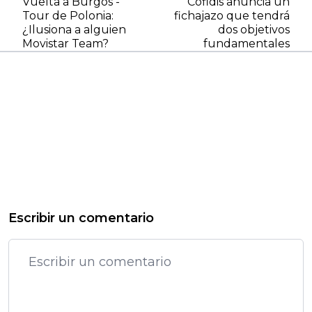
Vuelta a Burgos -
Cofidis anuncia un
Tour de Polonia:
fichajazo que tendrá
¿Ilusiona a alguien
dos objetivos
Movistar Team?
fundamentales
Escribir un comentario