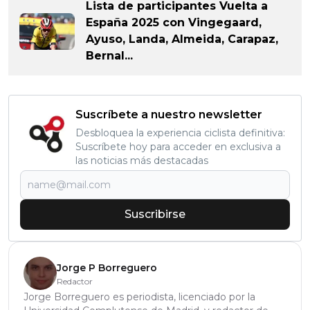
Lista de participantes Vuelta a
España 2025 con Vingegaard,
Ayuso, Landa, Almeida, Carapaz,
Bernal...
Suscríbete a nuestro newsletter
Desbloquea la experiencia ciclista definitiva:
Suscríbete hoy para acceder en exclusiva a
las noticias más destacadas
Suscribirse
Jorge P Borreguero
Redactor
Jorge Borreguero es periodista, licenciado por la