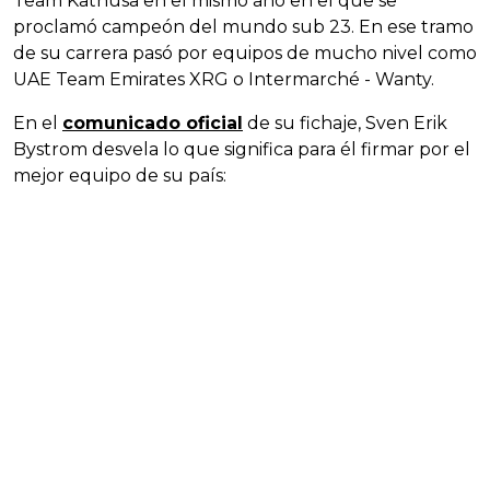
Team Kathusa en el mismo año en el que se
proclamó campeón del mundo sub 23. En ese tramo
de su carrera pasó por equipos de mucho nivel como
UAE Team Emirates XRG o Intermarché - Wanty.
En el
comunicado oficial
de su fichaje, Sven Erik
Bystrom desvela lo que significa para él firmar por el
mejor equipo de su país: