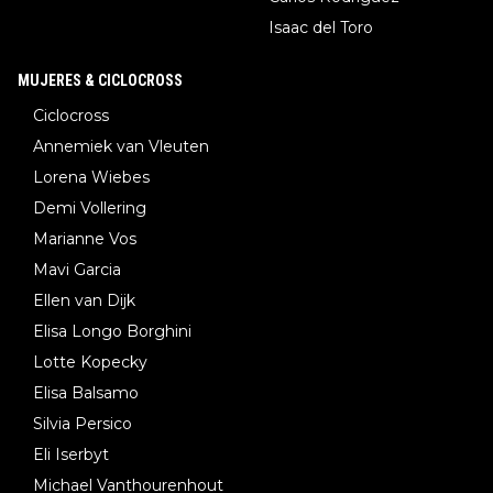
Isaac del Toro
MUJERES & CICLOCROSS
Ciclocross
Annemiek van Vleuten
Lorena Wiebes
Demi Vollering
Marianne Vos
Mavi Garcia
Ellen van Dijk
Elisa Longo Borghini
Lotte Kopecky
Elisa Balsamo
Silvia Persico
Eli Iserbyt
Michael Vanthourenhout