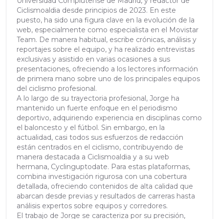
Universidad Complutense de Madrid, y redactor de
Ciclismoaldia desde principios de 2023. En este
puesto, ha sido una figura clave en la evolución de la
web, especialmente como especialista en el Movistar
Team. De manera habitual, escribe crónicas, análisis y
reportajes sobre el equipo, y ha realizado entrevistas
exclusivas y asistido en varias ocasiones a sus
presentaciones, ofreciendo a los lectores información
de primera mano sobre uno de los principales equipos
del ciclismo profesional.
A lo largo de su trayectoria profesional, Jorge ha
mantenido un fuerte enfoque en el periodismo
deportivo, adquiriendo experiencia en disciplinas como
el baloncesto y el fútbol. Sin embargo, en la
actualidad, casi todos sus esfuerzos de redacción
están centrados en el ciclismo, contribuyendo de
manera destacada a Ciclismoaldia y a su web
hermana, Cyclinguptodate. Para estas plataformas,
combina investigación rigurosa con una cobertura
detallada, ofreciendo contenidos de alta calidad que
abarcan desde previas y resultados de carreras hasta
análisis expertos sobre equipos y corredores.
El trabajo de Jorge se caracteriza por su precisión,