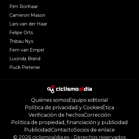
Pim Ronhaar
Cameron Mason
Lars van der Haar
Felipe Orts
Thibau Nys
Fem van Empel
Lucinda Brand
Puck Pieterse
Quiénes somos
Equipo editorial
Política de privacidad y Cookies
Ética
Verificación de hechos
Corrección
Política de propiedad, financiación y publicidad
Publicidad
Contacto
Socios de enlace
©
2026
ciclismoaldia.es
-
Derechos reservados