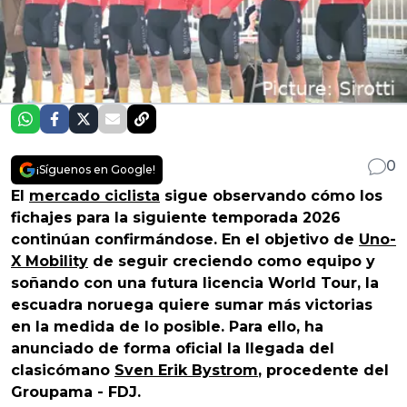
0
¡Síguenos en Google!
El
mercado ciclista
sigue observando cómo los
fichajes para la siguiente temporada 2026
continúan confirmándose. En el objetivo de
Uno-
X Mobility
de seguir creciendo como equipo y
soñando con una futura licencia World Tour, la
escuadra noruega quiere sumar más victorias
en la medida de lo posible. Para ello, ha
anunciado de forma oficial la llegada del
clasicómano
Sven Erik Bystrom
, procedente del
Groupama - FDJ.