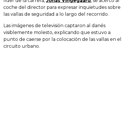
líder de la carrera,
Jonas Vingegaard
, se acercó al
coche del director para expresar inquietudes sobre
las vallas de seguridad a lo largo del recorrido.
Las imágenes de televisión captaron al danés
visiblemente molesto, explicando que estuvo a
punto de caerse por la colocación de las vallas en el
circuito urbano.