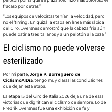
pelotón por la quinta plaza solo hizo más doloroso el
fracaso por detrás.”
“Los equipos de velocistas tenían la velocidad, pero
no el ‘timing’. En quizá la etapa en línea más rápida
del Giro, Dversnes demostró que la cabeza fría aún
puede batir a tres italianos y a un pelotón a la caza.”
El ciclismo no puede volverse
esterilizado
Por mi parte,
Jorge P. Borreguero de
CiclismoAlDía
, tengo muy claras las conclusiones
que dejan esta etapa.
La etapa 15 del Giro de Italia 2026 deja una de esas
victorias que dignifican el ciclismo de siempre. Lo de
Fredrik Dversnes fue una exhibición de fe y