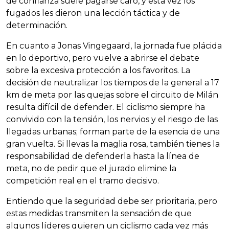
de confianza suele pagarse caro, y esta vez los
fugados les dieron una lección táctica y de
determinación.
En cuanto a Jonas Vingegaard, la jornada fue plácida
en lo deportivo, pero vuelve a abrirse el debate
sobre la excesiva protección a los favoritos. La
decisión de neutralizar los tiempos de la general a 17
km de meta por las quejas sobre el circuito de Milán
resulta difícil de defender. El ciclismo siempre ha
convivido con la tensión, los nervios y el riesgo de las
llegadas urbanas; forman parte de la esencia de una
gran vuelta. Si llevas la maglia rosa, también tienes la
responsabilidad de defenderla hasta la línea de
meta, no de pedir que el jurado elimine la
competición real en el tramo decisivo.
Entiendo que la seguridad debe ser prioritaria, pero
estas medidas transmiten la sensación de que
algunos líderes quieren un ciclismo cada vez más