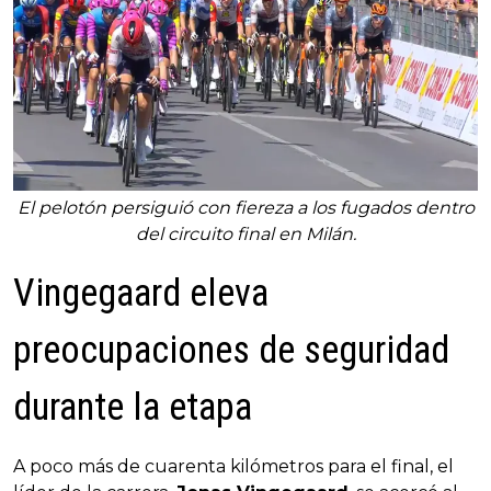
El pelotón persiguió con fiereza a los fugados dentro
del circuito final en Milán.
Vingegaard eleva
preocupaciones de seguridad
durante la etapa
A poco más de cuarenta kilómetros para el final, el