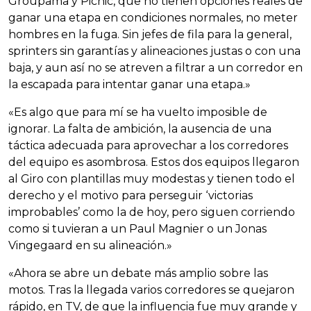
Groupama y Picnic, que no tienen opciones reales de
ganar una etapa en condiciones normales, no meter
hombres en la fuga. Sin jefes de fila para la general,
sprinters sin garantías y alineaciones justas o con una
baja, y aun así no se atreven a filtrar a un corredor en
la escapada para intentar ganar una etapa.»
«Es algo que para mí se ha vuelto imposible de
ignorar. La falta de ambición, la ausencia de una
táctica adecuada para aprovechar a los corredores
del equipo es asombrosa. Estos dos equipos llegaron
al Giro con plantillas muy modestas y tienen todo el
derecho y el motivo para perseguir ‘victorias
improbables’ como la de hoy, pero siguen corriendo
como si tuvieran a un Paul Magnier o un Jonas
Vingegaard en su alineación.»
«Ahora se abre un debate más amplio sobre las
motos. Tras la llegada varios corredores se quejaron
rápido, en TV, de que la influencia fue muy grande y