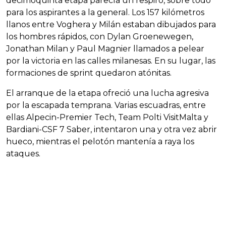
decimoquinta etapa parecía un respiro, sobre todo
para los aspirantes a la general. Los 157 kilómetros
llanos entre Voghera y Milán estaban dibujados para
los hombres rápidos, con Dylan Groenewegen,
Jonathan Milan y Paul Magnier llamados a pelear
por la victoria en las calles milanesas. En su lugar, las
formaciones de sprint quedaron atónitas.
El arranque de la etapa ofreció una lucha agresiva
por la escapada temprana. Varias escuadras, entre
ellas Alpecin-Premier Tech, Team Polti VisitMalta y
Bardiani-CSF 7 Saber, intentaron una y otra vez abrir
hueco, mientras el pelotón mantenía a raya los
ataques.