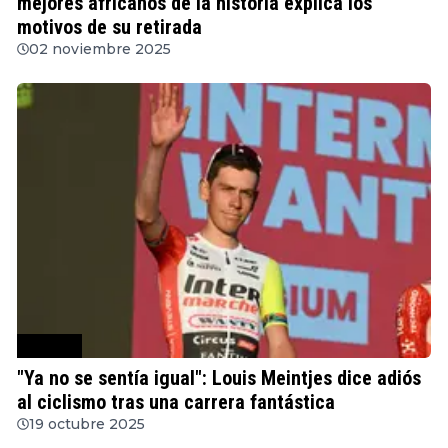
mejores africanos de la historia explica los
motivos de su retirada
02 noviembre 2025
Ciclismo
"Ya no se sentía igual": Louis Meintjes dice adiós
al ciclismo tras una carrera fantástica
19 octubre 2025