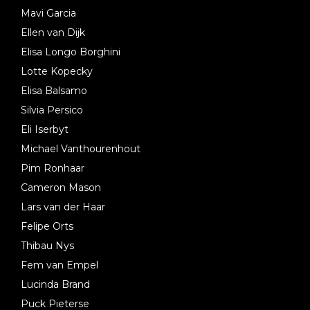
Mavi Garcia
Ellen van Dijk
Elisa Longo Borghini
Lotte Kopecky
Elisa Balsamo
Silvia Persico
Eli Iserbyt
Michael Vanthourenhout
Pim Ronhaar
Cameron Mason
Lars van der Haar
Felipe Orts
Thibau Nys
Fem van Empel
Lucinda Brand
Puck Pieterse