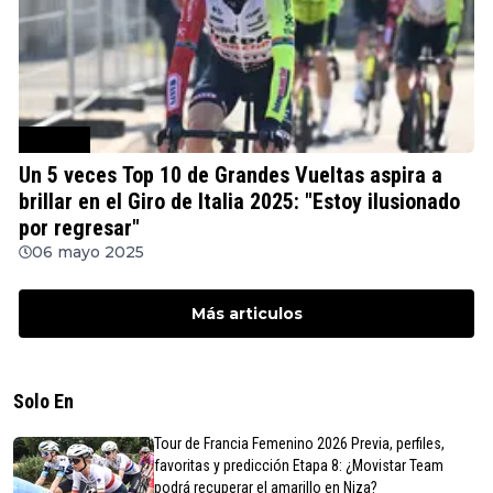
Ciclismo
Un 5 veces Top 10 de Grandes Vueltas aspira a
brillar en el Giro de Italia 2025: "Estoy ilusionado
por regresar"
06 mayo 2025
Más articulos
Solo En
Tour de Francia Femenino 2026 Previa, perfiles,
favoritas y predicción Etapa 8: ¿Movistar Team
podrá recuperar el amarillo en Niza?