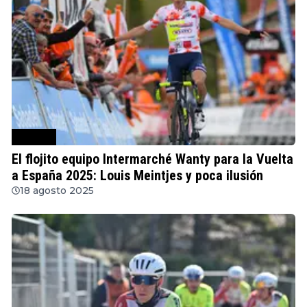
Ciclismo
El flojito equipo Intermarché Wanty para la Vuelta
a España 2025: Louis Meintjes y poca ilusión
18 agosto 2025