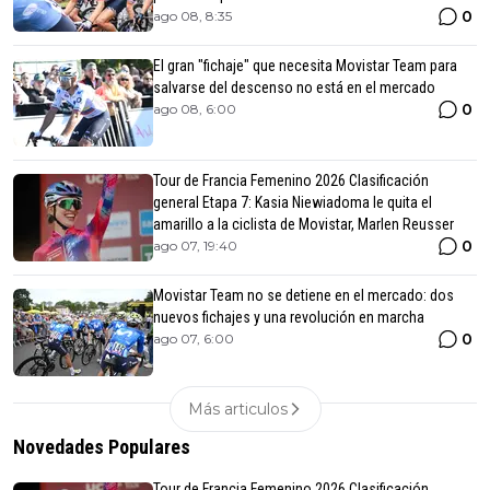
0
ago 08, 8:35
El gran "fichaje" que necesita Movistar Team para
salvarse del descenso no está en el mercado
0
ago 08, 6:00
Tour de Francia Femenino 2026 Clasificación
general Etapa 7: Kasia Niewiadoma le quita el
amarillo a la ciclista de Movistar, Marlen Reusser
0
ago 07, 19:40
Movistar Team no se detiene en el mercado: dos
nuevos fichajes y una revolución en marcha
0
ago 07, 6:00
Más articulos
Novedades Populares
Tour de Francia Femenino 2026 Clasificación