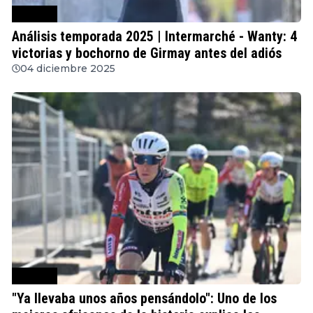
Ciclismo
Análisis temporada 2025 | Intermarché - Wanty: 4
victorias y bochorno de Girmay antes del adiós
04 diciembre 2025
Ciclismo
"Ya llevaba unos años pensándolo": Uno de los