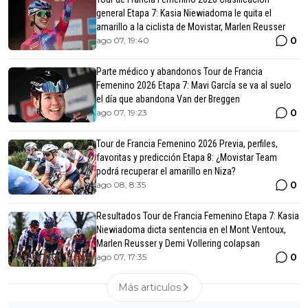
general Etapa 7: Kasia Niewiadoma le quita el
amarillo a la ciclista de Movistar, Marlen Reusser
0
ago 07, 19:40
Parte médico y abandonos Tour de Francia
Femenino 2026 Etapa 7: Mavi García se va al suelo
el día que abandona Van der Breggen
0
ago 07, 19:23
Tour de Francia Femenino 2026 Previa, perfiles,
favoritas y predicción Etapa 8: ¿Movistar Team
podrá recuperar el amarillo en Niza?
0
ago 08, 8:35
Resultados Tour de Francia Femenino Etapa 7: Kasia
Niewiadoma dicta sentencia en el Mont Ventoux,
Marlen Reusser y Demi Vollering colapsan
0
ago 07, 17:35
Más articulos