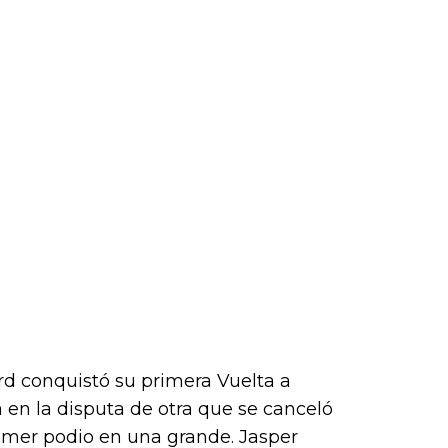
rd conquistó su primera Vuelta a
a en la disputa de otra que se canceló
imer podio en una grande. Jasper