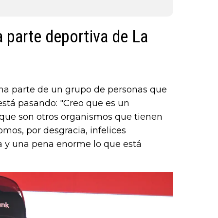
a parte deportiva de La
rma parte de un grupo de personas que
está pasando: "Creo que es un
que son otros organismos que tienen
mos, por desgracia, infelices
a y una pena enorme lo que está