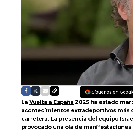
¡Síguenos en Googl
La
Vuelta a España
2025 ha estado marca
acontecimientos extradeportivos más q
carretera. La presencia del equipo Israe
provocado una ola de manifestaciones d