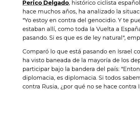
Perico Delgado
, histórico ciclista espa
hace muchos años, ha analizado la situaci
"Yo estoy en contra del genocidio. Y te p
estaban allí, como toda la Vuelta a Españ
pasando. Si es que es de ley natural", em
Comparó lo que está pasando en Israel co
ha visto baneada de la mayoría de los de
participar bajo la bandera del país: "Ento
diplomacia, es diplomacia. Si todos sabe
contra Rusia, ¿por qué no se hace contra I