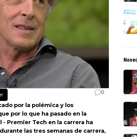
Noved
0
e!
do por la polémica y los
ue por lo que ha pasado en la
l - Premier Tech en la carrera ha
urante las tres semanas de carrera,