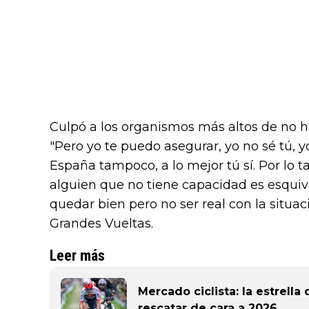
Culpó a los organismos más altos de no
"Pero yo te puedo asegurar, yo no sé tú, y
España tampoco, a lo mejor tú sí. Por lo ta
alguien que no tiene capacidad es esquiva
quedar bien pero no ser real con la situac
Grandes Vueltas.
Leer más
Mercado ciclista: la estrell
rescatar de cara a 2026