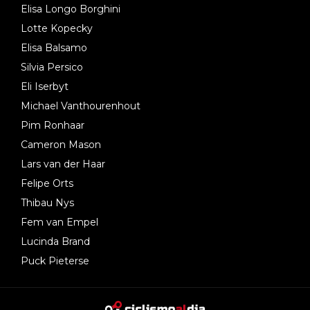
Elisa Longo Borghini
Lotte Kopecky
Elisa Balsamo
Silvia Persico
Eli Iserbyt
Michael Vanthourenhout
Pim Ronhaar
Cameron Mason
Lars van der Haar
Felipe Orts
Thibau Nys
Fem van Empel
Lucinda Brand
Puck Pieterse