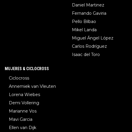
Daniel Martinez
Fernando Gaviria
Pello Bilbao
Mikel Landa
Miguel Ángel López
Carlos Rodríguez
Isaac del Toro
MUJERES & CICLOCROSS
Ciclocross
Annemiek van Vleuten
Lorena Wiebes
Demi Vollering
Marianne Vos
Mavi Garcia
Ellen van Dijk