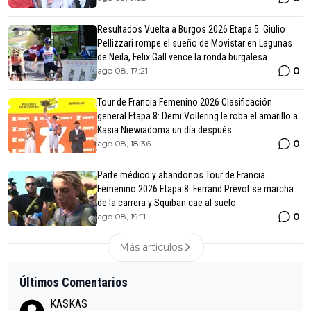
Resultados Vuelta a Burgos 2026 Etapa 5: Giulio
Pellizzari rompe el sueño de Movistar en Lagunas
de Neila, Felix Gall vence la ronda burgalesa
0
ago 08, 17:21
Tour de Francia Femenino 2026 Clasificación
general Etapa 8: Demi Vollering le roba el amarillo a
Kasia Niewiadoma un día después
0
ago 08, 18:36
Parte médico y abandonos Tour de Francia
Femenino 2026 Etapa 8: Ferrand Prevot se marcha
de la carrera y Squiban cae al suelo
0
ago 08, 19:11
Más articulos
Últimos Comentarios
KASKAS