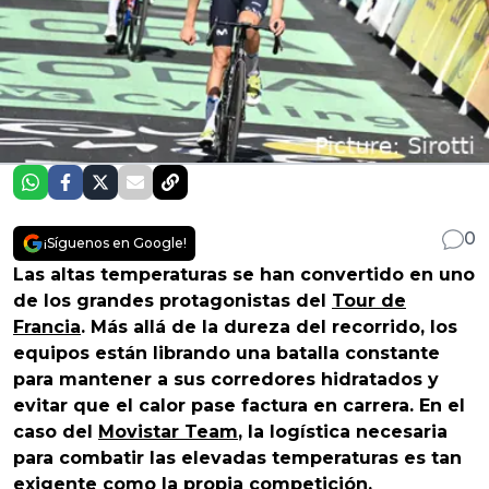
0
¡Síguenos en Google!
Las altas temperaturas se han convertido en uno
de los grandes protagonistas del
Tour de
Francia
. Más allá de la dureza del recorrido, los
equipos están librando una batalla constante
para mantener a sus corredores hidratados y
evitar que el calor pase factura en carrera. En el
caso del
Movistar Team
, la logística necesaria
para combatir las elevadas temperaturas es tan
exigente como la propia competición.