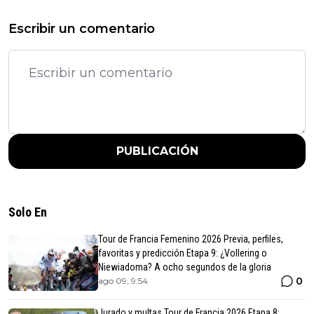
Escribir un comentario
PUBLICACIÓN
Solo En
Tour de Francia Femenino 2026 Previa, perfiles,
favoritas y predicción Etapa 9: ¿Vollering o
Niewiadoma? A ocho segundos de la gloria
0
ago 09, 9:54
Jurado y multas Tour de Francia 2026 Etapa 8: