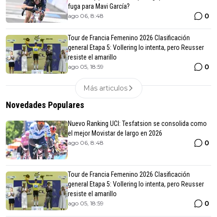
fuga para Mavi García?
0
ago 06, 8:48
Tour de Francia Femenino 2026 Clasificación
general Etapa 5: Vollering lo intenta, pero Reusser
resiste el amarillo
0
ago 05, 18:59
Más articulos
Novedades Populares
Nuevo Ranking UCI: Tesfatsion se consolida como
el mejor Movistar de largo en 2026
0
ago 06, 8:48
Tour de Francia Femenino 2026 Clasificación
general Etapa 5: Vollering lo intenta, pero Reusser
resiste el amarillo
0
ago 05, 18:59