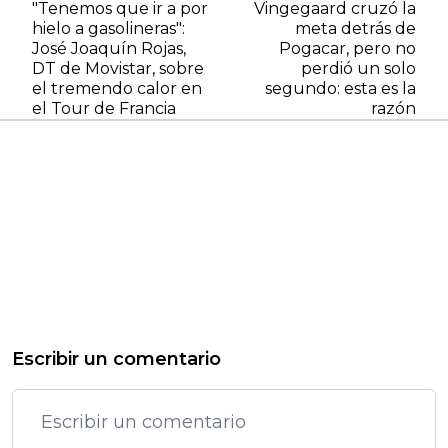
"Tenemos que ir a por
Vingegaard cruzó la
hielo a gasolineras":
meta detrás de
José Joaquín Rojas,
Pogacar, pero no
DT de Movistar, sobre
perdió un solo
el tremendo calor en
segundo: esta es la
el Tour de Francia
razón
Escribir un comentario