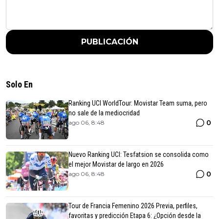
PUBLICACIÓN
Solo En
Ranking UCI WorldTour: Movistar Team suma, pero
no sale de la mediocridad
0
ago 06, 8:48
Nuevo Ranking UCI: Tesfatsion se consolida como
el mejor Movistar de largo en 2026
0
ago 06, 8:48
Tour de Francia Femenino 2026 Previa, perfiles,
favoritas y predicción Etapa 6: ¿Opción desde la