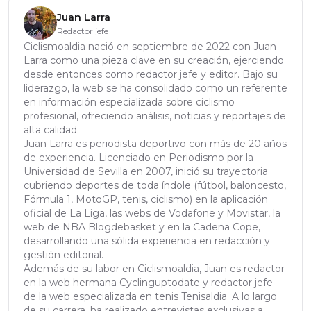
Juan Larra
Redactor jefe
Ciclismoaldia nació en septiembre de 2022 con Juan
Larra como una pieza clave en su creación, ejerciendo
desde entonces como redactor jefe y editor. Bajo su
liderazgo, la web se ha consolidado como un referente
en información especializada sobre ciclismo
profesional, ofreciendo análisis, noticias y reportajes de
alta calidad.
Juan Larra es periodista deportivo con más de 20 años
de experiencia. Licenciado en Periodismo por la
Universidad de Sevilla en 2007, inició su trayectoria
cubriendo deportes de toda índole (fútbol, baloncesto,
Fórmula 1, MotoGP, tenis, ciclismo) en la aplicación
oficial de La Liga, las webs de Vodafone y Movistar, la
web de NBA Blogdebasket y en la Cadena Cope,
desarrollando una sólida experiencia en redacción y
gestión editorial.
Además de su labor en Ciclismoaldia, Juan es redactor
en la web hermana Cyclinguptodate y redactor jefe
de la web especializada en tenis Tenisaldia. A lo largo
de su carrera, ha realizado entrevistas exclusivas a