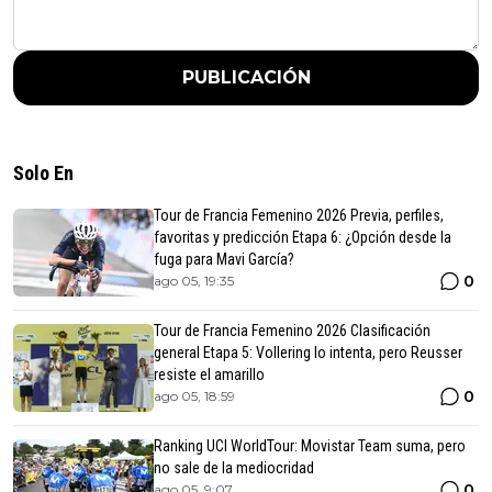
PUBLICACIÓN
Solo En
Tour de Francia Femenino 2026 Previa, perfiles,
favoritas y predicción Etapa 6: ¿Opción desde la
fuga para Mavi García?
0
ago 05, 19:35
Tour de Francia Femenino 2026 Clasificación
general Etapa 5: Vollering lo intenta, pero Reusser
resiste el amarillo
0
ago 05, 18:59
Ranking UCI WorldTour: Movistar Team suma, pero
no sale de la mediocridad
0
ago 05, 9:07