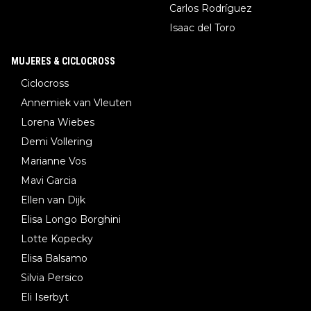
Carlos Rodríguez
Isaac del Toro
MUJERES & CICLOCROSS
Ciclocross
Annemiek van Vleuten
Lorena Wiebes
Demi Vollering
Marianne Vos
Mavi Garcia
Ellen van Dijk
Elisa Longo Borghini
Lotte Kopecky
Elisa Balsamo
Silvia Persico
Eli Iserbyt