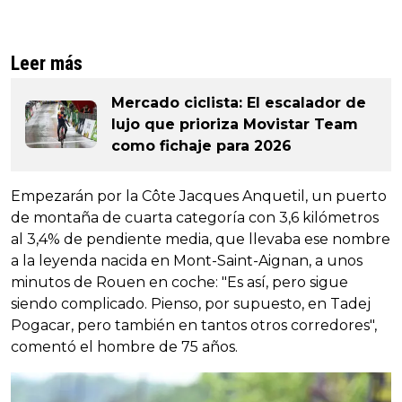
Leer más
Mercado ciclista: El escalador de
lujo que prioriza Movistar Team
como fichaje para 2026
Empezarán por la Côte Jacques Anquetil, un puerto
de montaña de cuarta categoría con 3,6 kilómetros
al 3,4% de pendiente media, que llevaba ese nombre
a la leyenda nacida en Mont-Saint-Aignan, a unos
minutos de Rouen en coche: "Es así, pero sigue
siendo complicado. Pienso, por supuesto, en Tadej
Pogacar, pero también en tantos otros corredores",
comentó el hombre de 75 años.