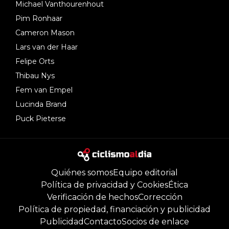
Michael Vanthourenhout
Pim Ronhaar
Cameron Mason
Lars van der Haar
Felipe Orts
Thibau Nys
Fem van Empel
Lucinda Brand
Puck Pieterse
Quiénes somos
Equipo editorial
Política de privacidad y Cookies
Ética
Verificación de hechos
Corrección
Política de propiedad, financiación y publicidad
Publicidad
Contacto
Socios de enlace