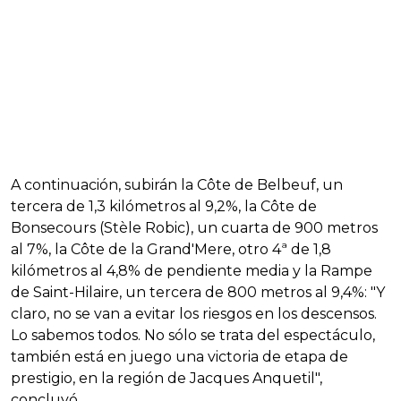
A continuación, subirán la Côte de Belbeuf, un
tercera de 1,3 kilómetros al 9,2%, la Côte de
Bonsecours (Stèle Robic), un cuarta de 900 metros
al 7%, la Côte de la Grand'Mere, otro 4ª de 1,8
kilómetros al 4,8% de pendiente media y la Rampe
de Saint-Hilaire, un tercera de 800 metros al 9,4%: "Y
claro, no se van a evitar los riesgos en los descensos.
Lo sabemos todos. No sólo se trata del espectáculo,
también está en juego una victoria de etapa de
prestigio, en la región de Jacques Anquetil",
concluyó.