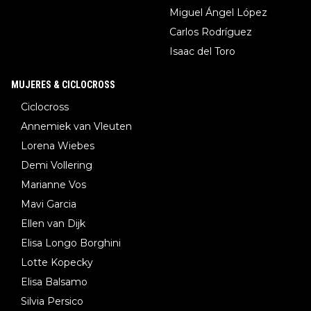
Miguel Ángel López
Carlos Rodríguez
Isaac del Toro
MUJERES & CICLOCROSS
Ciclocross
Annemiek van Vleuten
Lorena Wiebes
Demi Vollering
Marianne Vos
Mavi Garcia
Ellen van Dijk
Elisa Longo Borghini
Lotte Kopecky
Elisa Balsamo
Silvia Persico