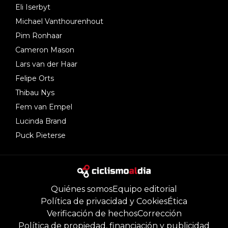
Eli Iserbyt
Michael Vanthourenhout
Pim Ronhaar
Cameron Mason
Lars van der Haar
Felipe Orts
Thibau Nys
Fem van Empel
Lucinda Brand
Puck Pieterse
Quiénes somos
Equipo editorial
Política de privacidad y Cookies
Ética
Verificación de hechos
Corrección
Política de propiedad, financiación y publicidad