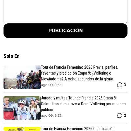
PUBLICACIÓN
Solo En
Tour de Francia Femenino 2026 Previa, perfiles,
favoritas y predicción Etapa 9: ¿Vollering o
Niewiadoma? A ocho segundos de la gloria
0
ago 09, 9:54
Jurado y multas Tour de Francia 2026 Etapa 8:
Calma tras el multazo a Demi Vollering por mear en
público
0
ago 09, 9:52
Tour de Francia Femenino 2026 Clasificación