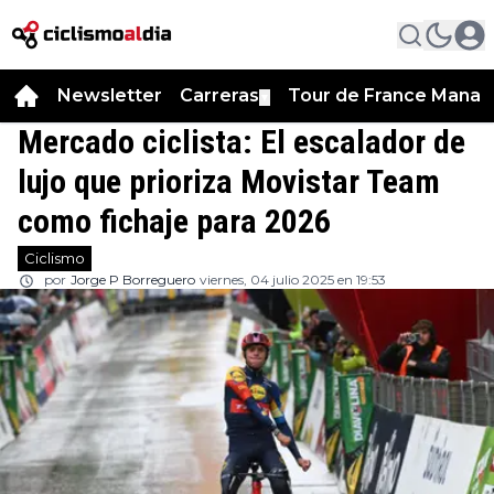
Newsletter
Carreras
Tour de France Manag
▼
Mercado ciclista: El escalador de
lujo que prioriza Movistar Team
como fichaje para 2026
Ciclismo
por
Jorge P Borreguero
viernes, 04 julio 2025 en 19:53