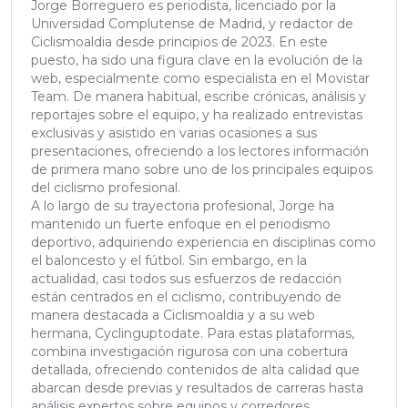
Jorge Borreguero es periodista, licenciado por la
Universidad Complutense de Madrid, y redactor de
Ciclismoaldia desde principios de 2023. En este
puesto, ha sido una figura clave en la evolución de la
web, especialmente como especialista en el Movistar
Team. De manera habitual, escribe crónicas, análisis y
reportajes sobre el equipo, y ha realizado entrevistas
exclusivas y asistido en varias ocasiones a sus
presentaciones, ofreciendo a los lectores información
de primera mano sobre uno de los principales equipos
del ciclismo profesional.
A lo largo de su trayectoria profesional, Jorge ha
mantenido un fuerte enfoque en el periodismo
deportivo, adquiriendo experiencia en disciplinas como
el baloncesto y el fútbol. Sin embargo, en la
actualidad, casi todos sus esfuerzos de redacción
están centrados en el ciclismo, contribuyendo de
manera destacada a Ciclismoaldia y a su web
hermana, Cyclinguptodate. Para estas plataformas,
combina investigación rigurosa con una cobertura
detallada, ofreciendo contenidos de alta calidad que
abarcan desde previas y resultados de carreras hasta
análisis expertos sobre equipos y corredores.