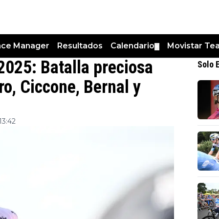
nce Manager
Resultados
Calendario
Movistar Te
▼
2025: Batalla preciosa
Solo 
ro, Ciccone, Bernal y
13:42