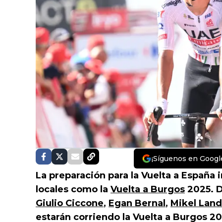
¡Síguenos en Googl
La preparación para la Vuelta a España 
locales como la
Vuelta a Burgos
2025. D
Giulio Ciccone
,
Egan Bernal
,
Mikel Lan
estarán corriendo la Vuelta a Burgos 2