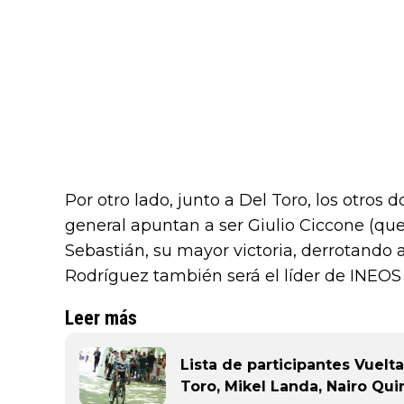
Por otro lado, junto a Del Toro, los otros d
general apuntan a ser Giulio Ciccone (que
Sebastián, su mayor victoria, derrotando 
Rodríguez también será el líder de INEOS
Leer más
Lista de participantes Vuelt
Toro, Mikel Landa, Nairo Quin