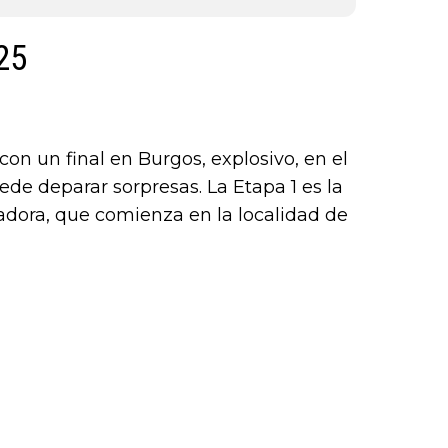
25
n un final en Burgos, explosivo, en el
de deparar sorpresas. La Etapa 1 es la
adora, que comienza en la localidad de