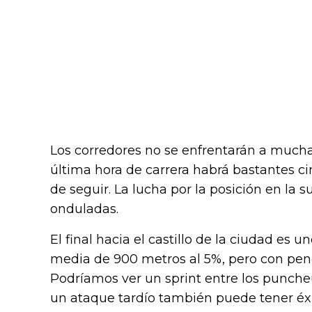
Los corredores no se enfrentarán a muchas
última hora de carrera habrá bastantes cima
de seguir. La lucha por la posición en la s
onduladas.
El final hacia el castillo de la ciudad es u
media de 900 metros al 5%, pero con pen
Podríamos ver un sprint entre los puncheu
un ataque tardío también puede tener éxi