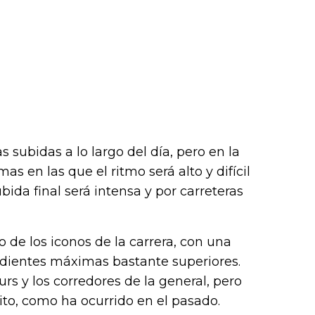
 subidas a lo largo del día, pero en la
s en las que el ritmo será alto y difícil
ubida final será intensa y por carreteras
no de los iconos de la carrera, con una
dientes máximas bastante superiores.
rs y los corredores de la general, pero
to, como ha ocurrido en el pasado.