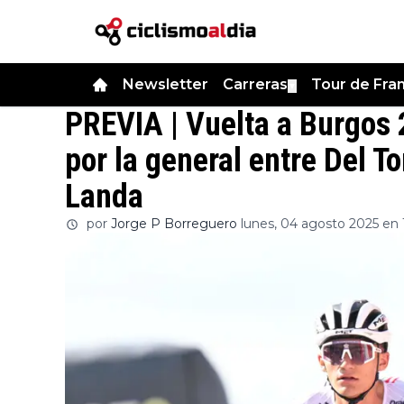
Newsletter
Carreras
Tour de Fra
▼
PREVIA | Vuelta a Burgos 
por la general entre Del To
Landa
por
Jorge P Borreguero
lunes, 04 agosto 2025 en 