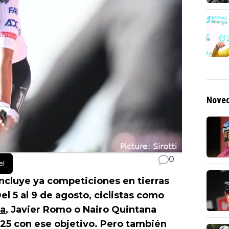
Noved
0
e!
incluye ya competiciones en tierras
el 5 al 9 de agosto, ciclistas como
da
, Javier Romo o Nairo Quintana
025 con ese objetivo. Pero también