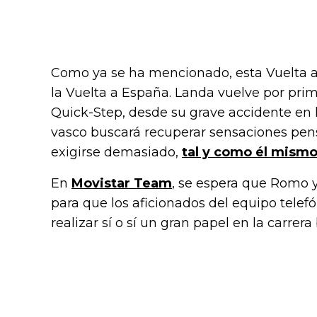
Como ya se ha mencionado, esta Vuelta a
la Vuelta a España. Landa vuelve por pri
Quick-Step, desde su grave accidente en la 
vasco buscará recuperar sensaciones pens
exigirse demasiado,
tal y como él mism
En
Movistar Team
, se espera que Romo 
para que los aficionados del equipo telef
realizar sí o sí un gran papel en la carrera