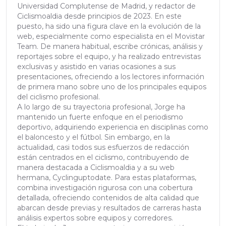
Universidad Complutense de Madrid, y redactor de
Ciclismoaldia desde principios de 2023. En este
puesto, ha sido una figura clave en la evolución de la
web, especialmente como especialista en el Movistar
Team. De manera habitual, escribe crónicas, análisis y
reportajes sobre el equipo, y ha realizado entrevistas
exclusivas y asistido en varias ocasiones a sus
presentaciones, ofreciendo a los lectores información
de primera mano sobre uno de los principales equipos
del ciclismo profesional.
A lo largo de su trayectoria profesional, Jorge ha
mantenido un fuerte enfoque en el periodismo
deportivo, adquiriendo experiencia en disciplinas como
el baloncesto y el fútbol. Sin embargo, en la
actualidad, casi todos sus esfuerzos de redacción
están centrados en el ciclismo, contribuyendo de
manera destacada a Ciclismoaldia y a su web
hermana, Cyclinguptodate. Para estas plataformas,
combina investigación rigurosa con una cobertura
detallada, ofreciendo contenidos de alta calidad que
abarcan desde previas y resultados de carreras hasta
análisis expertos sobre equipos y corredores.