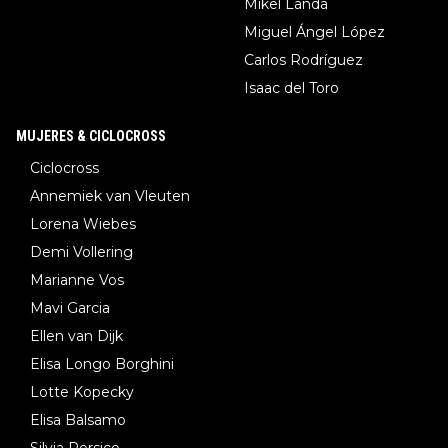
Mikel Landa
Miguel Ángel López
Carlos Rodríguez
Isaac del Toro
MUJERES & CICLOCROSS
Ciclocross
Annemiek van Vleuten
Lorena Wiebes
Demi Vollering
Marianne Vos
Mavi Garcia
Ellen van Dijk
Elisa Longo Borghini
Lotte Kopecky
Elisa Balsamo