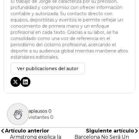
El trabajo de Jorge se caracteriza por su precisión,
profundidad y compromiso con ofrecer información
confiable y autorizada. Su contacto directo con
equipos, deportistas y eventos le permite reflejar un
conocimiento de primera mano y un enfoque
profesional en cada texto. Gracias a su labor, se ha
consolidado como una voz de referencia en el
periodismo del ciclismo profesional, acercando el
deporte a su audiencia global mientras mantiene altos
estándares editoriales.
Ver publicaciones del autor
aplausos
0
visitantes
0
Artículo anterior
Siguiente artículo
Armstrong explica la
Barcelona No Será Un