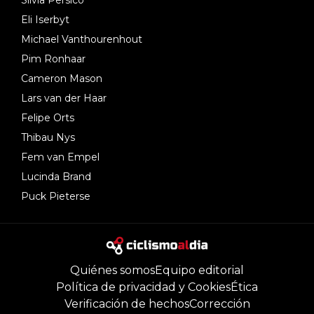
Silvia Persico
Eli Iserbyt
Michael Vanthourenhout
Pim Ronhaar
Cameron Mason
Lars van der Haar
Felipe Orts
Thibau Nys
Fem van Empel
Lucinda Brand
Puck Pieterse
Quiénes somos
Equipo editorial
Política de privacidad y Cookies
Ética
Verificación de hechos
Corrección