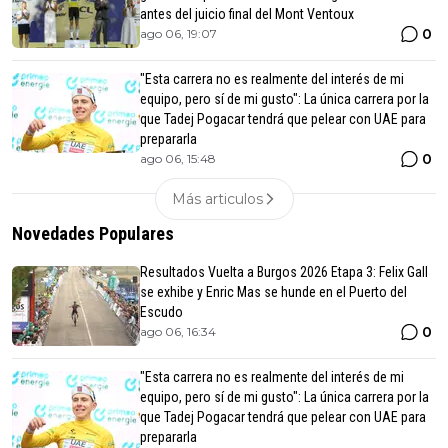
antes del juicio final del Mont Ventoux
0
ago 06, 19:07
"Esta carrera no es realmente del interés de mi
equipo, pero sí de mi gusto": La única carrera por la
que Tadej Pogacar tendrá que pelear con UAE para
prepararla
0
ago 06, 15:48
Más articulos
Novedades Populares
Resultados Vuelta a Burgos 2026 Etapa 3: Felix Gall
se exhibe y Enric Mas se hunde en el Puerto del
Escudo
0
ago 06, 16:34
"Esta carrera no es realmente del interés de mi
equipo, pero sí de mi gusto": La única carrera por la
que Tadej Pogacar tendrá que pelear con UAE para
prepararla