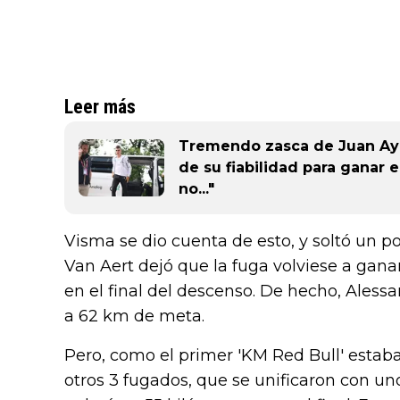
Leer más
Tremendo zasca de Juan Ayu
de su fiabilidad para ganar e
no..."
Visma se dio cuenta de esto, y soltó un po
Van Aert dejó que la fuga volviese a ganar
en el final del descenso. De hecho, Alessan
a 62 km de meta.
Pero, como el primer 'KM Red Bull' estaba 
otros 3 fugados, que se unificaron con un