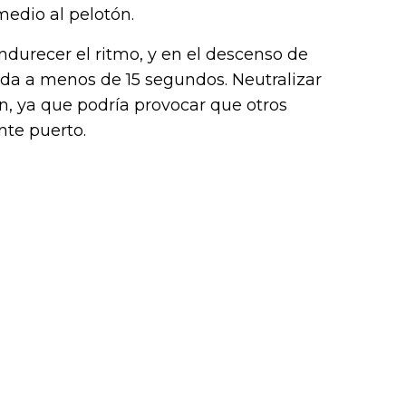
edio al pelotón.
ndurecer el ritmo, y en el descenso de
ada a menos de 15 segundos. Neutralizar
ón, ya que podría provocar que otros
nte puerto.