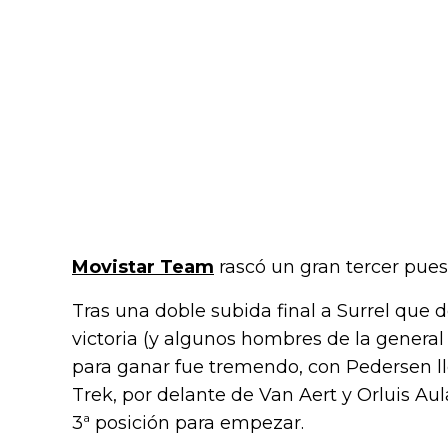
Movistar Team
rascó un gran tercer pue
Tras una doble subida final a Surrel que 
victoria (y algunos hombres de la gener
para ganar fue tremendo, con Pedersen ll
Trek, por delante de Van Aert y Orluis Au
3ª posición para empezar.