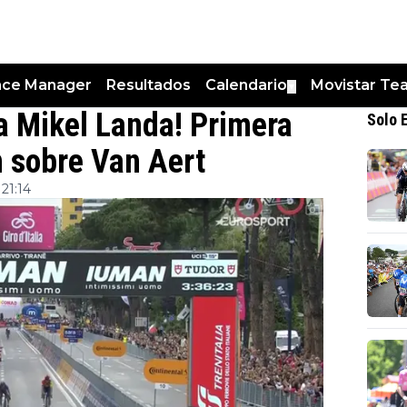
nce Manager
Resultados
Calendario
Movistar Te
▼
ara Mikel Landa! Primera
Solo 
n sobre Van Aert
21:14