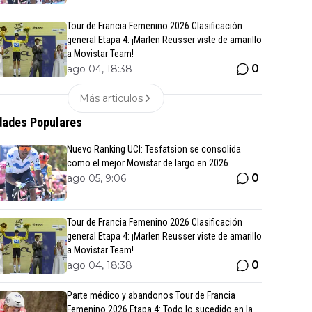
Tour de Francia Femenino 2026 Clasificación
general Etapa 4: ¡Marlen Reusser viste de amarillo
a Movistar Team!
0
ago 04, 18:38
Más articulos
ades Populares
Nuevo Ranking UCI: Tesfatsion se consolida
como el mejor Movistar de largo en 2026
0
ago 05, 9:06
Tour de Francia Femenino 2026 Clasificación
general Etapa 4: ¡Marlen Reusser viste de amarillo
a Movistar Team!
0
ago 04, 18:38
Parte médico y abandonos Tour de Francia
Femenino 2026 Etapa 4: Todo lo sucedido en la