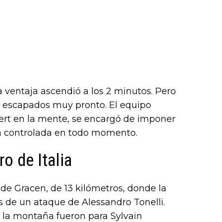
a ventaja ascendió a los 2 minutos. Pero
os escapados muy pronto. El equipo
Aert en la mente, se encargó de imponer
uga controlada en todo momento.
o de Italia
 de Gracen, de 13 kilómetros, donde la
 de un ataque de Alessandro Tonelli.
e la montaña fueron para Sylvain