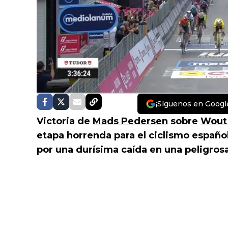
¡Síguenos en Googl
Victoria de
Mads Pedersen
sobre
Wout 
etapa horrenda para el ciclismo españ
por una durísima caída en una peligros