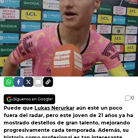
0
¡Síguenos en Google!
Puede que
Lukas Nerurkar
aún esté un poco
fuera del radar, pero este joven de 21 años ya ha
mostrado destellos de gran talento, mejorando
progresivamente cada temporada. Además, su
historia como profesional es tan interesante