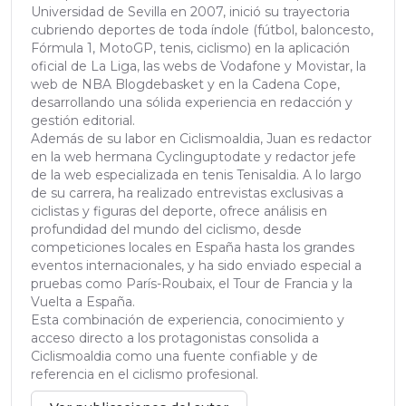
Universidad de Sevilla en 2007, inició su trayectoria
cubriendo deportes de toda índole (fútbol, baloncesto,
Fórmula 1, MotoGP, tenis, ciclismo) en la aplicación
oficial de La Liga, las webs de Vodafone y Movistar, la
web de NBA Blogdebasket y en la Cadena Cope,
desarrollando una sólida experiencia en redacción y
gestión editorial.
Además de su labor en Ciclismoaldia, Juan es redactor
en la web hermana Cyclinguptodate y redactor jefe
de la web especializada en tenis Tenisaldia. A lo largo
de su carrera, ha realizado entrevistas exclusivas a
ciclistas y figuras del deporte, ofrece análisis en
profundidad del mundo del ciclismo, desde
competiciones locales en España hasta los grandes
eventos internacionales, y ha sido enviado especial a
pruebas como París-Roubaix, el Tour de Francia y la
Vuelta a España.
Esta combinación de experiencia, conocimiento y
acceso directo a los protagonistas consolida a
Ciclismoaldia como una fuente confiable y de
referencia en el ciclismo profesional.