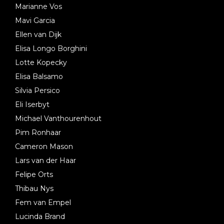
Marianne Vos
Mavi Garcia
Ellen van Dijk
Elisa Longo Borghini
Lotte Kopecky
Elisa Balsamo
Silvia Persico
Eli Iserbyt
Michael Vanthourenhout
Pim Ronhaar
Cameron Mason
Lars van der Haar
Felipe Orts
Thibau Nys
Fem van Empel
Lucinda Brand