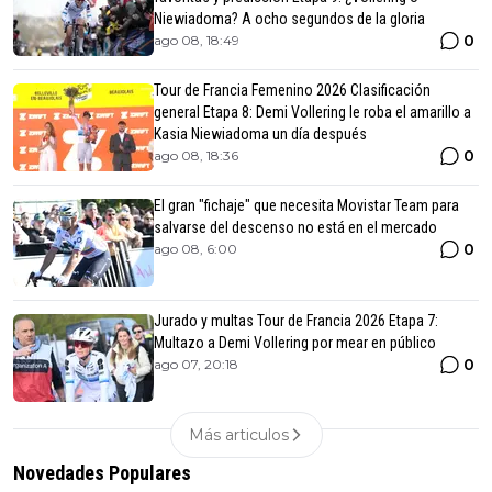
Niewiadoma? A ocho segundos de la gloria
0
ago 08, 18:49
Tour de Francia Femenino 2026 Clasificación
general Etapa 8: Demi Vollering le roba el amarillo a
Kasia Niewiadoma un día después
0
ago 08, 18:36
El gran "fichaje" que necesita Movistar Team para
salvarse del descenso no está en el mercado
0
ago 08, 6:00
Jurado y multas Tour de Francia 2026 Etapa 7:
Multazo a Demi Vollering por mear en público
0
ago 07, 20:18
Más articulos
Novedades Populares