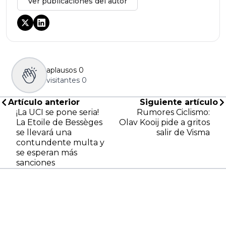
Ver publicaciones del autor
aplausos
0
visitantes
0
Artículo anterior
Siguiente artículo
¡La UCI se pone seria!
Rumores Ciclismo:
La Etoile de Bessèges
Olav Kooij pide a gritos
se llevará una
salir de Visma
contundente multa y
se esperan más
sanciones