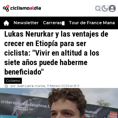
Newsletter
Carreras
Tour de France Manag
▼
Lukas Nerurkar y las ventajes de
crecer en Etiopía para ser
ciclista: "Vivir en altitud a los
siete años puede haberme
beneficiado"
Ciclismo
por
Juan Larra
martes, 11 febrero 2025 en 8:11