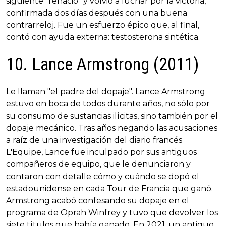
siguiente "renació" y volvió a luchar por la victoria,
confirmada dos días después con una buena
contrarreloj. Fue un esfuerzo épico que, al final,
contó con ayuda externa: testosterona sintética.
10. Lance Armstrong (2011)
Le llaman "el padre del dopaje". Lance Armstrong
estuvo en boca de todos durante años, no sólo por
su consumo de sustancias ilícitas, sino también por el
dopaje mecánico. Tras años negando las acusaciones
a raíz de una investigación del diario francés
L'Equipe, Lance fue inculpado por sus antiguos
compañeros de equipo, que le denunciaron y
contaron con detalle cómo y cuándo se dopó el
estadounidense en cada Tour de Francia que ganó.
Armstrong acabó confesando su dopaje en el
programa de Oprah Winfrey y tuvo que devolver los
siete títulos que había ganado. En 2021, un antiguo