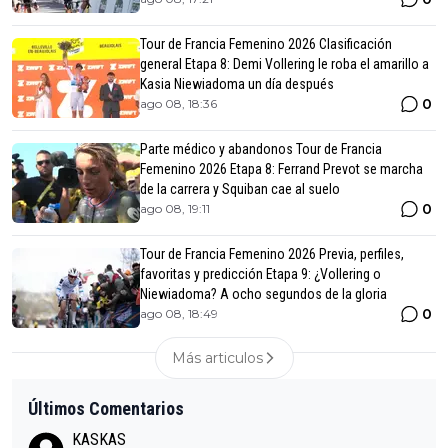
Tour de Francia Femenino 2026 Clasificación
general Etapa 8: Demi Vollering le roba el amarillo a
Kasia Niewiadoma un día después
0
ago 08, 18:36
Parte médico y abandonos Tour de Francia
Femenino 2026 Etapa 8: Ferrand Prevot se marcha
de la carrera y Squiban cae al suelo
0
ago 08, 19:11
Tour de Francia Femenino 2026 Previa, perfiles,
favoritas y predicción Etapa 9: ¿Vollering o
Niewiadoma? A ocho segundos de la gloria
0
ago 08, 18:49
Más articulos
Últimos Comentarios
KASKAS