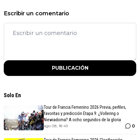
Escribir un comentario
PUBLICACIÓN
Solo En
Tour de Francia Femenino 2026 Previa, perfiles,
favoritas y predicción Etapa 9: ¿Vollering o
Niewiadoma? A ocho segundos de la gloria
0
ago 08, 18:49
Tour de Francia Femenino 2026 Clasificación