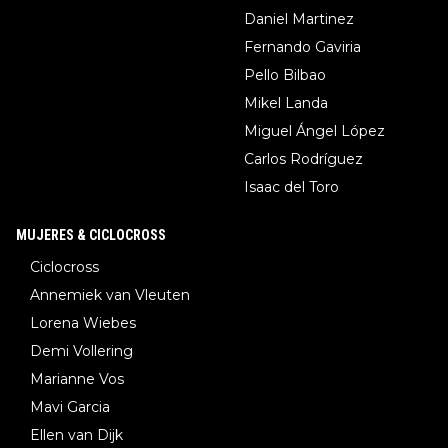
Daniel Martinez
Fernando Gaviria
Pello Bilbao
Mikel Landa
Miguel Ángel López
Carlos Rodríguez
Isaac del Toro
MUJERES & CICLOCROSS
Ciclocross
Annemiek van Vleuten
Lorena Wiebes
Demi Vollering
Marianne Vos
Mavi Garcia
Ellen van Dijk