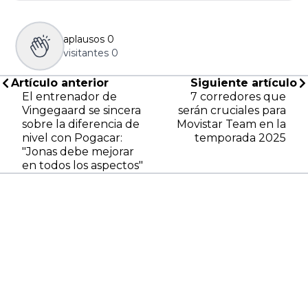
aplausos
0
visitantes
0
Artículo anterior
Siguiente artículo
El entrenador de
7 corredores que
Vingegaard se sincera
serán cruciales para
sobre la diferencia de
Movistar Team en la
nivel con Pogacar:
temporada 2025
"Jonas debe mejorar
en todos los aspectos"