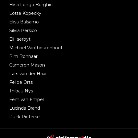
Elisa Longo Borghini
Lotte Kopecky
Elisa Balsamo
Silvia Persico
Eli Iserbyt
Michael Vanthourenhout
Pim Ronhaar
Cameron Mason
Lars van der Haar
Felipe Orts
Thibau Nys
Fem van Empel
Lucinda Brand
Puck Pieterse