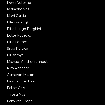
Demi Vollering
Marianne Vos
Mavi Garcia
Ellen van Dijk
Elisa Longo Borghini
Lotte Kopecky
Elisa Balsamo
Silvia Persico
Eli Iserbyt
Michael Vanthourenhout
Pim Ronhaar
Cameron Mason
Lars van der Haar
Felipe Orts
Thibau Nys
Fem van Empel