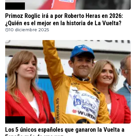
Ciclismo
Primoz Roglic irá a por Roberto Heras en 2026:
¿Quién es el mejor en la historia de La Vuelta?
10 diciembre 2025
Ciclismo
Los 5 únicos españoles que ganaron la Vuelta a