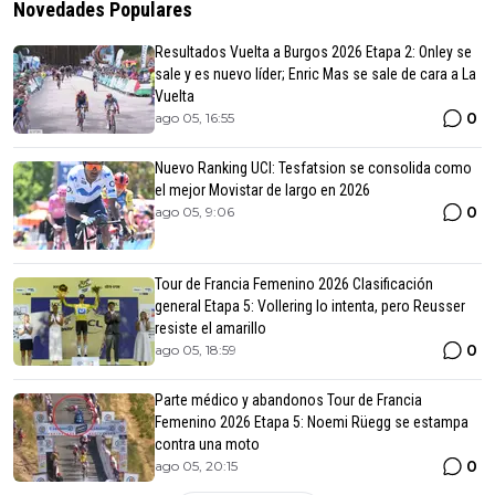
Novedades Populares
Resultados Vuelta a Burgos 2026 Etapa 2: Onley se
sale y es nuevo líder; Enric Mas se sale de cara a La
Vuelta
0
ago 05, 16:55
Nuevo Ranking UCI: Tesfatsion se consolida como
el mejor Movistar de largo en 2026
0
ago 05, 9:06
Tour de Francia Femenino 2026 Clasificación
general Etapa 5: Vollering lo intenta, pero Reusser
resiste el amarillo
0
ago 05, 18:59
Parte médico y abandonos Tour de Francia
Femenino 2026 Etapa 5: Noemi Rüegg se estampa
contra una moto
0
ago 05, 20:15