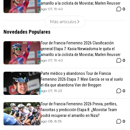
amarillo a la ciclista de Movistar, Marlen Reusser
0
ago 07, 19:40
Más articulos
Novedades Populares
Tour de Francia Femenino 2026 Clasificación
general Etapa 7: Kasia Niewiadoma le quita el
amarillo a la ciclista de Movistar, Marlen Reusser
0
ago 07, 19:40
Parte médico y abandonos Tour de Francia
Femenino 2026 Etapa 7: Mavi García se va al suelo
el día que abandona Van der Breggen
0
ago 07, 19:23
Tour de Francia Femenino 2026 Previa, perfiles,
favoritas y predicción Etapa 8: ¿Movistar Team
podrá recuperar el amarillo en Niza?
0
ago 08, 8:35