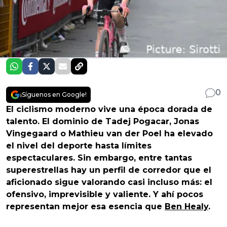
0
¡Síguenos en Google!
El ciclismo moderno vive una época dorada de
talento. El dominio de Tadej Pogacar, Jonas
Vingegaard o Mathieu van der Poel ha elevado
el nivel del deporte hasta límites
espectaculares. Sin embargo, entre tantas
superestrellas hay un perfil de corredor que el
aficionado sigue valorando casi incluso más: el
ofensivo, imprevisible y valiente. Y ahí pocos
representan mejor esa esencia que
Ben Healy
.