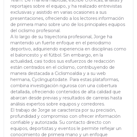
Team. De manera habitual, escribe crónicas, análisis y
reportajes sobre el equipo, y ha realizado entrevistas
exclusivas y asistido en varias ocasiones a sus
presentaciones, ofreciendo a los lectores información
de primera mano sobre uno de los principales equipos
del ciclismo profesional.
A lo largo de su trayectoria profesional, Jorge ha
mantenido un fuerte enfoque en el periodismo
deportivo, adquiriendo experiencia en disciplinas como
el baloncesto y el fútbol. Sin embargo, en la
actualidad, casi todos sus esfuerzos de redacción
están centrados en el ciclismo, contribuyendo de
manera destacada a Ciclismoaldia y a su web
hermana, Cyclinguptodate. Para estas plataformas,
combina investigación rigurosa con una cobertura
detallada, ofreciendo contenidos de alta calidad que
abarcan desde previas y resultados de carreras hasta
análisis expertos sobre equipos y corredores.
El trabajo de Jorge se caracteriza por su precisión,
profundidad y compromiso con ofrecer información
confiable y autorizada. Su contacto directo con
equipos, deportistas y eventos le permite reflejar un
conocimiento de primera mano y un enfoque