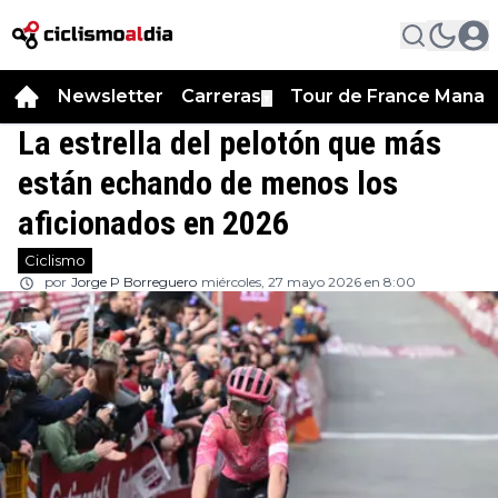
Newsletter
Carreras
Tour de France Manag
▼
La estrella del pelotón que más
están echando de menos los
aficionados en 2026
Ciclismo
por
Jorge P Borreguero
miércoles, 27 mayo 2026 en 8:00