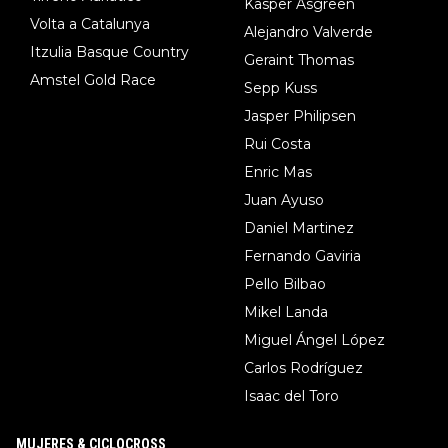
Kasper Asgreen
Volta a Catalunya
Alejandro Valverde
Itzulia Basque Country
Geraint Thomas
Amstel Gold Race
Sepp Kuss
Jasper Philipsen
Rui Costa
Enric Mas
Juan Ayuso
Daniel Martinez
Fernando Gaviria
Pello Bilbao
Mikel Landa
Miguel Ángel López
Carlos Rodríguez
Isaac del Toro
MUJERES & CICLOCROSS