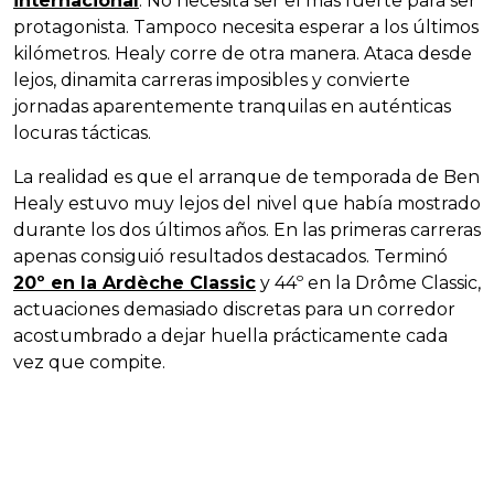
internacional
. No necesita ser el más fuerte para ser
protagonista. Tampoco necesita esperar a los últimos
kilómetros. Healy corre de otra manera. Ataca desde
lejos, dinamita carreras imposibles y convierte
jornadas aparentemente tranquilas en auténticas
locuras tácticas.
La realidad es que el arranque de temporada de Ben
Healy estuvo muy lejos del nivel que había mostrado
durante los dos últimos años. En las primeras carreras
apenas consiguió resultados destacados. Terminó
20º en la Ardèche Classic
y 44º en la Drôme Classic,
actuaciones demasiado discretas para un corredor
acostumbrado a dejar huella prácticamente cada
vez que compite.