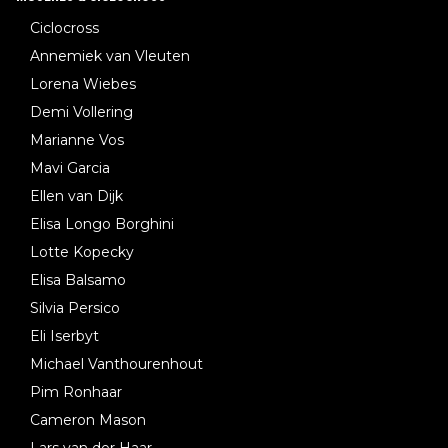
Ciclocross
Annemiek van Vleuten
Lorena Wiebes
Demi Vollering
Marianne Vos
Mavi Garcia
Ellen van Dijk
Elisa Longo Borghini
Lotte Kopecky
Elisa Balsamo
Silvia Persico
Eli Iserbyt
Michael Vanthourenhout
Pim Ronhaar
Cameron Mason