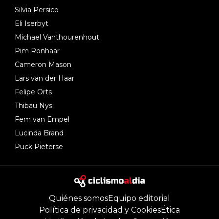
Silvia Persico
Eli Iserbyt
Michael Vanthourenhout
Pim Ronhaar
Cameron Mason
Lars van der Haar
Felipe Orts
Thibau Nys
Fem van Empel
Lucinda Brand
Puck Pieterse
Quiénes somos
Equipo editorial
Política de privacidad y Cookies
Ética