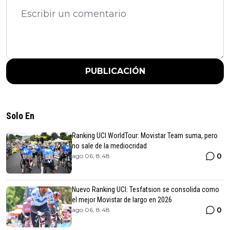
PUBLICACIÓN
Solo En
Ranking UCI WorldTour: Movistar Team suma, pero
no sale de la mediocridad
0
ago 06, 8:48
Nuevo Ranking UCI: Tesfatsion se consolida como
el mejor Movistar de largo en 2026
0
ago 06, 8:48