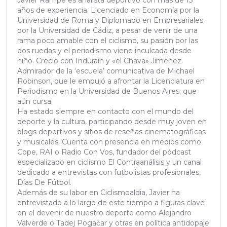
años de experiencia. Licenciado en Economía por la
Universidad de Roma y Diplomado en Empresariales
por la Universidad de Cádiz, a pesar de venir de una
rama poco amable con el ciclismo, su pasión por las
dos ruedas y el periodismo viene inculcada desde
niño. Creció con Indurain y «el Chava» Jiménez.
Admirador de la ‘escuela’ comunicativa de Michael
Robinson, que le empujó a afrontar la Licenciatura en
Periodismo en la Universidad de Buenos Aires; que
aún cursa.
Ha estado siempre en contacto con el mundo del
deporte y la cultura, participando desde muy joven en
blogs deportivos y sitios de reseñas cinematográficas
y musicales. Cuenta con presencia en medios como
Cope, RAI o Radio Con Vos, fundador del pódcast
especializado en ciclismo El Contraanálisis y un canal
dedicado a entrevistas con futbolistas profesionales,
Días De Fútbol.
Además de su labor en Ciclismoaldia, Javier ha
entrevistado a lo largo de este tiempo a figuras clave
en el devenir de nuestro deporte como Alejandro
Valverde o Tadej Pogačar y otras en política antidopaje