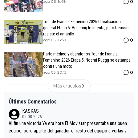
0
ago 06, 8:48
Tour de Francia Femenino 2026 Clasificación
general Etapa 5: Vollering lo intenta, pero Reusser
resiste el amarillo
0
ago 05, 18:59
Parte médico y abandonos Tour de Francia
Femenino 2026 Etapa 5: Noemi Rüegg se estampa
contra una moto
0
ago 05, 20:15
Más articulos
Últimos Comentarios
KASKAS
02-08-2026
Al fin una victoria.Ya era hora.El Movistar presentaba una buen
equipo, pero aparte del ganador el resto del equipo a verlas ve