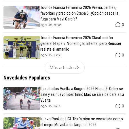
Tour de Francia Femenino 2026 Previa, perfiles,
favoritas y predicción Etapa 6: ¿Opción desde la
fuga para Mavi García?
0
ago 06, 8:48
Tour de Francia Femenino 2026 Clasificación
general Etapa 5: Vollering lo intenta, pero Reusser
resiste el amarillo
0
ago 05, 18:59
Más articulos
Novedades Populares
Resultados Vuelta a Burgos 2026 Etapa 2: Onley se
sale y es nuevo líder; Enric Mas se sale de cara a La
Vuelta
0
ago 05, 16:55
Nuevo Ranking UCI: Tesfatsion se consolida como
el mejor Movistar de largo en 2026