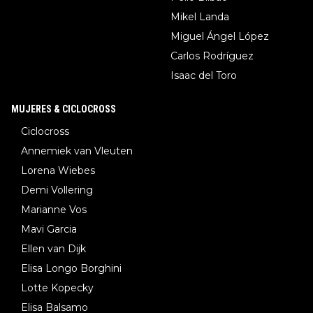
Mikel Landa
Miguel Ángel López
Carlos Rodríguez
Isaac del Toro
MUJERES & CICLOCROSS
Ciclocross
Annemiek van Vleuten
Lorena Wiebes
Demi Vollering
Marianne Vos
Mavi Garcia
Ellen van Dijk
Elisa Longo Borghini
Lotte Kopecky
Elisa Balsamo