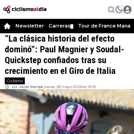
Newsletter
Carreras
Tour de France Manag
▼
“La clásica historia del efecto
dominó”: Paul Magnier y Soudal-
Quickstep confiados tras su
crecimiento en el Giro de Italia
Ciclismo
por
Javier Rampe
jueves, 28 mayo 2026 en 16:35