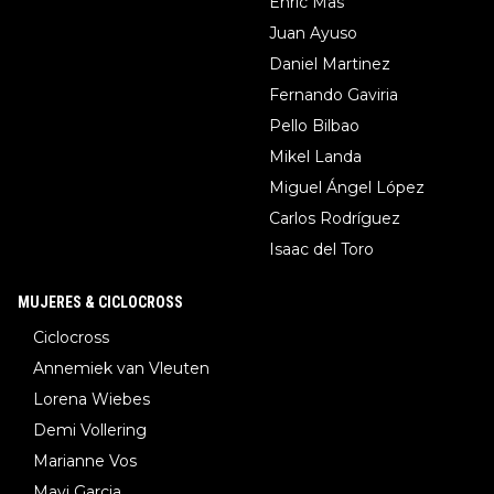
Enric Mas
Juan Ayuso
Daniel Martinez
Fernando Gaviria
Pello Bilbao
Mikel Landa
Miguel Ángel López
Carlos Rodríguez
Isaac del Toro
MUJERES & CICLOCROSS
Ciclocross
Annemiek van Vleuten
Lorena Wiebes
Demi Vollering
Marianne Vos
Mavi Garcia