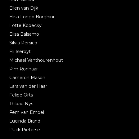
Ellen van Dijk
Elisa Longo Borghini
Lotte Kopecky
Elisa Balsamo
Silvia Persico
Eli Iserbyt
Michael Vanthourenhout
Pim Ronhaar
Cameron Mason
Lars van der Haar
Felipe Orts
Thibau Nys
Fem van Empel
Lucinda Brand
Puck Pieterse