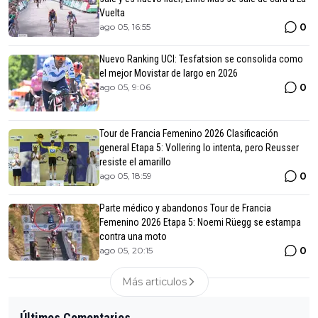
Vuelta
0
ago 05, 16:55
Nuevo Ranking UCI: Tesfatsion se consolida como
el mejor Movistar de largo en 2026
0
ago 05, 9:06
Tour de Francia Femenino 2026 Clasificación
general Etapa 5: Vollering lo intenta, pero Reusser
resiste el amarillo
0
ago 05, 18:59
Parte médico y abandonos Tour de Francia
Femenino 2026 Etapa 5: Noemi Rüegg se estampa
contra una moto
0
ago 05, 20:15
Más articulos
Últimos Comentarios