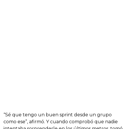
“Sé que tengo un buen sprint desde un grupo
como ese”, afirmó. Y cuando comprobó que nadie
intentaba sorprenderle en los últimos metros, tomó