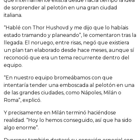
que internamente existía desde hacía tiempo la idea
de sorprender al pelotón en una gran ciudad
italiana.
“Hablé con Thor Hushovd y me dijo que lo habíais
estado tramando y planeando”, le comentaron tras la
llegada. El noruego, entre risas, negó que existiera
un plan tan elaborado desde hace meses, aunque sí
reconoció que era un tema recurrente dentro del
equipo.
“En nuestro equipo bromeábamos con que
intentaría tender una emboscada al pelotón en una
de las grandes ciudades, como Nápoles, Milán o
Roma”, explicó.
Y precisamente en Milán terminó haciéndose
realidad. “Hoy lo hemos conseguido, así que ha sido
algo enorme”.