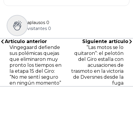
aplausos
0
visitantes
0
Artículo anterior
Siguiente artículo
Vingegaard defiende
“Las motos se lo
sus polémicas quejas
quitaron”: el pelotón
que eliminaron muy
del Giro estalla con
pronto los tiempos en
acusaciones de
la etapa 15 del Giro:
trasmoto en la victoria
“No me sentí seguro
de Dversnes desde la
en ningún momento”
fuga