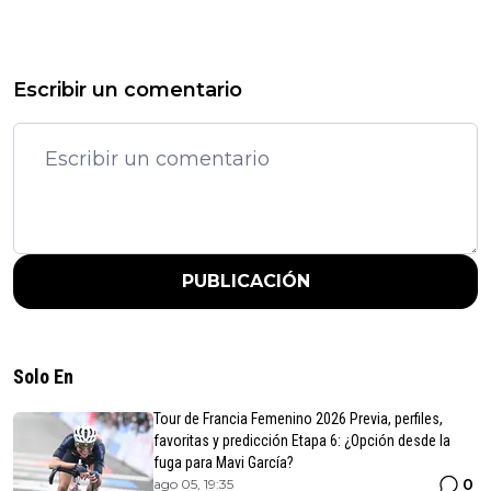
Escribir un comentario
PUBLICACIÓN
Solo En
Tour de Francia Femenino 2026 Previa, perfiles,
favoritas y predicción Etapa 6: ¿Opción desde la
fuga para Mavi García?
0
ago 05, 19:35