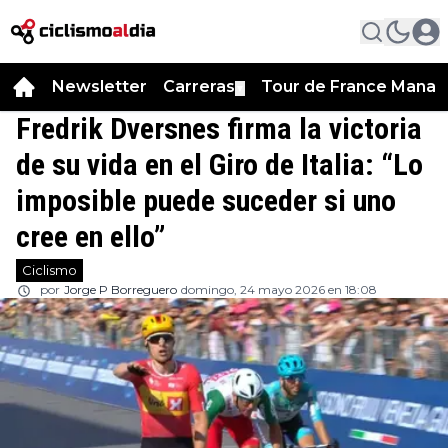
Newsletter
Carreras
Tour de France Manag
▼
Fredrik Dversnes firma la victoria
de su vida en el Giro de Italia: “Lo
imposible puede suceder si uno
cree en ello”
Ciclismo
por
Jorge P Borreguero
domingo, 24 mayo 2026 en 18:08