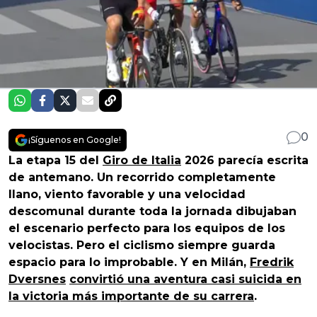
0
¡Síguenos en Google!
La etapa 15 del
Giro de Italia
2026 parecía escrita
de antemano. Un recorrido completamente
llano, viento favorable y una velocidad
descomunal durante toda la jornada dibujaban
el escenario perfecto para los equipos de los
velocistas. Pero el ciclismo siempre guarda
espacio para lo improbable. Y en Milán,
Fredrik
Dversnes
convirtió una aventura casi suicida en
la victoria más importante de su carrera
.