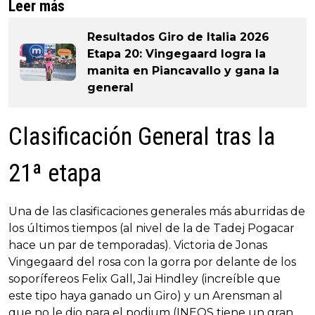
Leer más
Resultados Giro de Italia 2026
Etapa 20: Vingegaard logra la
manita en Piancavallo y gana la
general
Clasificación General tras la
21ª etapa
Una de las clasificaciones generales más aburridas de
los últimos tiempos (al nivel de la de Tadej Pogacar
hace un par de temporadas). Victoria de Jonas
Vingegaard del rosa con la gorra por delante de los
soporífereos Felix Gall, Jai Hindley (increíble que
este tipo haya ganado un Giro) y un Arensman al
que no le dio para el podium (INEOS tiene un gran