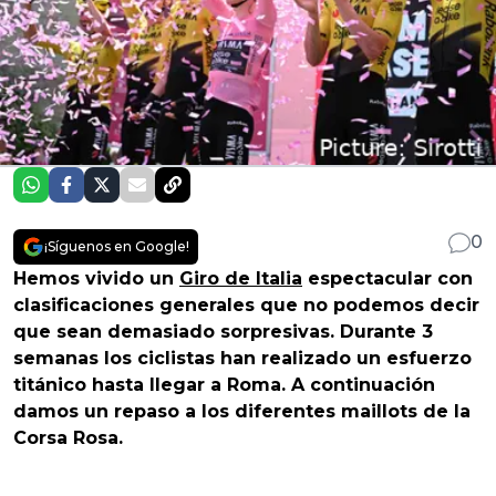
0
¡Síguenos en Google!
Hemos vivido un
Giro de Italia
espectacular con
clasificaciones generales que no podemos decir
que sean demasiado sorpresivas. Durante 3
semanas los ciclistas han realizado un esfuerzo
titánico hasta llegar a Roma. A continuación
damos un repaso a los diferentes maillots de la
Corsa Rosa.