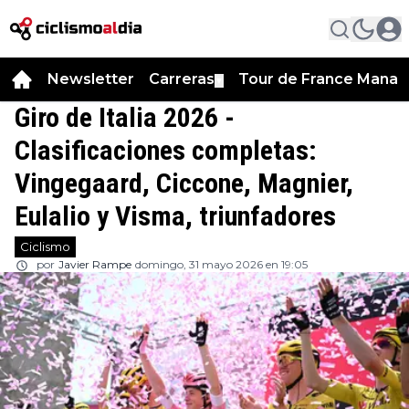
Newsletter
Carreras
Tour de France Manag
▼
Giro de Italia 2026 -
Clasificaciones completas:
Vingegaard, Ciccone, Magnier,
Eulalio y Visma, triunfadores
Ciclismo
por
Javier Rampe
domingo, 31 mayo 2026 en 19:05