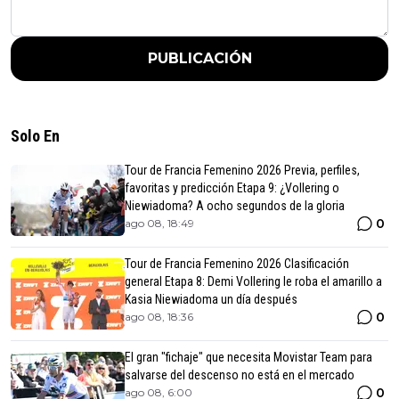
PUBLICACIÓN
Solo En
Tour de Francia Femenino 2026 Previa, perfiles,
favoritas y predicción Etapa 9: ¿Vollering o
Niewiadoma? A ocho segundos de la gloria
0
ago 08, 18:49
Tour de Francia Femenino 2026 Clasificación
general Etapa 8: Demi Vollering le roba el amarillo a
Kasia Niewiadoma un día después
0
ago 08, 18:36
El gran "fichaje" que necesita Movistar Team para
salvarse del descenso no está en el mercado
0
ago 08, 6:00