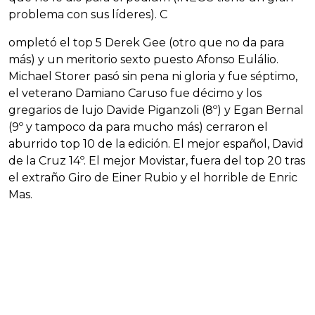
problema con sus líderes). C
ompletó el top 5 Derek Gee (otro que no da para
más) y un meritorio sexto puesto Afonso Eulálio.
Michael Storer pasó sin pena ni gloria y fue séptimo,
el veterano Damiano Caruso fue décimo y los
gregarios de lujo Davide Piganzoli (8º) y Egan Bernal
(9º y tampoco da para mucho más) cerraron el
aburrido top 10 de la edición. El mejor español, David
de la Cruz 14º. El mejor Movistar, fuera del top 20 tras
el extraño Giro de Einer Rubio y el horrible de Enric
Mas.