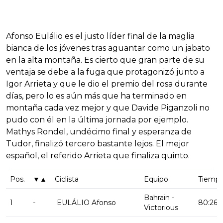
Afonso Eulálio es el justo líder final de la maglia
bianca de los jóvenes tras aguantar como un jabato
en la alta montaña. Es cierto que gran parte de su
ventaja se debe a la fuga que protagonizó junto a
Igor Arrieta y que le dio el premio del rosa durante
días, pero lo es aún más que ha terminado en
montaña cada vez mejor y que Davide Piganzoli no
pudo con él en la última jornada por ejemplo.
Mathys Rondel, undécimo final y esperanza de
Tudor, finalizó tercero bastante lejos. El mejor
español, el referido Arrieta que finaliza quinto.
Pos.
▼▲
Ciclista
Equipo
Tiemp
Bahrain -
1
-
EULÁLIO Afonso
80:26:
Victorious