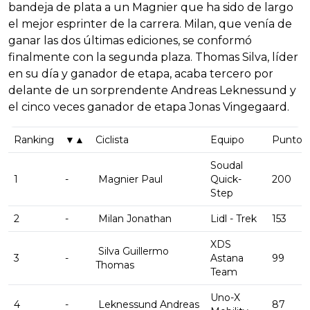
bandeja de plata a un Magnier que ha sido de largo
el mejor esprinter de la carrera. Milan, que venía de
ganar las dos últimas ediciones, se conformó
finalmente con la segunda plaza. Thomas Silva, líder
en su día y ganador de etapa, acaba tercero por
delante de un sorprendente Andreas Leknessund y
el cinco veces ganador de etapa Jonas Vingegaard.
Ranking
▼▲
Ciclista
Equipo
Puntos
Soudal
1
-
Magnier Paul
Quick-
200
Step
2
-
Milan Jonathan
Lidl - Trek
153
XDS
Silva Guillermo
3
-
Astana
99
Thomas
Team
Uno-X
4
-
Leknessund Andreas
87