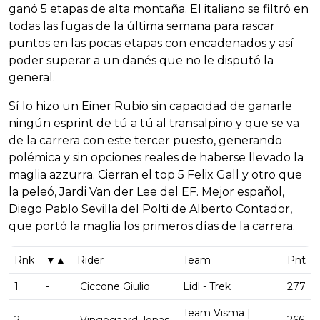
ganó 5 etapas de alta montaña. El italiano se filtró en
todas las fugas de la última semana para rascar
puntos en las pocas etapas con encadenados y así
poder superar a un danés que no le disputó la
general.
Sí lo hizo un Einer Rubio sin capacidad de ganarle
ningún esprint de tú a tú al transalpino y que se va
de la carrera con este tercer puesto, generando
polémica y sin opciones reales de haberse llevado la
maglia azzurra. Cierran el top 5 Felix Gall y otro que
la peleó, Jardi Van der Lee del EF. Mejor español,
Diego Pablo Sevilla del Polti de Alberto Contador,
que portó la maglia los primeros días de la carrera.
Rnk
▼▲
Rider
Team
Pnt
1
-
Ciccone Giulio
Lidl - Trek
277
Team Visma |