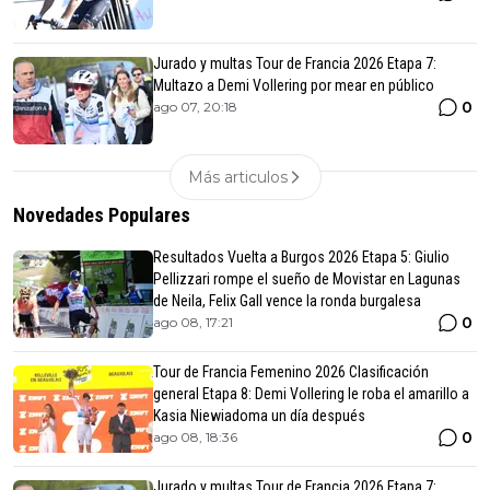
Jurado y multas Tour de Francia 2026 Etapa 7:
Multazo a Demi Vollering por mear en público
0
ago 07, 20:18
Más articulos
Novedades Populares
Resultados Vuelta a Burgos 2026 Etapa 5: Giulio
Pellizzari rompe el sueño de Movistar en Lagunas
de Neila, Felix Gall vence la ronda burgalesa
0
ago 08, 17:21
Tour de Francia Femenino 2026 Clasificación
general Etapa 8: Demi Vollering le roba el amarillo a
Kasia Niewiadoma un día después
0
ago 08, 18:36
Jurado y multas Tour de Francia 2026 Etapa 7: