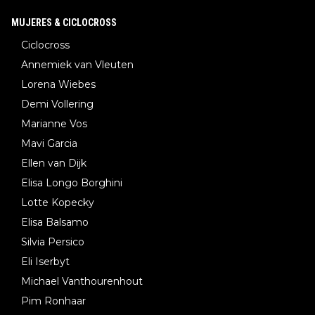
MUJERES & CICLOCROSS
Ciclocross
Annemiek van Vleuten
Lorena Wiebes
Demi Vollering
Marianne Vos
Mavi Garcia
Ellen van Dijk
Elisa Longo Borghini
Lotte Kopecky
Elisa Balsamo
Silvia Persico
Eli Iserbyt
Michael Vanthourenhout
Pim Ronhaar