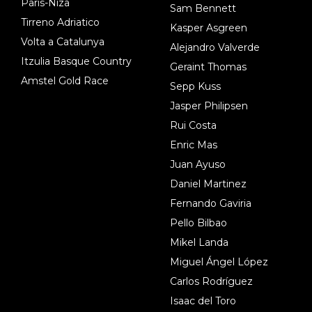
Paris-Niza
Sam Bennett
Tirreno Adriatico
Kasper Asgreen
Volta a Catalunya
Alejandro Valverde
Itzulia Basque Country
Geraint Thomas
Amstel Gold Race
Sepp Kuss
Jasper Philipsen
Rui Costa
Enric Mas
Juan Ayuso
Daniel Martinez
Fernando Gaviria
Pello Bilbao
Mikel Landa
Miguel Ángel López
Carlos Rodríguez
Isaac del Toro