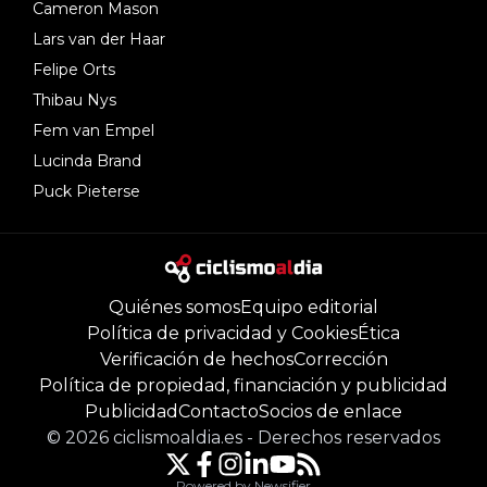
Cameron Mason
Lars van der Haar
Felipe Orts
Thibau Nys
Fem van Empel
Lucinda Brand
Puck Pieterse
Quiénes somos
Equipo editorial
Política de privacidad y Cookies
Ética
Verificación de hechos
Corrección
Política de propiedad, financiación y publicidad
Publicidad
Contacto
Socios de enlace
©
2026
ciclismoaldia.es
-
Derechos reservados
Powered by Newsifier