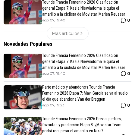
Tour de Francia Femenino 2026 Clasificación
general Etapa 7: Kasia Niewiadoma le quita el
amarillo a la ciclista de Movistar, Marlen Reusser
0
ago 07, 19:40
Más articulos
Novedades Populares
Tour de Francia Femenino 2026 Clasificación
general Etapa 7: Kasia Niewiadoma le quita el
amarillo a la ciclista de Movistar, Marlen Reusser
0
ago 07, 19:40
Parte médico y abandonos Tour de Francia
Femenino 2026 Etapa 7: Mavi García se va al suelo
el día que abandona Van der Breggen
0
ago 07, 19:23
Tour de Francia Femenino 2026 Previa, perfiles,
favoritas y predicción Etapa 8: ¿Movistar Team
podrá recuperar el amarillo en Niza?