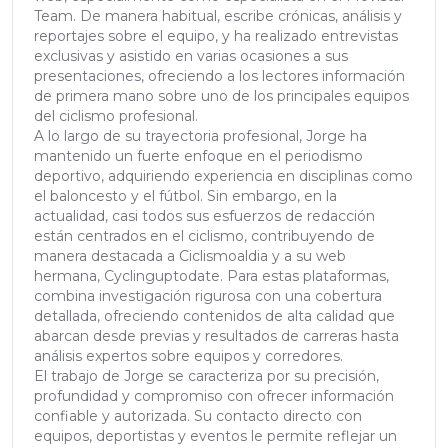
Team. De manera habitual, escribe crónicas, análisis y
reportajes sobre el equipo, y ha realizado entrevistas
exclusivas y asistido en varias ocasiones a sus
presentaciones, ofreciendo a los lectores información
de primera mano sobre uno de los principales equipos
del ciclismo profesional.
A lo largo de su trayectoria profesional, Jorge ha
mantenido un fuerte enfoque en el periodismo
deportivo, adquiriendo experiencia en disciplinas como
el baloncesto y el fútbol. Sin embargo, en la
actualidad, casi todos sus esfuerzos de redacción
están centrados en el ciclismo, contribuyendo de
manera destacada a Ciclismoaldia y a su web
hermana, Cyclinguptodate. Para estas plataformas,
combina investigación rigurosa con una cobertura
detallada, ofreciendo contenidos de alta calidad que
abarcan desde previas y resultados de carreras hasta
análisis expertos sobre equipos y corredores.
El trabajo de Jorge se caracteriza por su precisión,
profundidad y compromiso con ofrecer información
confiable y autorizada. Su contacto directo con
equipos, deportistas y eventos le permite reflejar un