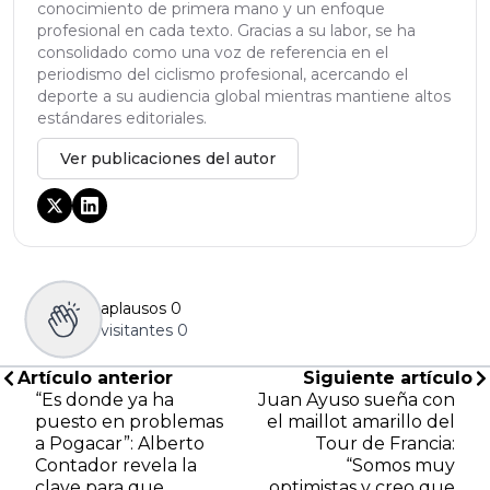
conocimiento de primera mano y un enfoque
profesional en cada texto. Gracias a su labor, se ha
consolidado como una voz de referencia en el
periodismo del ciclismo profesional, acercando el
deporte a su audiencia global mientras mantiene altos
estándares editoriales.
Ver publicaciones del autor
aplausos
0
visitantes
0
Artículo anterior
Siguiente artículo
“Es donde ya ha
Juan Ayuso sueña con
puesto en problemas
el maillot amarillo del
a Pogacar”: Alberto
Tour de Francia:
Contador revela la
“Somos muy
clave para que
optimistas y creo que