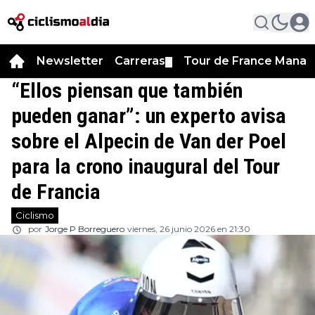
Newsletter
Carreras
Tour de France Manag
▼
“Ellos piensan que también
pueden ganar”: un experto avisa
sobre el Alpecin de Van der Poel
para la crono inaugural del Tour
de Francia
Ciclismo
por
Jorge P Borreguero
viernes, 26 junio 2026 en 21:30