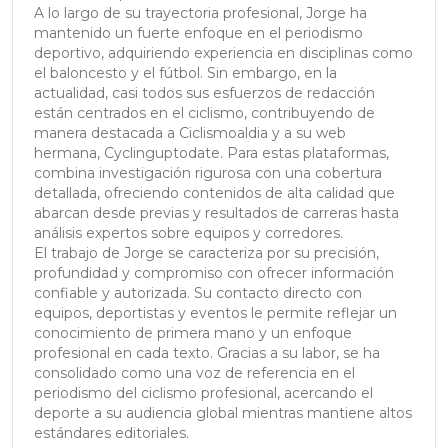
A lo largo de su trayectoria profesional, Jorge ha
mantenido un fuerte enfoque en el periodismo
deportivo, adquiriendo experiencia en disciplinas como
el baloncesto y el fútbol. Sin embargo, en la
actualidad, casi todos sus esfuerzos de redacción
están centrados en el ciclismo, contribuyendo de
manera destacada a Ciclismoaldia y a su web
hermana, Cyclinguptodate. Para estas plataformas,
combina investigación rigurosa con una cobertura
detallada, ofreciendo contenidos de alta calidad que
abarcan desde previas y resultados de carreras hasta
análisis expertos sobre equipos y corredores.
El trabajo de Jorge se caracteriza por su precisión,
profundidad y compromiso con ofrecer información
confiable y autorizada. Su contacto directo con
equipos, deportistas y eventos le permite reflejar un
conocimiento de primera mano y un enfoque
profesional en cada texto. Gracias a su labor, se ha
consolidado como una voz de referencia en el
periodismo del ciclismo profesional, acercando el
deporte a su audiencia global mientras mantiene altos
estándares editoriales.