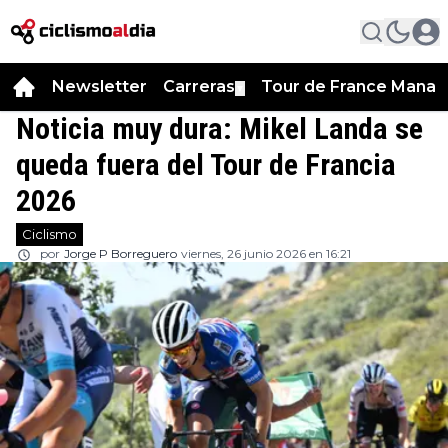
Newsletter
Carreras
Tour de France Manag
▼
Noticia muy dura: Mikel Landa se
queda fuera del Tour de Francia
2026
Ciclismo
por
Jorge P Borreguero
viernes, 26 junio 2026 en 16:21