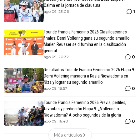
Calma en la jornada de clausura
1
ago 09, 23:06
Tour de Francia Femenino 2026 Clasificaciones
finales: Demi Vollering gana su segundo amarillo;
Marlen Reusser se difumina en la clasificación
general
0
ago 09, 20:32
Resultados Tour de Francia Femenino 2026 Etapa 9:
Demi Vollering masacra a Kasia Niewiadoma en
Niza y lograr su segundo amarillo
0
ago 09, 18:57
Tour de Francia Femenino 2026 Previa, perfiles,
favoritas y predicción Etapa 9: ¿Vollering o
Niewiadoma? A ocho segundos de la gloria
0
ago 09, 16:40
Más articulos