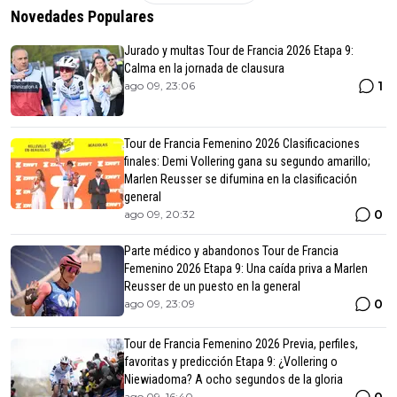
Novedades Populares
Jurado y multas Tour de Francia 2026 Etapa 9:
Calma en la jornada de clausura
1
ago 09, 23:06
Tour de Francia Femenino 2026 Clasificaciones
finales: Demi Vollering gana su segundo amarillo;
Marlen Reusser se difumina en la clasificación
general
0
ago 09, 20:32
Parte médico y abandonos Tour de Francia
Femenino 2026 Etapa 9: Una caída priva a Marlen
Reusser de un puesto en la general
0
ago 09, 23:09
Tour de Francia Femenino 2026 Previa, perfiles,
favoritas y predicción Etapa 9: ¿Vollering o
Niewiadoma? A ocho segundos de la gloria
ago 09, 16:40