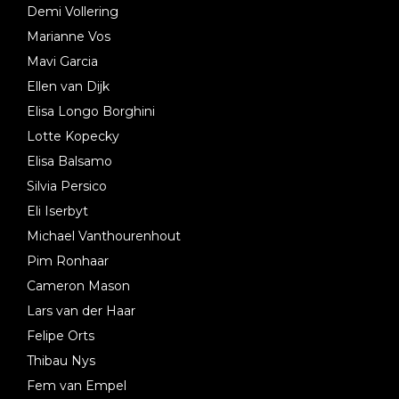
Demi Vollering
Marianne Vos
Mavi Garcia
Ellen van Dijk
Elisa Longo Borghini
Lotte Kopecky
Elisa Balsamo
Silvia Persico
Eli Iserbyt
Michael Vanthourenhout
Pim Ronhaar
Cameron Mason
Lars van der Haar
Felipe Orts
Thibau Nys
Fem van Empel