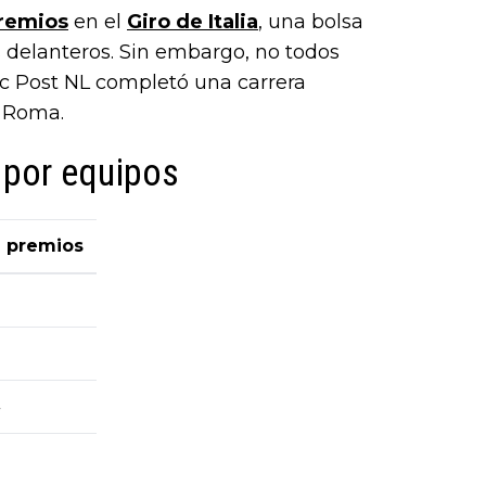
remios
en el
Giro de Italia
, una bolsa
 delanteros. Sin embargo, no todos
c Post NL completó una carrera
a Roma.
 por equipos
e premios