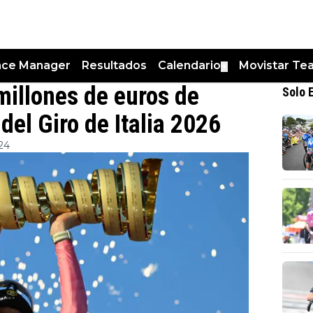
nce Manager
Resultados
Calendario
Movistar Te
▼
 millones de euros de
Solo 
del Giro de Italia 2026
:24