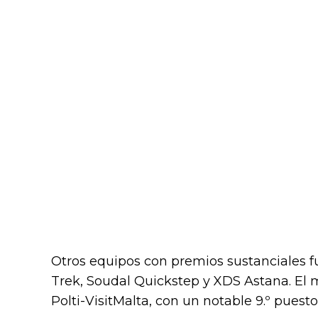
Otros equipos con premios sustanciales f
Trek, Soudal Quickstep y XDS Astana. El 
Polti-VisitMalta, con un notable 9.º puesto