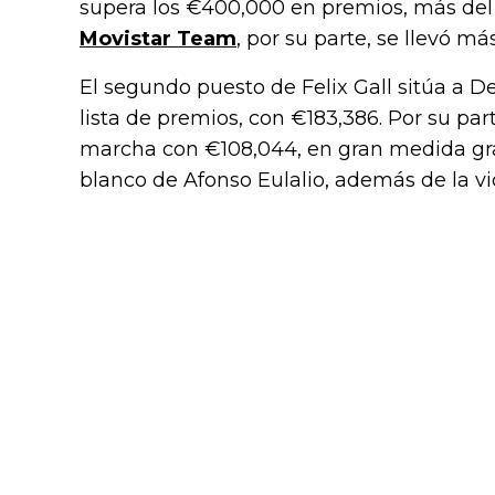
supera los €400,000 en premios, más del 
Movistar Team
, por su parte, se llevó m
El segundo puesto de Felix Gall sitúa a
lista de premios, con €183,386. Por su pa
marcha con €108,044, en gran medida gra
blanco de Afonso Eulalio, además de la vi