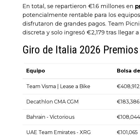
En total, se repartieron €1.6 millones en
p
potencialmente rentable para los equipos
disfrutaron de grandes pagos. Team Picni
discreta y solo ingresó €2,179 tras llegar 
Giro de Italia 2026 Premios
Equipo
Bolsa d
Team Visma | Lease a Bike
€408,912
Decathlon CMA CGM
€183,386
Bahrain - Victorious
€108,044
UAE Team Emirates - XRG
€101,065