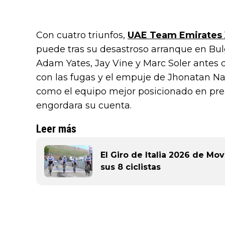
Con cuatro triunfos,
UAE Team Emirates
puede tras su desastroso arranque en Bulg
Adam Yates, Jay Vine y Marc Soler antes d
con las fugas y el empuje de Jhonatan Narv
como el equipo mejor posicionado en prem
engordara su cuenta.
Leer más
El Giro de Italia 2026 de Mov
sus 8 ciclistas