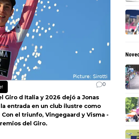
Noved
0
e!
l Giro d Italia y 2026 dejó a Jonas
la entrada en un club ilustre como
 Con el triunfo, Vingegaard y Visma -
remios del Giro.