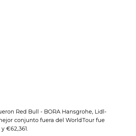
ueron Red Bull - BORA Hansgrohe, Lidl-
mejor conjunto fuera del WorldTour fue
 y €62,361.