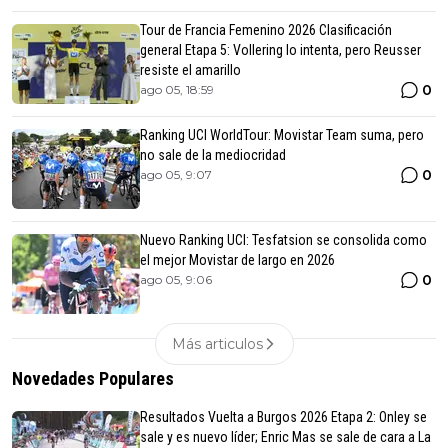
Tour de Francia Femenino 2026 Clasificación
general Etapa 5: Vollering lo intenta, pero Reusser
resiste el amarillo
0
ago 05, 18:59
Ranking UCI WorldTour: Movistar Team suma, pero
no sale de la mediocridad
0
ago 05, 9:07
Nuevo Ranking UCI: Tesfatsion se consolida como
el mejor Movistar de largo en 2026
0
ago 05, 9:06
Más articulos
Novedades Populares
Resultados Vuelta a Burgos 2026 Etapa 2: Onley se
sale y es nuevo líder; Enric Mas se sale de cara a La