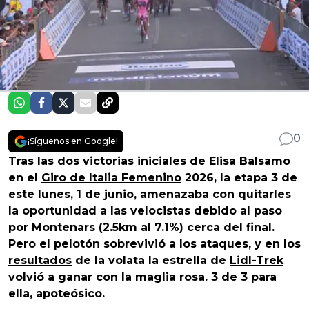
0
¡Síguenos en Google!
Tras las dos victorias iniciales de
Elisa Balsamo
en el
Giro de Italia Femenino
2026, la etapa 3 de
este lunes, 1 de junio, amenazaba con quitarles
la oportunidad a las velocistas debido al paso
por Montenars (2.5km al 7.1%) cerca del final.
Pero el pelotón sobrevivió a los ataques, y en los
resultados
de la volata la estrella de
Lidl-Trek
volvió a ganar con la maglia rosa. 3 de 3 para
ella, apoteósico.