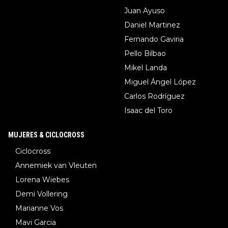
Juan Ayuso
Daniel Martinez
Fernando Gaviria
Pello Bilbao
Mikel Landa
Miguel Ángel López
Carlos Rodríguez
Isaac del Toro
MUJERES & CICLOCROSS
Ciclocross
Annemiek van Vleuten
Lorena Wiebes
Demi Vollering
Marianne Vos
Mavi Garcia