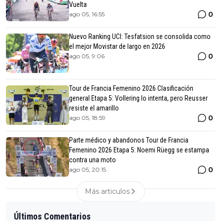
Vuelta
0
ago 05, 16:55
Nuevo Ranking UCI: Tesfatsion se consolida como
el mejor Movistar de largo en 2026
0
ago 05, 9:06
Tour de Francia Femenino 2026 Clasificación
general Etapa 5: Vollering lo intenta, pero Reusser
resiste el amarillo
0
ago 05, 18:59
Parte médico y abandonos Tour de Francia
Femenino 2026 Etapa 5: Noemi Rüegg se estampa
contra una moto
0
ago 05, 20:15
Más articulos
Últimos Comentarios