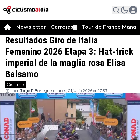
Newsletter
Carreras
Tour de France Manag
▼
Resultados Giro de Italia
Femenino 2026 Etapa 3: Hat-trick
imperial de la maglia rosa Elisa
Balsamo
Ciclismo
por
Jorge P Borreguero
lunes, 01 junio 2026 en 17:33