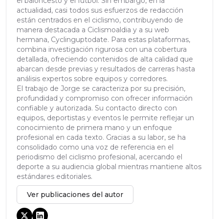
el baloncesto y el fútbol. Sin embargo, en la
actualidad, casi todos sus esfuerzos de redacción
están centrados en el ciclismo, contribuyendo de
manera destacada a Ciclismoaldia y a su web
hermana, Cyclinguptodate. Para estas plataformas,
combina investigación rigurosa con una cobertura
detallada, ofreciendo contenidos de alta calidad que
abarcan desde previas y resultados de carreras hasta
análisis expertos sobre equipos y corredores.
El trabajo de Jorge se caracteriza por su precisión,
profundidad y compromiso con ofrecer información
confiable y autorizada. Su contacto directo con
equipos, deportistas y eventos le permite reflejar un
conocimiento de primera mano y un enfoque
profesional en cada texto. Gracias a su labor, se ha
consolidado como una voz de referencia en el
periodismo del ciclismo profesional, acercando el
deporte a su audiencia global mientras mantiene altos
estándares editoriales.
Ver publicaciones del autor