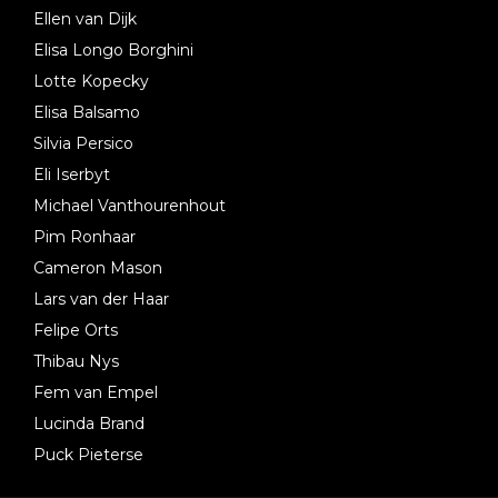
Ellen van Dijk
Elisa Longo Borghini
Lotte Kopecky
Elisa Balsamo
Silvia Persico
Eli Iserbyt
Michael Vanthourenhout
Pim Ronhaar
Cameron Mason
Lars van der Haar
Felipe Orts
Thibau Nys
Fem van Empel
Lucinda Brand
Puck Pieterse