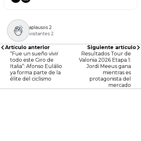
aplausos
2
visitantes
2
Artículo anterior
Siguiente artículo
“Fue un sueño vivir
Resultados Tour de
todo este Giro de
Valonia 2026 Etapa 1:
Italia”: Afonso Eulálio
Jordi Meeus gana
ya forma parte de la
mientras es
élite del ciclismo
protagonista del
mercado