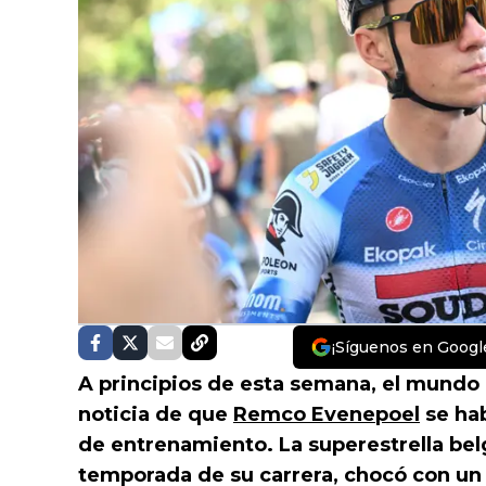
¡Síguenos en Googl
A principios de esta semana, el mundo d
noticia de que
Remco Evenepoel
se hab
de entrenamiento. La superestrella belg
temporada de su carrera, chocó con un 