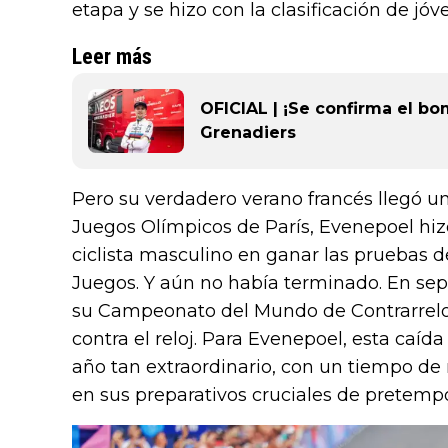
etapa y se hizo con la clasificación de jóve
Leer más
OFICIAL | ¡Se confirma el b
Grenadiers
Pero su verdadero verano francés llegó u
Juegos Olímpicos de París, Evenepoel hizo 
ciclista masculino en ganar las pruebas d
Juegos. Y aún no había terminado. En se
su Campeonato del Mundo de Contrarreloj
contra el reloj. Para Evenepoel, esta caíd
año tan extraordinario, con un tiempo de
en sus preparativos cruciales de pretemp