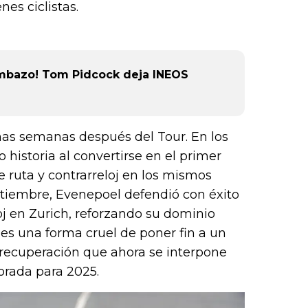
or),
nes ciclistas.
k (L
ombazo! Tom Pidcock deja INEOS
nas semanas después del Tour. En los
historia al convertirse en el primer
e ruta y contrarreloj en los mismos
ptiembre, Evenepoel defendió con éxito
 en Zurich, reforzando su dominio
a es una forma cruel de poner fin a un
 recuperación que ahora se interpone
orada para 2025.