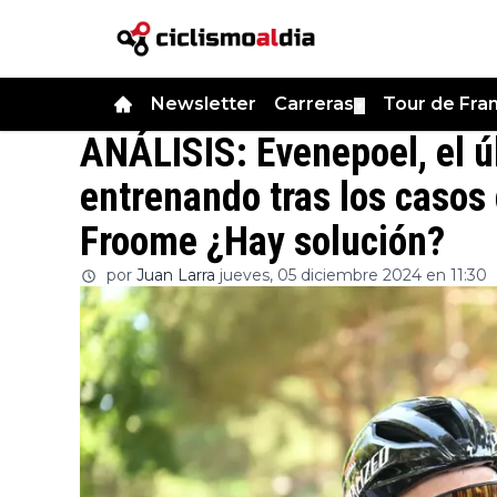
Newsletter
Carreras
Tour de Fra
▼
ANÁLISIS: Evenepoel, el ú
entrenando tras los casos
Froome ¿Hay solución?
por
Juan Larra
jueves, 05 diciembre 2024 en 11:30