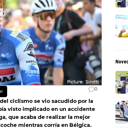
Noved
0
e!
el ciclismo se vio sacudido por la
ía visto implicado en un accidente
a, que acaba de realizar la mejor
coche mientras corría en Bélgica.