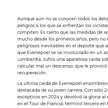
Aunque aún no se conocen todos los detal
peligros a los que se enfrentan los ciclis
compiten. Es cierto que las medidas de 
mucho desde los primeros años, pero no 
peligrosos inevitables en el deporte que 
que Evenepoel se ve involucrado en un ac
Lombardia, sufrió una aparatosa caída sob
calcular mal un descenso, que le provocó 
recuperación.
La última caída de Evenepoel ensombrec
destacada de su joven carrera. Con sólo 2
escépticos en 2024 y devolvió la gloria al
en el Tour de Francia, terminó tercero en l