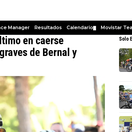
nce Manager
Resultados
Calendario
Movistar Te
▼
ltimo en caerse
Solo 
 graves de Bernal y