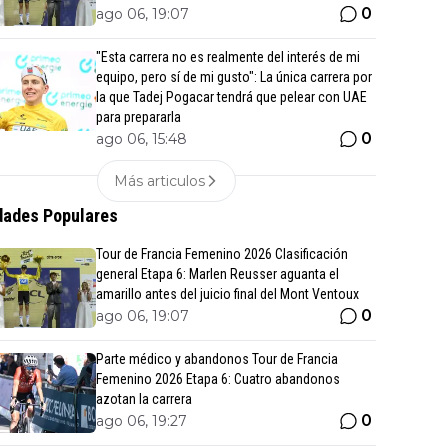
0
ago 06, 19:07
"Esta carrera no es realmente del interés de mi
equipo, pero sí de mi gusto": La única carrera por
la que Tadej Pogacar tendrá que pelear con UAE
para prepararla
0
ago 06, 15:48
Más articulos
ades Populares
Tour de Francia Femenino 2026 Clasificación
general Etapa 6: Marlen Reusser aguanta el
amarillo antes del juicio final del Mont Ventoux
0
ago 06, 19:07
Parte médico y abandonos Tour de Francia
Femenino 2026 Etapa 6: Cuatro abandonos
azotan la carrera
0
ago 06, 19:27