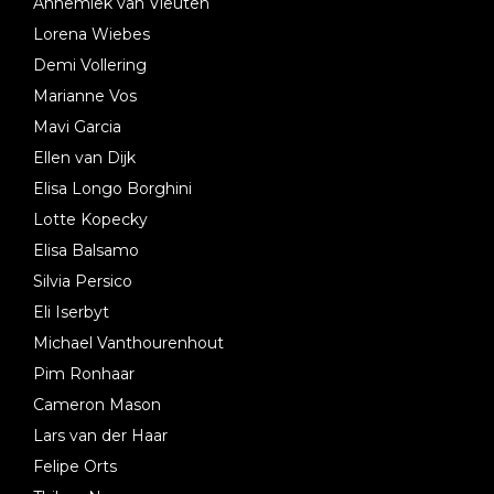
Annemiek van Vleuten
Lorena Wiebes
Demi Vollering
Marianne Vos
Mavi Garcia
Ellen van Dijk
Elisa Longo Borghini
Lotte Kopecky
Elisa Balsamo
Silvia Persico
Eli Iserbyt
Michael Vanthourenhout
Pim Ronhaar
Cameron Mason
Lars van der Haar
Felipe Orts