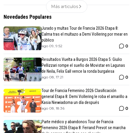
Más articulos
Novedades Populares
Jurado y multas Tour de Francia 2026 Etapa 8:
Calma tras el multazo a Demi Vollering por mear en
público
0
ago 09, 9:52
Resultados Vuelta a Burgos 2026 Etapa 5: Giulio
Pellizzari rompe el sueño de Movistar en Lagunas
de Neila, Felix Gall vence la ronda burgalesa
0
ago 08, 17:21
Tour de Francia Femenino 2026 Clasificación
general Etapa 8: Demi Vollering le roba el amarillo a
Kasia Niewiadoma un día después
0
ago 08, 18:36
Parte médico y abandonos Tour de Francia
Femenino 2026 Etapa 8: Ferrand Prevot se marcha