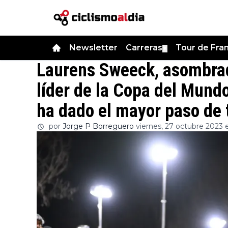
Newsletter
Carreras
Tour de Fra
▼
Laurens Sweeck, asombrad
líder de la Copa del Mund
ha dado el mayor paso de 
por
Jorge P Borreguero
viernes, 27 octubre 2023 