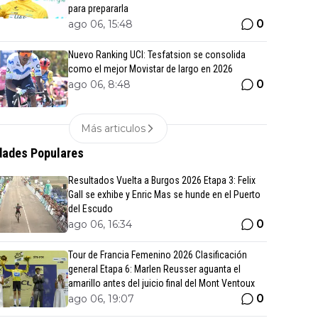
para prepararla
0
ago 06, 15:48
Nuevo Ranking UCI: Tesfatsion se consolida
como el mejor Movistar de largo en 2026
0
ago 06, 8:48
Más articulos
ades Populares
Resultados Vuelta a Burgos 2026 Etapa 3: Felix
Gall se exhibe y Enric Mas se hunde en el Puerto
del Escudo
0
ago 06, 16:34
Tour de Francia Femenino 2026 Clasificación
general Etapa 6: Marlen Reusser aguanta el
amarillo antes del juicio final del Mont Ventoux
0
ago 06, 19:07