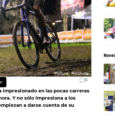
Noved
0
e!
a impresionado en las pocas carreras
ora. Y no sólo impresiona a los
empiezan a darse cuenta de su