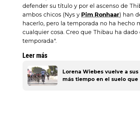
defender su título y por el ascenso de Thi
ambos chicos (Nys y
Pim Ronhaar
) han 
hacerlo, pero la temporada no ha hecho
cualquier cosa. Creo que Thibau ha dado 
temporada".
Leer más
Lorena Wiebes vuelve a sus r
más tiempo en el suelo que s