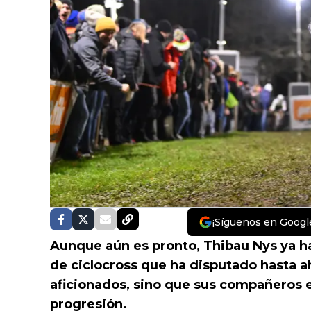
¡Síguenos en Googl
Aunque aún es pronto,
Thibau Nys
ya h
de ciclocross que ha disputado hasta ah
aficionados, sino que sus compañeros 
progresión.