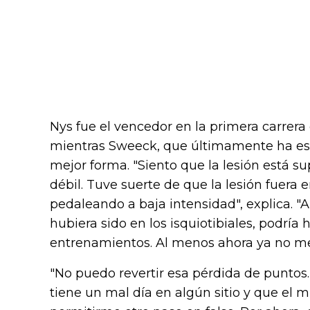
Nys fue el vencedor en la primera carrera
mientras Sweeck, que últimamente ha est
mejor forma. "Siento que la lesión está 
débil. Tuve suerte de que la lesión fuera 
pedaleando a baja intensidad", explica. "
hubiera sido en los isquiotibiales, podrí
entrenamientos. Al menos ahora ya no me
"No puedo revertir esa pérdida de punto
tiene un mal día en algún sitio y que el 