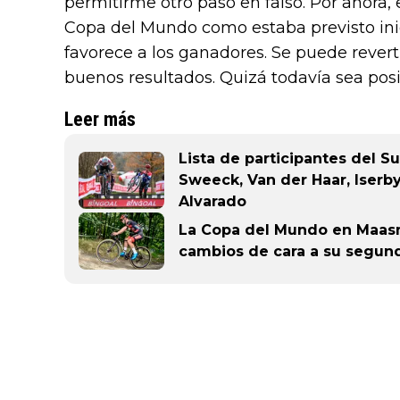
permitirme otro paso en falso. Por ahora
Copa del Mundo como estaba previsto in
favorece a los ganadores. Se puede rever
buenos resultados. Quizá todavía sea posi
Leer más
Lista de participantes del 
Sweeck, Van der Haar, Iserb
Alvarado
La Copa del Mundo en Maasm
cambios de cara a su segun