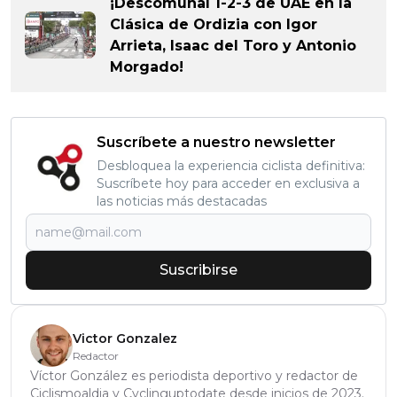
¡Descomunal 1-2-3 de UAE en la
Clásica de Ordizia con Igor
Arrieta, Isaac del Toro y Antonio
Morgado!
Suscríbete a nuestro newsletter
Desbloquea la experiencia ciclista definitiva:
Suscríbete hoy para acceder en exclusiva a
las noticias más destacadas
Suscribirse
Victor Gonzalez
Redactor
Víctor González es periodista deportivo y redactor de
Ciclismoaldia y Cyclinguptodate desde inicios de 2023.