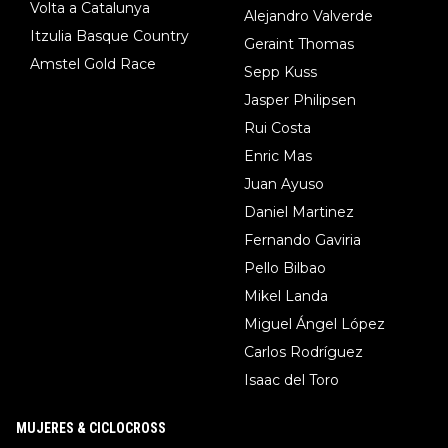
Volta a Catalunya
Alejandro Valverde
Itzulia Basque Country
Geraint Thomas
Amstel Gold Race
Sepp Kuss
Jasper Philipsen
Rui Costa
Enric Mas
Juan Ayuso
Daniel Martinez
Fernando Gaviria
Pello Bilbao
Mikel Landa
Miguel Ángel López
Carlos Rodríguez
Isaac del Toro
MUJERES & CICLOCROSS