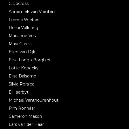
Ciclocross
Annemiek van Vleuten
Lorena Wiebes
Demi Vollering
Marianne Vos
Mavi Garcia
Ellen van Dijk
Elisa Longo Borghini
Lotte Kopecky
Elisa Balsamo
Silvia Persico
Eli Iserbyt
Michael Vanthourenhout
Pim Ronhaar
Cameron Mason
Lars van der Haar