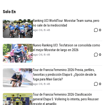
Solo En
Ranking UCI WorldTour: Movistar Team suma, pero
no sale de la mediocridad
0
ago 06, 8:48
Nuevo Ranking UCI: Tesfatsion se consolida como
el mejor Movistar de largo en 2026
0
ago 06, 8:48
Tour de Francia Femenino 2026 Previa, perfiles,
favoritas y predicción Etapa 6: ¿Opción desde la
fuga para Mavi García?
0
ago 06, 8:48
Tour de Francia Femenino 2026 Clasificación
general Etapa 5: Vollering lo intenta, pero Reusser
resiste el amarillo