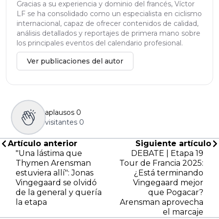
Gracias a su experiencia y dominio del francés, Víctor
LF se ha consolidado como un especialista en ciclismo
internacional, capaz de ofrecer contenidos de calidad,
análisis detallados y reportajes de primera mano sobre
los principales eventos del calendario profesional.
Ver publicaciones del autor
aplausos
0
visitantes
0
Artículo anterior
Siguiente artículo
"Una lástima que
DEBATE | Etapa 19
Thymen Arensman
Tour de Francia 2025:
estuviera allí": Jonas
¿Está terminando
Vingegaard se olvidó
Vingegaard mejor
de la general y quería
que Pogacar?
la etapa
Arensman aprovecha
el marcaje