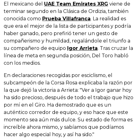
El mexicano del
UAE Team Emirates XRG
viene de
terminar segundo en la Clásica de Ordizia, también
conocida como
Prueba Villafranca
. La realidad es
que era el mejor de la lista de participantes y podría
haber ganado, pero prefirió tener un gesto de
compañerismo y humildad, regalándole el triunfo a
su compañero de equipo
Igor Arrieta
. Tras cruzar la
línea de meta en segunda posición, Del Toro habló
con los medios.
En declaraciones recogidas por esciclismo, el
subcampeón de la Corsa Rosa explicaba la razón por
la que dejó la victoria a Arrieta: "Ver a Igor ganar hoy
ha sido precioso, después de todo el trabajo que hizo
por mí en el Giro. Ha demostrado que es un
auténtico corredor de equipo, y eso hace que este
momento sea aún más dulce. Su estado de forma es
increíble ahora mismo, y sabíamos que podíamos
hacer algo especial hoy, y así ha sido."