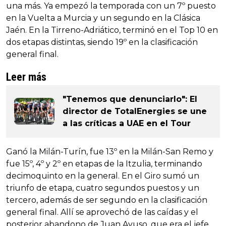
una más. Ya empezó la temporada con un 7º puesto
en la Vuelta a Murcia y un segundo en la Clásica
Jaén. En la Tirreno-Adriático, terminó en el Top 10 en
dos etapas distintas, siendo 19º en la clasificación
general final.
Leer más
"Tenemos que denunciarlo": El
director de TotalEnergies se une
a las críticas a UAE en el Tour
Ganó la Milán-Turín, fue 13º en la Milán-San Remo y
fue 15º, 4º y 2º en etapas de la Itzulia, terminando
decimoquinto en la general. En el Giro sumó un
triunfo de etapa, cuatro segundos puestos y un
tercero, además de ser segundo en la clasificación
general final. Allí se aprovechó de las caídas y el
posterior abandono de Juan Ayuso, que era el jefe