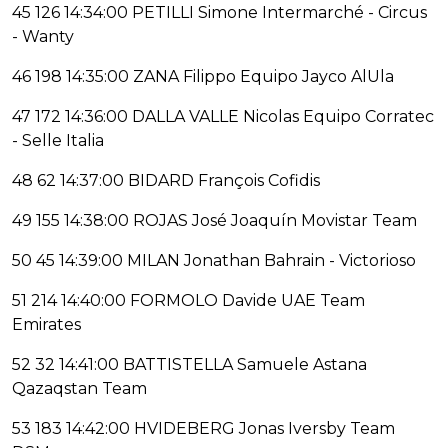
45 126 14:34:00 PETILLI Simone Intermarché - Circus
- Wanty
46 198 14:35:00 ZANA Filippo Equipo Jayco AlUla
47 172 14:36:00 DALLA VALLE Nicolas Equipo Corratec
- Selle Italia
48 62 14:37:00 BIDARD François Cofidis
49 155 14:38:00 ROJAS José Joaquín Movistar Team
50 45 14:39:00 MILAN Jonathan Bahrain - Victorioso
51 214 14:40:00 FORMOLO Davide UAE Team
Emirates
52 32 14:41:00 BATTISTELLA Samuele Astana
Qazaqstan Team
53 183 14:42:00 HVIDEBERG Jonas Iversby Team