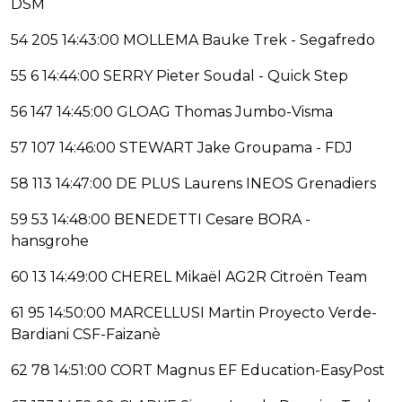
DSM
54 205 14:43:00 MOLLEMA Bauke Trek - Segafredo
55 6 14:44:00 SERRY Pieter Soudal - Quick Step
56 147 14:45:00 GLOAG Thomas Jumbo-Visma
57 107 14:46:00 STEWART Jake Groupama - FDJ
58 113 14:47:00 DE PLUS Laurens INEOS Grenadiers
59 53 14:48:00 BENEDETTI Cesare BORA -
hansgrohe
60 13 14:49:00 CHEREL Mikaël AG2R Citroën Team
61 95 14:50:00 MARCELLUSI Martin Proyecto Verde-
Bardiani CSF-Faizanè
62 78 14:51:00 CORT Magnus EF Education-EasyPost