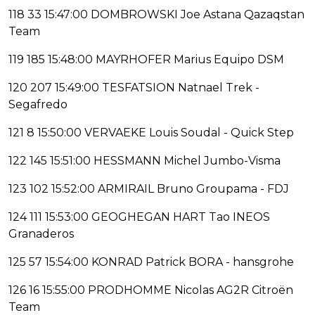
118 33 15:47:00 DOMBROWSKI Joe Astana Qazaqstan
Team
119 185 15:48:00 MAYRHOFER Marius Equipo DSM
120 207 15:49:00 TESFATSION Natnael Trek -
Segafredo
121 8 15:50:00 VERVAEKE Louis Soudal - Quick Step
122 145 15:51:00 HESSMANN Michel Jumbo-Visma
123 102 15:52:00 ARMIRAIL Bruno Groupama - FDJ
124 111 15:53:00 GEOGHEGAN HART Tao INEOS
Granaderos
125 57 15:54:00 KONRAD Patrick BORA - hansgrohe
126 16 15:55:00 PRODHOMME Nicolas AG2R Citroën
Team