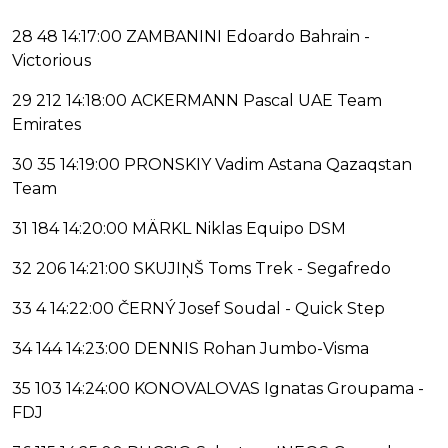
28 48 14:17:00 ZAMBANINI Edoardo Bahrain -
Victorious
29 212 14:18:00 ACKERMANN Pascal UAE Team
Emirates
30 35 14:19:00 PRONSKIY Vadim Astana Qazaqstan
Team
31 184 14:20:00 MÄRKL Niklas Equipo DSM
32 206 14:21:00 SKUJIŅŠ Toms Trek - Segafredo
33 4 14:22:00 ČERNÝ Josef Soudal - Quick Step
34 144 14:23:00 DENNIS Rohan Jumbo-Visma
35 103 14:24:00 KONOVALOVAS Ignatas Groupama -
FDJ