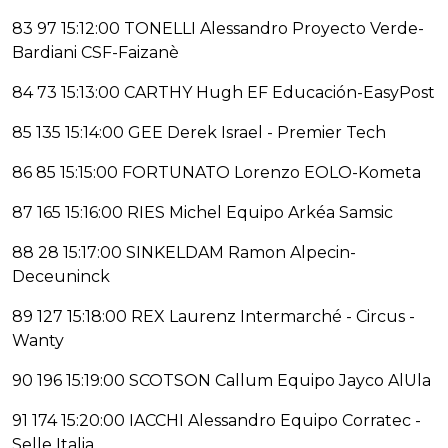
83 97 15:12:00 TONELLI Alessandro Proyecto Verde-
Bardiani CSF-Faizanè
84 73 15:13:00 CARTHY Hugh EF Educación-EasyPost
85 135 15:14:00 GEE Derek Israel - Premier Tech
86 85 15:15:00 FORTUNATO Lorenzo EOLO-Kometa
87 165 15:16:00 RIES Michel Equipo Arkéa Samsic
88 28 15:17:00 SINKELDAM Ramon Alpecin-
Deceuninck
89 127 15:18:00 REX Laurenz Intermarché - Circus -
Wanty
90 196 15:19:00 SCOTSON Callum Equipo Jayco AlUla
91 174 15:20:00 IACCHI Alessandro Equipo Corratec -
Selle Italia