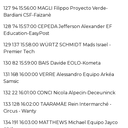
127 94 15:56:00 MAGLI Filippo Proyecto Verde-
Bardiani CSF-Faizanè
128 74 15:57:00 CEPEDA Jefferson Alexander EF
Education-EasyPost
129 137 15:58:00 WÜRTZ SCHMIDT Mads Israel -
Premier Tech
130 82 15:59:00 BAIS Davide EOLO-Kometa
131 168 16:00:00 VERRE Alessandro Equipo Arkéa
Samsic
132 22 16:01:00 CONCI Nicola Alpecin-Deceuninck
133 128 16:02:00 TAARAMÄE Rein Intermarché -
Circus - Wanty
134 191 16:03:00 MATTHEWS Michael Equipo Jayco