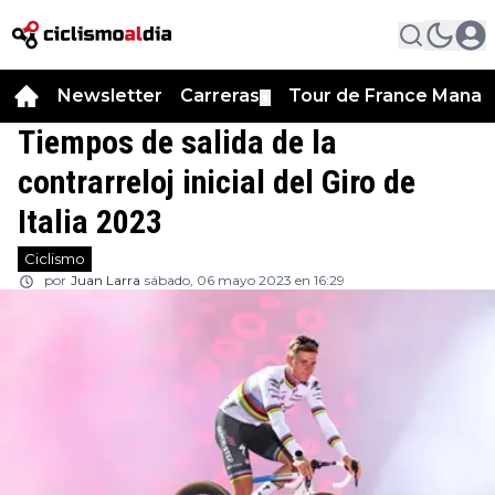
Newsletter
Carreras
Tour de France Manag
▼
Tiempos de salida de la
contrarreloj inicial del Giro de
Italia 2023
Ciclismo
por
Juan Larra
sábado, 06 mayo 2023 en 16:29