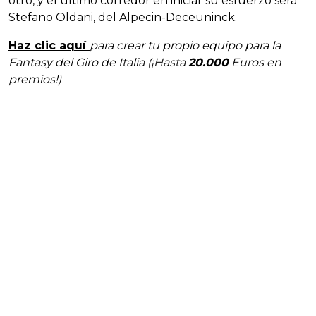
otro, y el último corredor en iniciar su esfuerzo será
Stefano Oldani, del Alpecin-Deceuninck.
Haz clic aquí
para crear tu propio equipo para la
Fantasy del Giro de Italia (¡Hasta
20.000
Euros en
premios!)