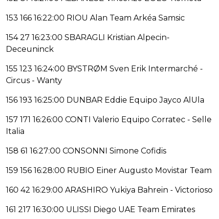
153 166 16:22:00 RIOU Alan Team Arkéa Samsic
154 27 16:23:00 SBARAGLI Kristian Alpecin-
Deceuninck
155 123 16:24:00 BYSTRØM Sven Erik Intermarché -
Circus - Wanty
156 193 16:25:00 DUNBAR Eddie Equipo Jayco AlUla
157 171 16:26:00 CONTI Valerio Equipo Corratec - Selle
Italia
158 61 16:27:00 CONSONNI Simone Cofidis
159 156 16:28:00 RUBIO Einer Augusto Movistar Team
160 42 16:29:00 ARASHIRO Yukiya Bahrein - Victorioso
161 217 16:30:00 ULISSI Diego UAE Team Emirates