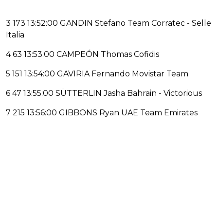
3 173 13:52:00 GANDIN Stefano Team Corratec - Selle
Italia
4 63 13:53:00 CAMPEÓN Thomas Cofidis
5 151 13:54:00 GAVIRIA Fernando Movistar Team
6 47 13:55:00 SÜTTERLIN Jasha Bahrain - Victorious
7 215 13:56:00 GIBBONS Ryan UAE Team Emirates