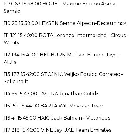
109 162 15:38:00 BOUET Maxime Equipo Arkéa
Samsic
110 25 15:39:00 LEYSEN Senne Alpecin-Deceuninck
111 121 15:40:00 ROTA Lorenzo Intermarché - Circus -
Wanty
112 194 15:41:00 HEPBURN Michael Equipo Jayco
AlUla
113 177 15:42:00 STOJNIĆ Veljko Equipo Corratec -
Selle Italia
114 66 15:43:00 LASTRA Jonathan Cofidis
115 152 15:44:00 BARTA Will Movistar Team
116 41 15:45:00 HAIG Jack Bahrain - Victorious
117 218 15:46:00 VINE Jay UAE Team Emirates