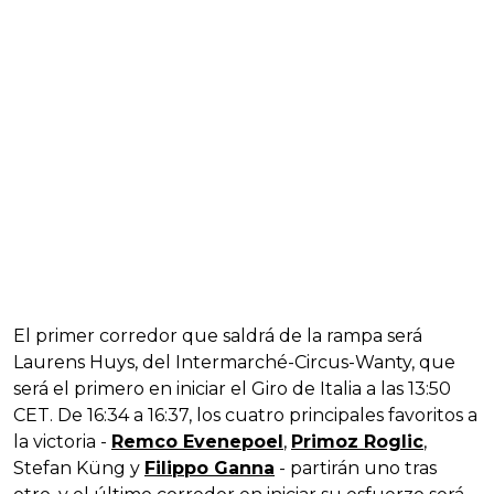
El primer corredor que saldrá de la rampa será
Laurens Huys, del Intermarché-Circus-Wanty, que
será el primero en iniciar el Giro de Italia a las 13:50
CET. De 16:34 a 16:37, los cuatro principales favoritos a
la victoria -
Remco Evenepoel
,
Primoz Roglic
,
Stefan Küng y
Filippo Ganna
- partirán uno tras