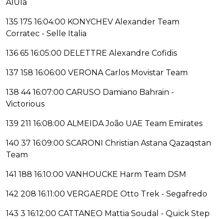
AlUla
135 175 16:04:00 KONYCHEV Alexander Team
Corratec - Selle Italia
136 65 16:05:00 DELETTRE Alexandre Cofidis
137 158 16:06:00 VERONA Carlos Movistar Team
138 44 16:07:00 CARUSO Damiano Bahrain -
Victorious
139 211 16:08:00 ALMEIDA João UAE Team Emirates
140 37 16:09:00 SCARONI Christian Astana Qazaqstan
Team
141 188 16:10:00 VANHOUCKE Harm Team DSM
142 208 16:11:00 VERGAERDE Otto Trek - Segafredo
143 3 16:12:00 CATTANEO Mattia Soudal - Quick Step