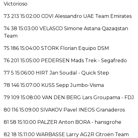
Victorioso
73 213 15:02:00 COVI Alessandro UAE Team Emirates
74 38 15:03:00 VELASCO Simone Astana Qazaqstan
Team
75 186 15:04:00 STORK Florian Equipo DSM
76 201 15:05:00 PEDERSEN Mads Trek - Segafredo
77 5 15:06:00 HIRT Jan Soudal - Quick Step
78 146 15:07:00 KUSS Sepp Jumbo-Visma
79 109 15:08:00 VAN DEN BERG Lars Groupama - FDJ
80 116 15:09:00 SIVAKOV Pavel INEOS Granaderos
81 58 15:10:00 PALZER Anton BORA - hansgrohe
82 18 15:11:00 WARBASSE Larry AG2R Citroën Team