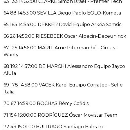
63 133 14:52:00 CLARKE Simon Israel - Premier Tech
64 88 14:53:00 SEVILLA Diego Pablo EOLO-Kometa
65 163 14:54:00 DEKKER David Equipo Arkéa Samsic
66 26 14:55:00 RIESEBEEK Oscar Alpecin-Deceuninck
67 125 14:56:00 MARIT Arne Intermarché - Circus -
Wanty
68 192 14:57:00 DE MARCHI Alessandro Equipo Jayco
AlUla
69 178 14:58:00 VACEK Karel Equipo Corratec - Selle
Italia
70 67 14:59:00 ROCHAS Rémy Cofidis
71 154 15:00:00 RODRÍGUEZ Óscar Movistar Team
72 43 15:01:00 BUITRAGO Santiago Bahrain -