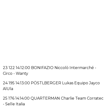
23 122 14:12:00 BONIFAZIO Niccolò Intermarché -
Circo - Wanty
24 195 14:13:00 PÖSTLBERGER Lukas Equipo Jayco
AlUla
25 176 14:14:00 QUARTERMAN Charlie Team Corratec
- Selle Italia