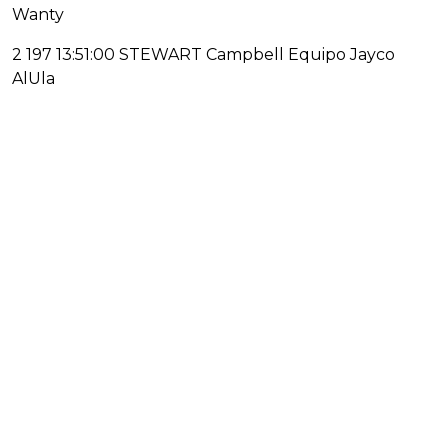
Wanty
2 197 13:51:00 STEWART Campbell Equipo Jayco
AlUla