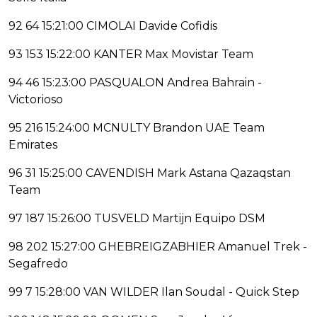
92 64 15:21:00 CIMOLAI Davide Cofidis
93 153 15:22:00 KANTER Max Movistar Team
94 46 15:23:00 PASQUALON Andrea Bahrain -
Victorioso
95 216 15:24:00 MCNULTY Brandon UAE Team
Emirates
96 31 15:25:00 CAVENDISH Mark Astana Qazaqstan
Team
97 187 15:26:00 TUSVELD Martijn Equipo DSM
98 202 15:27:00 GHEBREIGZABHIER Amanuel Trek -
Segafredo
99 7 15:28:00 VAN WILDER Ilan Soudal - Quick Step